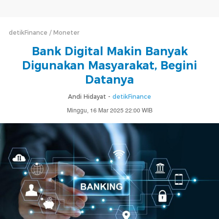
detikFinance
Moneter
Bank Digital Makin Banyak
Digunakan Masyarakat, Begini
Datanya
Andi Hidayat -
detikFinance
Minggu, 16 Mar 2025 22:00 WIB