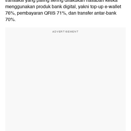
transaksi yang paling sering dilakukan nasabah ketika
menggunakan produk bank digital, yakni top-up e-wallet
76%, pembayaran QRIS 71%, dan transfer antar-bank
70%.
ADVERTISEMENT