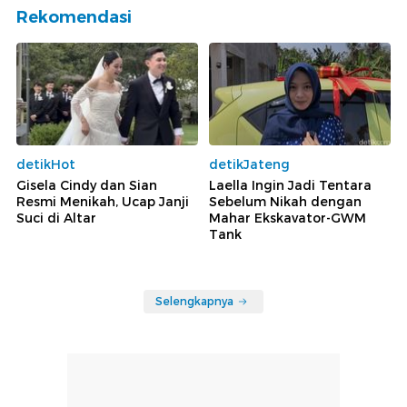
Rekomendasi
detikHot
detikJateng
Gisela Cindy dan Sian
Laella Ingin Jadi Tentara
Resmi Menikah, Ucap Janji
Sebelum Nikah dengan
Suci di Altar
Mahar Ekskavator-GWM
Tank
Selengkapnya