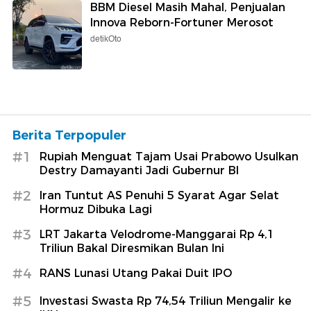
BBM Diesel Masih Mahal, Penjualan
Innova Reborn-Fortuner Merosot
detikOto
Berita Terpopuler
#1
Rupiah Menguat Tajam Usai Prabowo Usulkan
Destry Damayanti Jadi Gubernur BI
#2
Iran Tuntut AS Penuhi 5 Syarat Agar Selat
Hormuz Dibuka Lagi
#3
LRT Jakarta Velodrome-Manggarai Rp 4,1
Triliun Bakal Diresmikan Bulan Ini
#4
RANS Lunasi Utang Pakai Duit IPO
#5
Investasi Swasta Rp 74,54 Triliun Mengalir ke