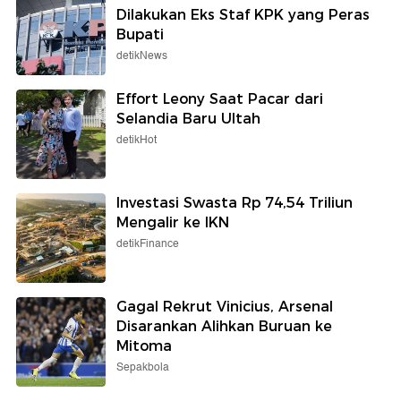
Dilakukan Eks Staf KPK yang Peras
Bupati
detikNews
Effort Leony Saat Pacar dari
Selandia Baru Ultah
detikHot
Investasi Swasta Rp 74,54 Triliun
Mengalir ke IKN
detikFinance
Gagal Rekrut Vinicius, Arsenal
Disarankan Alihkan Buruan ke
Mitoma
Sepakbola