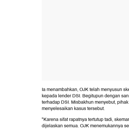
Ia menambahkan, OJK telah menyusun s
kepada lender DSI. Begitupun dengan sa
terhadap DSI. Misbakhun menyebut, pihak
menyelesaikan kasus tersebut.
"Karena sifat rapatnya tertutup tadi, skem
dijelaskan semua. OJK menemukannya sep