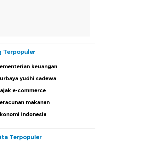
 Terpopuler
ementerian keuangan
urbaya yudhi sadewa
ajak e-commerce
eracunan makanan
konomi indonesia
ita Terpopuler