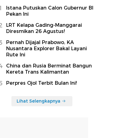
1
Istana Putuskan Calon Gubernur BI
Pekan Ini
2
LRT Kelapa Gading-Manggarai
Diresmikan 26 Agustus!
3
Pernah Dijajal Prabowo, KA
Nusantara Explorer Bakal Layani
Rute Ini
4
China dan Rusia Berminat Bangun
Kereta Trans Kalimantan
5
Perpres Ojol Terbit Bulan Ini!
Lihat Selengkapnya