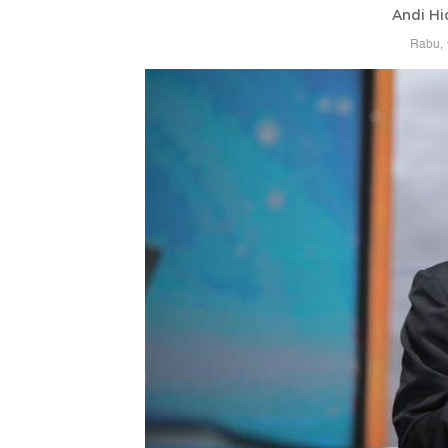
Andi Hi
Rabu, 