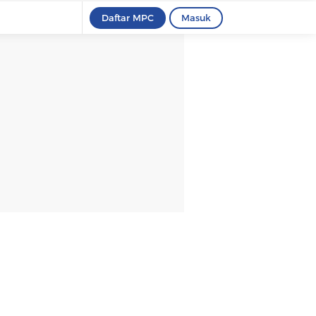
Daftar MPC
Masuk