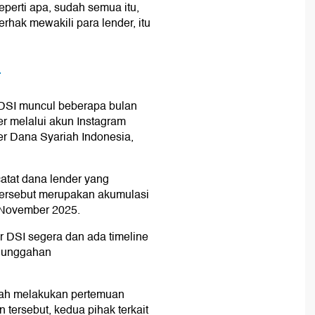
perti apa, sudah semua itu,
hak mewakili para lender, itu
T
 DSI muncul beberapa bulan
er melalui akun Instagram
er Dana Syariah Indonesia,
atat dana lender yang
na tersebut merupakan akumulasi
8 November 2025.
 DSI segera dan ada timeline
ri unggahan
ah melakukan pertemuan
ersebut, kedua pihak terkait