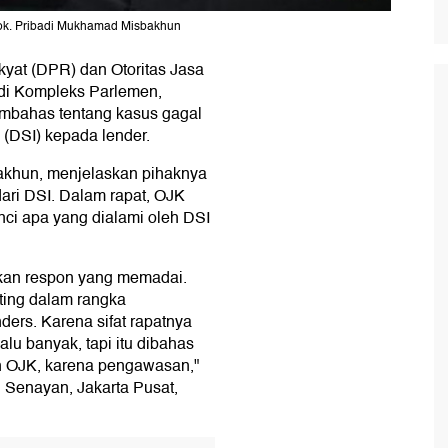
ok. Pribadi Mukhamad Misbakhun
yat (DPR) dan Otoritas Jasa
 di Kompleks Parlemen,
embahas tentang kasus gagal
 (DSI) kepada lender.
khun, menjelaskan pihaknya
dari DSI. Dalam rapat, OJK
nci apa yang dialami oleh DSI
ikan respon yang memadai.
ting dalam rangka
ers. Karena sifat rapatnya
alu banyak, tapi itu dibahas
uan OJK, karena pengawasan,"
Senayan, Jakarta Pusat,