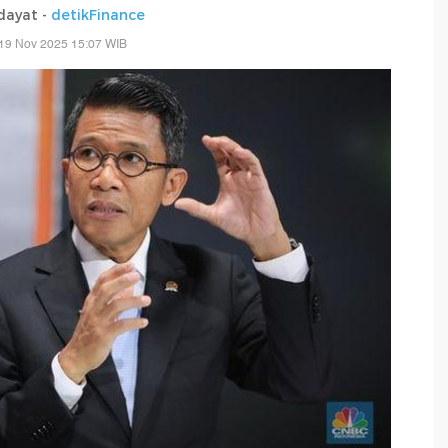
dayat -
detikFinance
19 Nov 2025 15:07 WIB