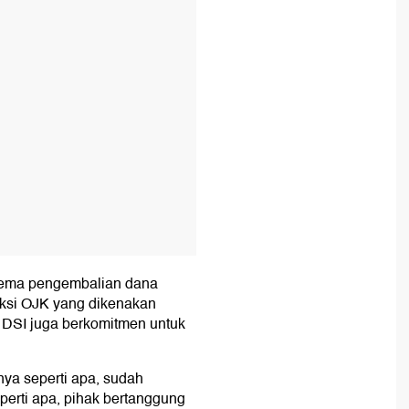
kema pengembalian dana
nksi OJK yang dikenakan
 DSI juga berkomitmen untuk
anya seperti apa, sudah
erti apa, pihak bertanggung