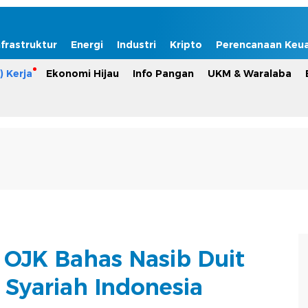
nfrastruktur
Energi
Industri
Kripto
Perencanaan Keu
) Kerja
Ekonomi Hijau
Info Pangan
UKM & Waralaba
 OJK Bahas Nasib Duit
 Syariah Indonesia