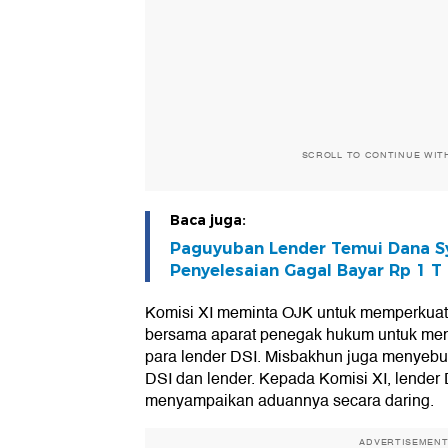
SCROLL TO CONTINUE WIT
Baca juga:
Paguyuban Lender Temui Dana Sy
Penyelesaian Gagal Bayar Rp 1 T
Komisi XI meminta OJK untuk memperkuat
bersama aparat penegak hukum untuk me
para lender DSI. Misbakhun juga menyebu
DSI dan lender. Kepada Komisi XI, lender 
menyampaikan aduannya secara daring.
ADVERTISEMEN