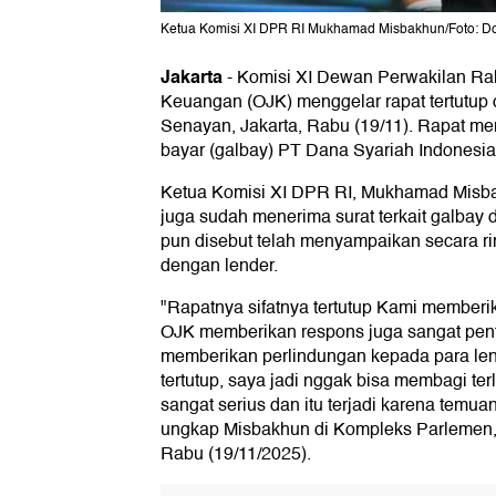
Ketua Komisi XI DPR RI Mukhamad Misbakhun/Foto: D
Jakarta
-
Komisi XI Dewan Perwakilan Rak
Keuangan (OJK) menggelar rapat tertutup
Senayan, Jakarta, Rabu (19/11). Rapat m
bayar (galbay) PT Dana Syariah Indonesia
Ketua Komisi XI DPR RI, Mukhamad Misba
juga sudah menerima surat terkait galbay 
pun disebut telah menyampaikan secara ri
dengan lender.
"Rapatnya sifatnya tertutup Kami member
OJK memberikan respons juga sangat pen
memberikan perlindungan kepada para lend
tertutup, saya jadi nggak bisa membagi terl
sangat serius dan itu terjadi karena tem
ungkap Misbakhun di Kompleks Parlemen, 
Rabu (19/11/2025).