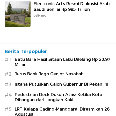
Electronic Arts Resmi Diakusisi Arab
Saudi Senilai Rp 985 Triliun
detikInet
Berita Terpopuler
#1
Batu Bara Hasil Sitaan Laku Dilelang Rp 20,97
Miliar
#2
Jurus Bank Jago Genjot Nasabah
#3
Istana Putuskan Calon Gubernur BI Pekan Ini
#4
Pedestrian Deck Dukuh Atas: Ketika Kota
Dibangun dari Langkah Kaki
#5
LRT Kelapa Gading-Manggarai Diresmikan 26
Agustus!