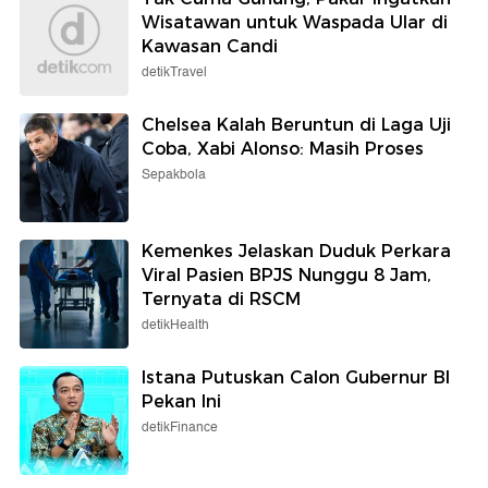
Wisatawan untuk Waspada Ular di
Kawasan Candi
detikTravel
Chelsea Kalah Beruntun di Laga Uji
Coba, Xabi Alonso: Masih Proses
Sepakbola
Kemenkes Jelaskan Duduk Perkara
Viral Pasien BPJS Nunggu 8 Jam,
Ternyata di RSCM
detikHealth
Istana Putuskan Calon Gubernur BI
Pekan Ini
detikFinance