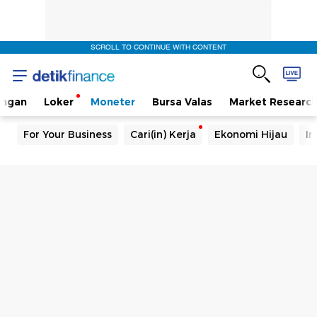
SCROLL TO CONTINUE WITH CONTENT
angan
Loker
Moneter
Bursa Valas
Market Researc
For Your Business
Cari(in) Kerja
Ekonomi Hijau
In