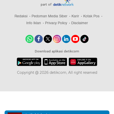
part of
Redaksi
Pedoman Media Siber
Karir
Kotak Pos
Info Iklan
Privacy Policy
Disclaimer
Download aplikasi detikcom
Copyright @ 2026 detikcom, All right reserved