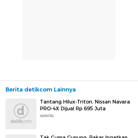
Berita detikcom Lainnya
Tantang Hilux-Triton, Nissan Navara
PRO-4X Dijual Rp 695 Juta
detikOto
Tak Cuma Gunung, Pakar Ingatkan