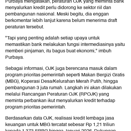
Purbaya mengatakan, peraturan OJK yang meminta bank
menyalurkan kredit perlu didorong ke sektor riil dan
pembangunan nasional. Meski begitu, dia enggan
berkomentar lebih lanjut karena belum menerima draft
peraturan tersebut.
"Tapi yang penting adalah setiap upaya untuk
memastikan bank melakukan fungsi intermediasinya yaitu
memberi pinjaman, itu bagus buat ekonomi," imbuh
Purbaya.
Sebagai informasi, OJK juga berencana masuk dalam
program prioritas pemerintah seperti Makan Bergizi Gratis
(MBG), Koperasi Desa/Kelurahan Merah Putih, hingga
pembangunan 3 juta rumah. Langkah ini akan dilakukan
melalui Rancangan Peraturan OJK (RPOJK) yang
meminta perbankan ikut menyalurkan kredit terhadap
program prioritas pemerintah.
Berdasarkan data OJK, realisasi kredit lembaga jasa
keuangan untuk MBG tercatat sebesar Rp 1,21 triliun