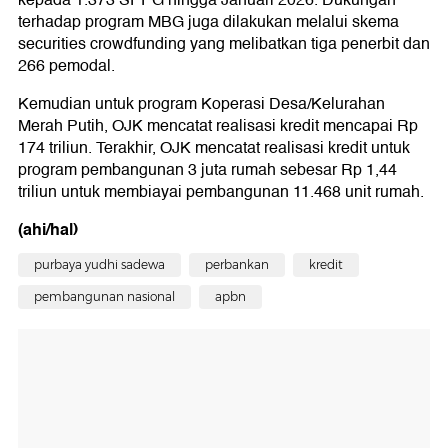
kepada 1.373 SPPG hingga Januari 2026. Dukungan
terhadap program MBG juga dilakukan melalui skema
securities crowdfunding yang melibatkan tiga penerbit dan
266 pemodal.
Kemudian untuk program Koperasi Desa/Kelurahan
Merah Putih, OJK mencatat realisasi kredit mencapai Rp
174 triliun. Terakhir, OJK mencatat realisasi kredit untuk
program pembangunan 3 juta rumah sebesar Rp 1,44
triliun untuk membiayai pembangunan 11.468 unit rumah.
(ahi/hal)
purbaya yudhi sadewa
perbankan
kredit
pembangunan nasional
apbn