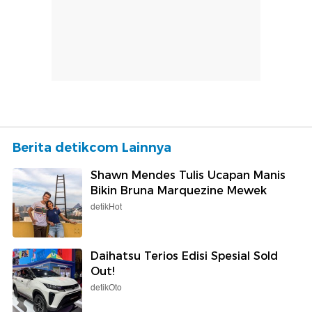
Berita detikcom Lainnya
Shawn Mendes Tulis Ucapan Manis
Bikin Bruna Marquezine Mewek
detikHot
Daihatsu Terios Edisi Spesial Sold
Out!
detikOto