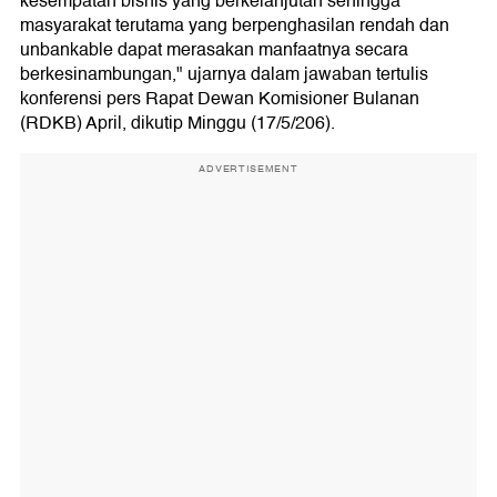
kesempatan bisnis yang berkelanjutan sehingga
masyarakat terutama yang berpenghasilan rendah dan
unbankable dapat merasakan manfaatnya secara
berkesinambungan," ujarnya dalam jawaban tertulis
konferensi pers Rapat Dewan Komisioner Bulanan
(RDKB) April, dikutip Minggu (17/5/206).
ADVERTISEMENT