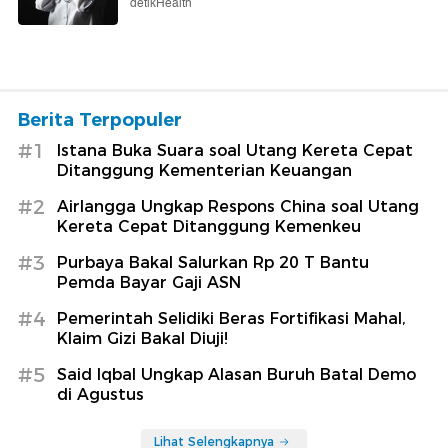
detikHealth
Berita Terpopuler
#1
Istana Buka Suara soal Utang Kereta Cepat
Ditanggung Kementerian Keuangan
#2
Airlangga Ungkap Respons China soal Utang
Kereta Cepat Ditanggung Kemenkeu
#3
Purbaya Bakal Salurkan Rp 20 T Bantu
Pemda Bayar Gaji ASN
#4
Pemerintah Selidiki Beras Fortifikasi Mahal,
Klaim Gizi Bakal Diuji!
#5
Said Iqbal Ungkap Alasan Buruh Batal Demo
di Agustus
Lihat Selengkapnya