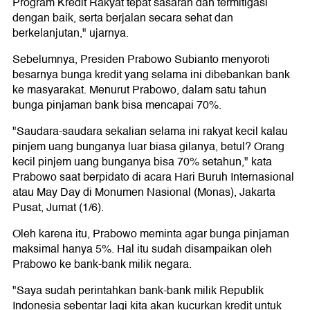
Program Kredit Rakyat tepat sasaran dan termitigasi
dengan baik, serta berjalan secara sehat dan
berkelanjutan," ujarnya.
Sebelumnya, Presiden Prabowo Subianto menyoroti
besarnya bunga kredit yang selama ini dibebankan bank
ke masyarakat. Menurut Prabowo, dalam satu tahun
bunga pinjaman bank bisa mencapai 70%.
"Saudara-saudara sekalian selama ini rakyat kecil kalau
pinjem uang bunganya luar biasa gilanya, betul? Orang
kecil pinjem uang bunganya bisa 70% setahun," kata
Prabowo saat berpidato di acara Hari Buruh Internasional
atau May Day di Monumen Nasional (Monas), Jakarta
Pusat, Jumat (1/6).
Oleh karena itu, Prabowo meminta agar bunga pinjaman
maksimal hanya 5%. Hal itu sudah disampaikan oleh
Prabowo ke bank-bank milik negara.
"Saya sudah perintahkan bank-bank milik Republik
Indonesia sebentar lagi kita akan kucurkan kredit untuk