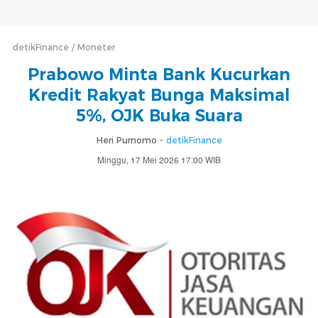
detikFinance
Moneter
Prabowo Minta Bank Kucurkan
Kredit Rakyat Bunga Maksimal
5%, OJK Buka Suara
Heri Purnomo -
detikFinance
Minggu, 17 Mei 2026 17:00 WIB