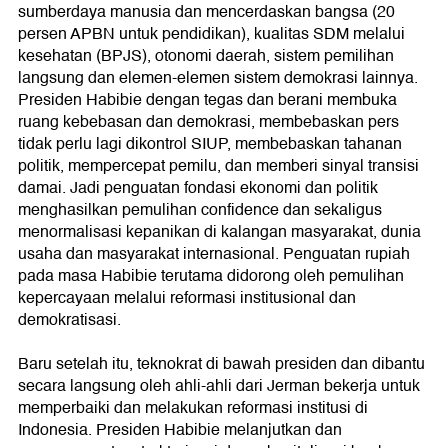
sumberdaya manusia dan mencerdaskan bangsa (20
persen APBN untuk pendidikan), kualitas SDM melalui
kesehatan (BPJS), otonomi daerah, sistem pemilihan
langsung dan elemen-elemen sistem demokrasi lainnya.
Presiden Habibie dengan tegas dan berani membuka
ruang kebebasan dan demokrasi, membebaskan pers
tidak perlu lagi dikontrol SIUP, membebaskan tahanan
politik, mempercepat pemilu, dan memberi sinyal transisi
damai. Jadi penguatan fondasi ekonomi dan politik
menghasilkan pemulihan confidence dan sekaligus
menormalisasi kepanikan di kalangan masyarakat, dunia
usaha dan masyarakat internasional. Penguatan rupiah
pada masa Habibie terutama didorong oleh pemulihan
kepercayaan melalui reformasi institusional dan
demokratisasi.
Baru setelah itu, teknokrat di bawah presiden dan dibantu
secara langsung oleh ahli-ahli dari Jerman bekerja untuk
memperbaiki dan melakukan reformasi institusi di
Indonesia. Presiden Habibie melanjutkan dan