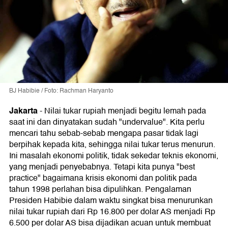
BJ Habibie / Foto: Rachman Haryanto
Jakarta
-
Nilai tukar rupiah menjadi begitu lemah pada
saat ini dan dinyatakan sudah "undervalue". Kita perlu
mencari tahu sebab-sebab mengapa pasar tidak lagi
berpihak kepada kita, sehingga nilai tukar terus menurun.
Ini masalah ekonomi politik, tidak sekedar teknis ekonomi,
yang menjadi penyebabnya. Tetapi kita punya "best
practice" bagaimana krisis ekonomi dan politik pada
tahun 1998 perlahan bisa dipulihkan. Pengalaman
Presiden Habibie dalam waktu singkat bisa menurunkan
nilai tukar rupiah dari Rp 16.800 per dolar AS menjadi Rp
6.500 per dolar AS bisa dijadikan acuan untuk membuat