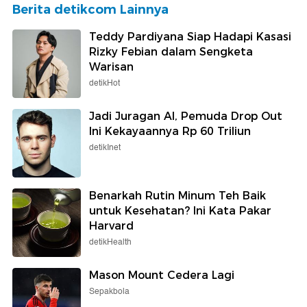
Berita detikcom Lainnya
Teddy Pardiyana Siap Hadapi Kasasi
Rizky Febian dalam Sengketa
Warisan
detikHot
Jadi Juragan AI, Pemuda Drop Out
Ini Kekayaannya Rp 60 Triliun
detikInet
Benarkah Rutin Minum Teh Baik
untuk Kesehatan? Ini Kata Pakar
Harvard
detikHealth
Mason Mount Cedera Lagi
Sepakbola