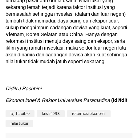
terhadap pasar dan dunia usaha. Nilai tukar yang
sekarang lemah terjadi karena faktor institusi yang
bermasalah sehingga investasi (dalam dan luar negeri)
tumbuh tidak memadai, daya saing dan ekspor tidak
cukup menghimpun cadangan devisa yang kuat, seperti
Vietnam, Korea Selatan atau China. Hanya dengan
reformasi institusi menuju daya saing dan ekspor, serta
iklim yang ramah investasi, maka sektor luar negeri kita
akan dinamis dan cadangan devisa akan kuat sehingga
nilai tukar tidak mudah jatuh seperti sekarang.
Didik J Rachbini
(fdl/fdl)
Ekonom Indef & Rektor Universitas Paramadina
b.j. habibie
krisis 1998
reformasi ekonomi
nilai tukar