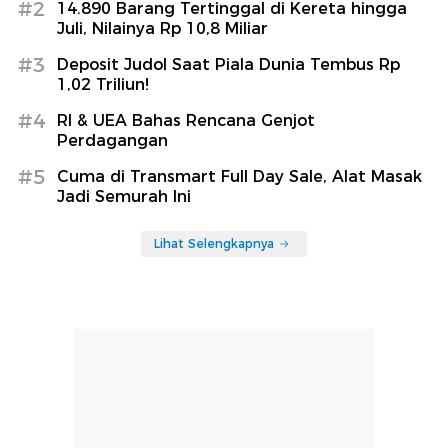
#2
14.890 Barang Tertinggal di Kereta hingga
Juli, Nilainya Rp 10,8 Miliar
#3
Deposit Judol Saat Piala Dunia Tembus Rp
1,02 Triliun!
#4
RI & UEA Bahas Rencana Genjot
Perdagangan
#5
Cuma di Transmart Full Day Sale, Alat Masak
Jadi Semurah Ini
Lihat Selengkapnya