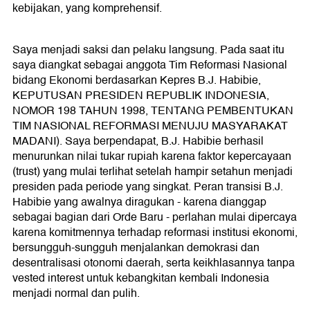
kebijakan, yang komprehensif.
Saya menjadi saksi dan pelaku langsung. Pada saat itu
saya diangkat sebagai anggota Tim Reformasi Nasional
bidang Ekonomi berdasarkan Kepres B.J. Habibie,
KEPUTUSAN PRESIDEN REPUBLIK INDONESIA,
NOMOR 198 TAHUN 1998, TENTANG PEMBENTUKAN
TIM NASIONAL REFORMASI MENUJU MASYARAKAT
MADANI). Saya berpendapat, B.J. Habibie berhasil
menurunkan nilai tukar rupiah karena faktor kepercayaan
(trust) yang mulai terlihat setelah hampir setahun menjadi
presiden pada periode yang singkat. Peran transisi B.J.
Habibie yang awalnya diragukan - karena dianggap
sebagai bagian dari Orde Baru - perlahan mulai dipercaya
karena komitmennya terhadap reformasi institusi ekonomi,
bersungguh-sungguh menjalankan demokrasi dan
desentralisasi otonomi daerah, serta keikhlasannya tanpa
vested interest untuk kebangkitan kembali Indonesia
menjadi normal dan pulih.