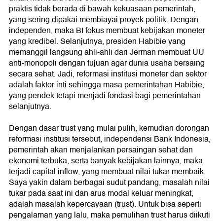
praktis tidak berada di bawah kekuasaan pemerintah,
yang sering dipakai membiayai proyek politik. Dengan
independen, maka BI fokus membuat kebijakan moneter
yang kredibel. Selanjutnya, presiden Habibie yang
memanggil langsung ahli-ahli dari Jerman membuat UU
anti-monopoli dengan tujuan agar dunia usaha bersaing
secara sehat. Jadi, reformasi institusi moneter dan sektor
adalah faktor inti sehingga masa pemerintahan Habibie,
yang pendek tetapi menjadi fondasi bagi pemerintahan
selanjutnya.
Dengan dasar trust yang mulai pulih, kemudian dorongan
reformasi institusi tersebut, independensi Bank Indonesia,
pemerintah akan menjalankan persaingan sehat dan
ekonomi terbuka, serta banyak kebijakan lainnya, maka
terjadi capital inflow, yang membuat nilai tukar membaik.
Saya yakin dalam berbagai sudut pandang, masalah nilai
tukar pada saat ini dan arus modal keluar meningkat,
adalah masalah kepercayaan (trust). Untuk bisa seperti
pengalaman yang lalu, maka pemulihan trust harus diikuti