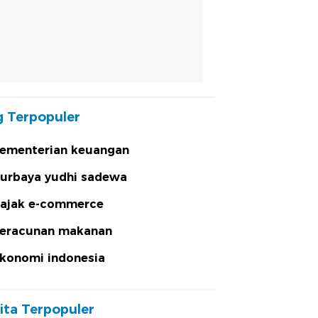
 Terpopuler
ementerian keuangan
urbaya yudhi sadewa
ajak e-commerce
eracunan makanan
konomi indonesia
ita Terpopuler