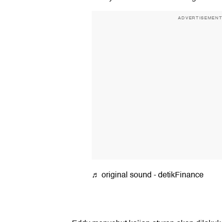
ADVERTISEMEN
♬ original sound - detikFinance