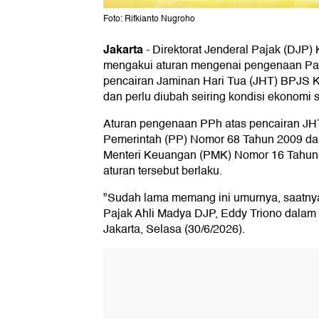
Foto: Rifkianto Nugroho
Jakarta
-
Direktorat Jenderal Pajak (DJP
mengakui aturan mengenai pengenaan Paj
pencairan Jaminan Hari Tua (JHT) BPJS 
dan perlu diubah seiring kondisi ekonomi sa
Aturan pengenaan PPh atas pencairan JHT 
Pemerintah (PP) Nomor 68 Tahun 2009 dan
Menteri Keuangan (PMK) Nomor 16 Tahun 
aturan tersebut berlaku.
"Sudah lama memang ini umurnya, saatnya
Pajak Ahli Madya DJP, Eddy Triono dalam m
Jakarta, Selasa (30/6/2026).