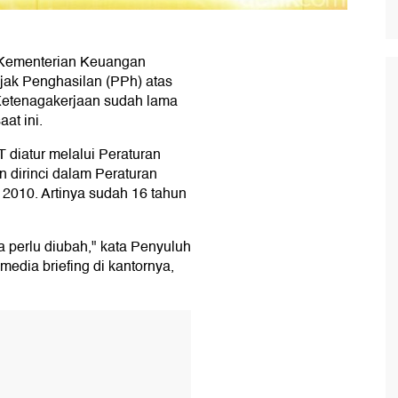
) Kementerian Keuangan
ak Penghasilan (PPh) atas
Ketenagakerjaan sudah lama
at ini.
diatur melalui Peraturan
 dirinci dalam Peraturan
2010. Artinya sudah 16 tahun
 perlu diubah," kata Penyuluh
edia briefing di kantornya,