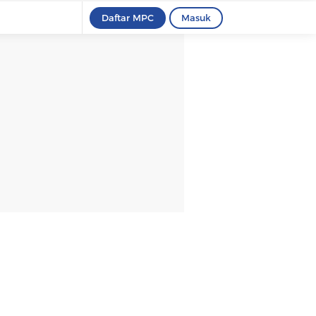
Daftar MPC
Masuk