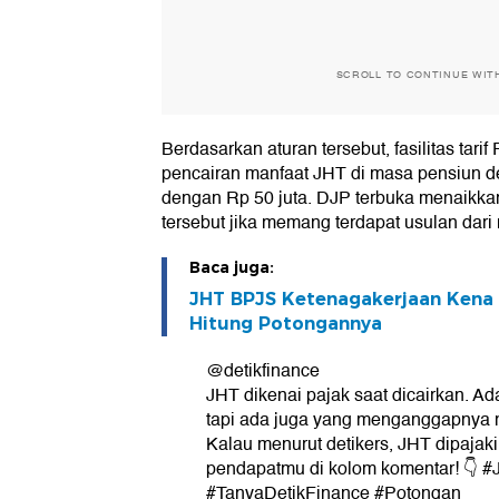
SCROLL TO CONTINUE WIT
Berdasarkan aturan tersebut, fasilitas tari
pencairan manfaat JHT di masa pensiun 
dengan Rp 50 juta. DJP terbuka menaikka
tersebut jika memang terdapat usulan dari
Baca juga:
JHT BPJS Ketenagakerjaan Kena 
Hitung Potongannya
@detikfinance
JHT dikenai pajak saat dicairkan. Ada
tapi ada juga yang menganggapnya 
Kalau menurut detikers, JHT dipajaki i
pendapatmu di kolom komentar! 👇 
#TanyaDetikFinance #Potongan