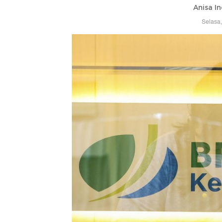
Anisa In
Selasa,