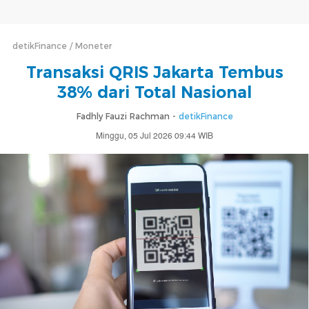
detikFinance
Moneter
Transaksi QRIS Jakarta Tembus
38% dari Total Nasional
Fadhly Fauzi Rachman -
detikFinance
Minggu, 05 Jul 2026 09:44 WIB