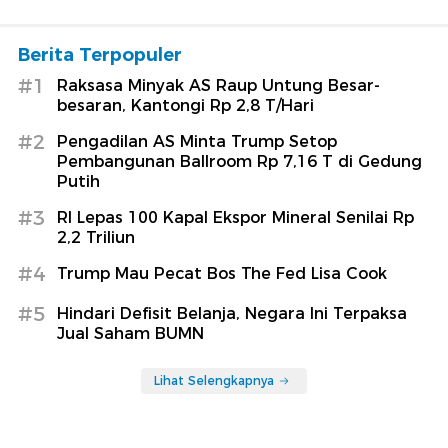
Berita Terpopuler
#1
Raksasa Minyak AS Raup Untung Besar-
besaran, Kantongi Rp 2,8 T/Hari
#2
Pengadilan AS Minta Trump Setop
Pembangunan Ballroom Rp 7,16 T di Gedung
Putih
#3
RI Lepas 100 Kapal Ekspor Mineral Senilai Rp
2,2 Triliun
#4
Trump Mau Pecat Bos The Fed Lisa Cook
#5
Hindari Defisit Belanja, Negara Ini Terpaksa
Jual Saham BUMN
Lihat Selengkapnya