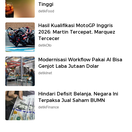
Tinggi
detikFood
Hasil Kualifikasi MotoGP Inggris
2026: Martin Tercepat, Marquez
Tercecer
detikOto
Modernisasi Workflow Pakai AI Bisa
Genjot Laba Jutaan Dolar
detikInet
Hindari Defisit Belanja, Negara Ini
Terpaksa Jual Saham BUMN
detikFinance