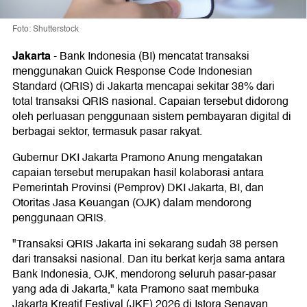
Foto: Shutterstock
Jakarta
-
Bank Indonesia (BI) mencatat transaksi
menggunakan Quick Response Code Indonesian
Standard (QRIS) di Jakarta mencapai sekitar 38% dari
total transaksi QRIS nasional. Capaian tersebut didorong
oleh perluasan penggunaan sistem pembayaran digital di
berbagai sektor, termasuk pasar rakyat.
Gubernur DKI Jakarta Pramono Anung mengatakan
capaian tersebut merupakan hasil kolaborasi antara
Pemerintah Provinsi (Pemprov) DKI Jakarta, BI, dan
Otoritas Jasa Keuangan (OJK) dalam mendorong
penggunaan QRIS.
"Transaksi QRIS Jakarta ini sekarang sudah 38 persen
dari transaksi nasional. Dan itu berkat kerja sama antara
Bank Indonesia, OJK, mendorong seluruh pasar-pasar
yang ada di Jakarta," kata Pramono saat membuka
Jakarta Kreatif Festival (JKF) 2026 di Istora Senayan,