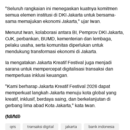
"Seluruh rangkaian ini menegaskan kuatnya komitmen
semua elemen institusi di DKI Jakarta untuk bersama-
sama memajukan ekonomi Jakarta," ujar Iwan.
Menurut Iwan, kolaborasi antara BI, Pemprov DKI Jakarta,
OJK, perbankan, BUMD, kementerian dan lembaga,
pelaku usaha, serta komunitas diperlukan untuk
mendukung transformasi ekonomi di Jakarta.
Ia mengatakan Jakarta Kreatif Festival juga menjadi
sarana untuk mempercepat digitalisasi transaksi dan
memperluas inklusi keuangan.
"Kami berharap Jakarta Kreatif Festival 2026 dapat
memperkuat langkah Jakarta menuju kota global yang
kreatif, inklusif, berdaya saing, dan berkelanjutan di
gerbang lima abad Kota Jakarta," kata Iwan.
(fdl/fdl)
qris
transaksi digital
jakarta
bank indonesia