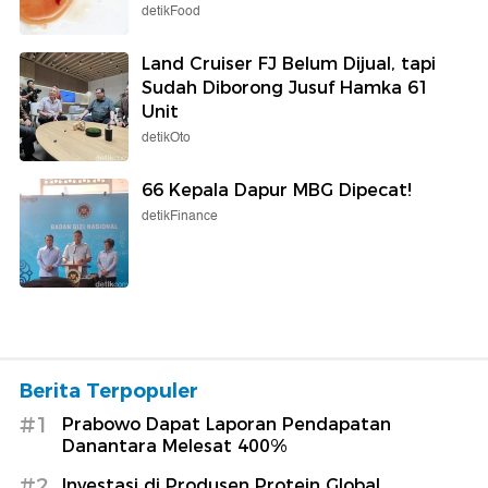
detikFood
Land Cruiser FJ Belum Dijual, tapi
Sudah Diborong Jusuf Hamka 61
Unit
detikOto
66 Kepala Dapur MBG Dipecat!
detikFinance
Berita Terpopuler
#1
Prabowo Dapat Laporan Pendapatan
Danantara Melesat 400%
#2
Investasi di Produsen Protein Global,