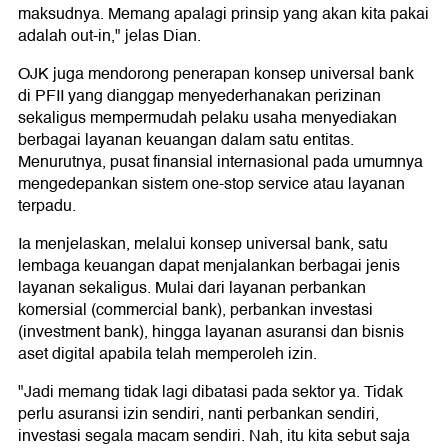
maksudnya. Memang apalagi prinsip yang akan kita pakai
adalah out-in," jelas Dian.
OJK juga mendorong penerapan konsep universal bank
di PFII yang dianggap menyederhanakan perizinan
sekaligus mempermudah pelaku usaha menyediakan
berbagai layanan keuangan dalam satu entitas.
Menurutnya, pusat finansial internasional pada umumnya
mengedepankan sistem one-stop service atau layanan
terpadu.
Ia menjelaskan, melalui konsep universal bank, satu
lembaga keuangan dapat menjalankan berbagai jenis
layanan sekaligus. Mulai dari layanan perbankan
komersial (commercial bank), perbankan investasi
(investment bank), hingga layanan asuransi dan bisnis
aset digital apabila telah memperoleh izin.
"Jadi memang tidak lagi dibatasi pada sektor ya. Tidak
perlu asuransi izin sendiri, nanti perbankan sendiri,
investasi segala macam sendiri. Nah, itu kita sebut saja