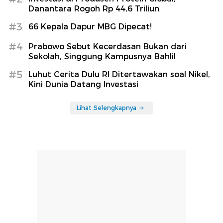
Danantara Rogoh Rp 44,6 Triliun
#3
66 Kepala Dapur MBG Dipecat!
#4
Prabowo Sebut Kecerdasan Bukan dari
Sekolah, Singgung Kampusnya Bahlil
#5
Luhut Cerita Dulu RI Ditertawakan soal Nikel,
Kini Dunia Datang Investasi
Lihat Selengkapnya