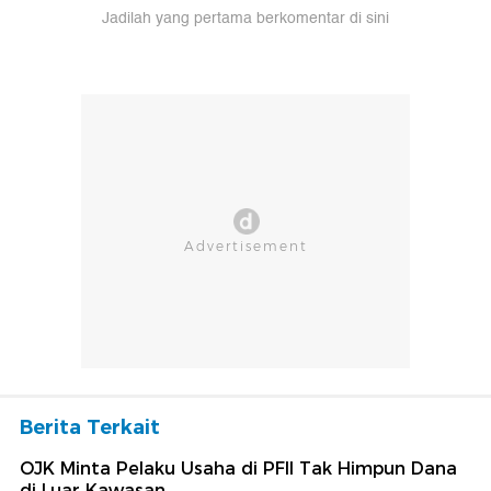
Jadilah yang pertama berkomentar di sini
Berita Terkait
OJK Minta Pelaku Usaha di PFII Tak Himpun Dana
di Luar Kawasan