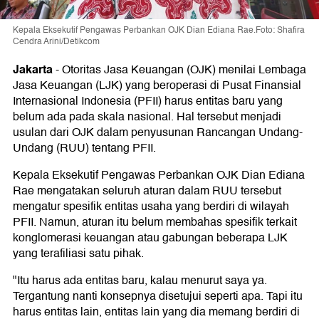
Kepala Eksekutif Pengawas Perbankan OJK Dian Ediana Rae.Foto: Shafira
Cendra Arini/Detikcom
Jakarta
-
Otoritas Jasa Keuangan (OJK) menilai Lembaga
Jasa Keuangan (LJK) yang beroperasi di Pusat Finansial
Internasional Indonesia (PFII) harus entitas baru yang
belum ada pada skala nasional. Hal tersebut menjadi
usulan dari OJK dalam penyusunan Rancangan Undang-
Undang (RUU) tentang PFII.
Kepala Eksekutif Pengawas Perbankan OJK Dian Ediana
Rae mengatakan seluruh aturan dalam RUU tersebut
mengatur spesifik entitas usaha yang berdiri di wilayah
PFII. Namun, aturan itu belum membahas spesifik terkait
konglomerasi keuangan atau gabungan beberapa LJK
yang terafiliasi satu pihak.
"Itu harus ada entitas baru, kalau menurut saya ya.
Tergantung nanti konsepnya disetujui seperti apa. Tapi itu
harus entitas lain, entitas lain yang dia memang berdiri di