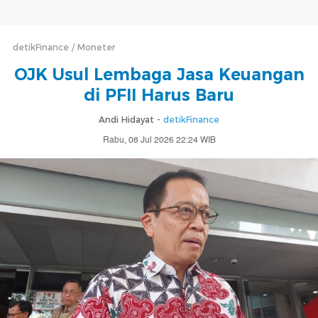
detikFinance
Moneter
OJK Usul Lembaga Jasa Keuangan
di PFII Harus Baru
Andi Hidayat -
detikFinance
Rabu, 08 Jul 2026 22:24 WIB