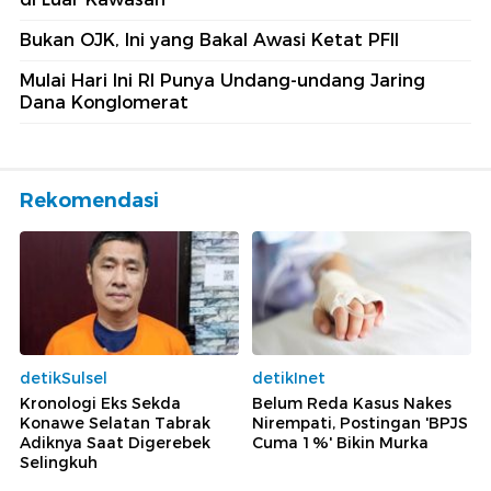
Bukan OJK, Ini yang Bakal Awasi Ketat PFII
Mulai Hari Ini RI Punya Undang-undang Jaring
Dana Konglomerat
Rekomendasi
detikSulsel
detikInet
Kronologi Eks Sekda
Belum Reda Kasus Nakes
Konawe Selatan Tabrak
Nirempati, Postingan 'BPJS
Adiknya Saat Digerebek
Cuma 1%' Bikin Murka
Selingkuh