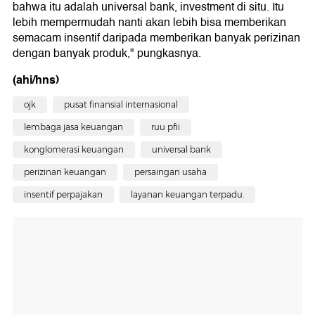
bahwa itu adalah universal bank, investment di situ. Itu
lebih mempermudah nanti akan lebih bisa memberikan
semacam insentif daripada memberikan banyak perizinan
dengan banyak produk," pungkasnya.
(ahi/hns)
ojk
pusat finansial internasional
lembaga jasa keuangan
ruu pfii
konglomerasi keuangan
universal bank
perizinan keuangan
persaingan usaha
insentif perpajakan
layanan keuangan terpadu.