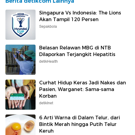
Berita detikcom Lainnya
Singapura Vs Indonesia: The Lions
Akan Tampil 120 Persen
Sepakbola
Belasan Relawan MBG di NTB
Dilaporkan Terjangkit Hepatitis
detikHealth
Curhat Hidup Keras Jadi Nakes dan
Pasien, Warganet: Sama-sama
Korban
detikInet
6 Arti Warna di Dalam Telur, dari
Bintik Merah hingga Putih Telur
Keruh