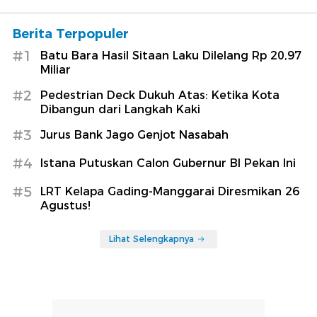
Berita Terpopuler
#1
Batu Bara Hasil Sitaan Laku Dilelang Rp 20,97
Miliar
#2
Pedestrian Deck Dukuh Atas: Ketika Kota
Dibangun dari Langkah Kaki
#3
Jurus Bank Jago Genjot Nasabah
#4
Istana Putuskan Calon Gubernur BI Pekan Ini
#5
LRT Kelapa Gading-Manggarai Diresmikan 26
Agustus!
Lihat Selengkapnya