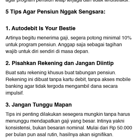
agar program pensiun tetap terjaga dan tidak terdistraksi:
5 Tips Agar Pensiun Nggak Sengsara:
1. Autodebit Is Your Bestie
Artinya begitu menerima gaji, segera potong minimal 10%
untuk program pensiun. Anggap saja sebagai tagihan
wajib untuk diri sendiri di masa depan.
2. Pisahkan Rekening dan Jangan Diintip
Buat satu rekening khusus buat tabungan pensiun.
Rekening ini dibuat tanpa kartu debit, tanpa akses mobile
banking agar tidak tergoda mengambil dana secara
impulsif.
3. Jangan Tunggu Mapan
Tips ini penting dilakukan sesegera mungkin tanpa harus
menunggu mendapatkan gaji yang besar. Intinya yakni
konsistensi, bukan besaran nominal. Mulai dari Rp 50.000
per bulan pun asal rutin, hasilnya akan signifikan.