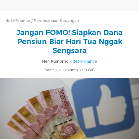
detikFinance
Perencanaan Keuangan
Jangan FOMO! Siapkan Dana
Pensiun Biar Hari Tua Nggak
Sengsara
Heri Purnomo -
detikFinance
Senin, 07 Jul 2025 07:00 WIB