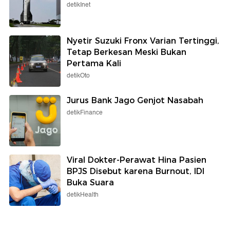
detikInet
Nyetir Suzuki Fronx Varian Tertinggi,
Tetap Berkesan Meski Bukan
Pertama Kali
detikOto
Jurus Bank Jago Genjot Nasabah
detikFinance
Viral Dokter-Perawat Hina Pasien
BPJS Disebut karena Burnout, IDI
Buka Suara
detikHealth