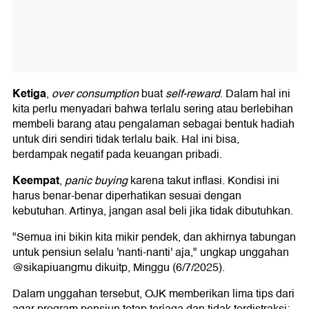
Ketiga
,
over consumption
buat
self-reward
. Dalam hal ini
kita perlu menyadari bahwa terlalu sering atau berlebihan
membeli barang atau pengalaman sebagai bentuk hadiah
untuk diri sendiri tidak terlalu baik. Hal ini bisa,
berdampak negatif pada keuangan pribadi.
Keempat
,
panic buying
karena takut inflasi. Kondisi ini
harus benar-benar diperhatikan sesuai dengan
kebutuhan. Artinya, jangan asal beli jika tidak dibutuhkan.
"Semua ini bikin kita mikir pendek, dan akhirnya tabungan
untuk pensiun selalu 'nanti-nanti' aja," ungkap unggahan
@sikapiuangmu dikuitp, Minggu (6/7/2025).
Dalam unggahan tersebut, OJK memberikan lima tips dari