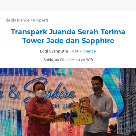
detikFinance
Properti
Transpark Juanda Serah Terima
Tower Jade dan Sapphire
Eqqi Syahputra -
detikFinance
Sabtu, 09 Okt 2021 14:29 WIB