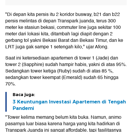
"Di depan kita persis itu 2 koridor busway, b21 dan b22
persis melintas di depan Transpark juanda, terus 300
meter ke stasiun bekasi, commuter line juga sekitar 100
meter dari lokasi kita, ditambah lagi diapit dengan 2
gerbang tol yakni Bekasi Barat dan Bekasi Timur, dan ke
LRT juga gak sampe 1 setengah kilo," ujar Afong.
Saat ini ketersediaan apartemen di tower 1 (Jade) dan
tower 2 (Sapphire) sudah hampir habis, yakni di atas 95%.
Sedangkan tower ketiga (Ruby) sudah di atas 85 %,
sedangkan tower keempat (Emerald) sudah 65 hingga
70%.
Baca juga:
3 Keuntungan Investasi Apartemen di Tengah
Pandemi
"Tower kelima memang belum kita buka. Namun, animo
pasarnya luar biasa karena harga yang kita hadirkan di
Transpark Juanda ini sangat affordable, tapi fasilitasnya