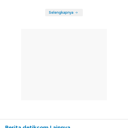
Selengkapnya
Berita detikcom Lainnya