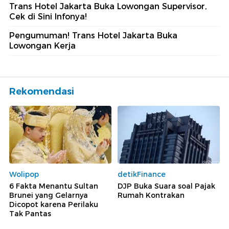
Trans Hotel Jakarta Buka Lowongan Supervisor,
Cek di Sini Infonya!
Pengumuman! Trans Hotel Jakarta Buka
Lowongan Kerja
Rekomendasi
Wolipop
detikFinance
6 Fakta Menantu Sultan
DJP Buka Suara soal Pajak
Brunei yang Gelarnya
Rumah Kontrakan
Dicopot karena Perilaku
Tak Pantas