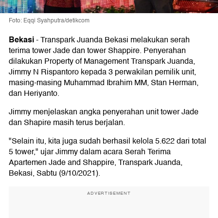
Foto: Eqqi Syahputra/detikcom
Bekasi
-
Transpark Juanda Bekasi melakukan serah
terima tower Jade dan tower Shappire. Penyerahan
dilakukan Property of Management Transpark Juanda,
Jimmy N Rispantoro kepada 3 perwakilan pemilik unit,
masing-masing Muhammad Ibrahim MM, Stan Herman,
dan Heriyanto.
Jimmy menjelaskan angka penyerahan unit tower Jade
dan Shapire masih terus berjalan.
"Selain itu, kita juga sudah berhasil kelola 5.622 dari total
5 tower," ujar Jimmy dalam acara Serah Terima
Apartemen Jade and Shappire, Transpark Juanda,
Bekasi, Sabtu (9/10/2021).
ADVERTISEMENT