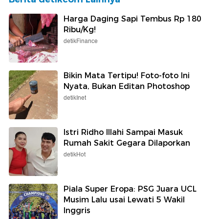
Harga Daging Sapi Tembus Rp 180
Ribu/Kg!
detikFinance
Bikin Mata Tertipu! Foto-foto Ini
Nyata, Bukan Editan Photoshop
detikInet
Istri Ridho Illahi Sampai Masuk
Rumah Sakit Gegara Dilaporkan
detikHot
Piala Super Eropa: PSG Juara UCL
Musim Lalu usai Lewati 5 Wakil
Inggris