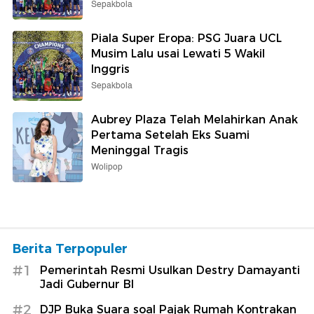
Sepakbola
Piala Super Eropa: PSG Juara UCL
Musim Lalu usai Lewati 5 Wakil
Inggris
Sepakbola
Aubrey Plaza Telah Melahirkan Anak
Pertama Setelah Eks Suami
Meninggal Tragis
Wolipop
Berita Terpopuler
#1
Pemerintah Resmi Usulkan Destry Damayanti
Jadi Gubernur BI
#2
DJP Buka Suara soal Pajak Rumah Kontrakan