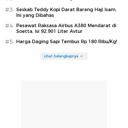
#3
Seskab Teddy Kopi Darat Bareng Haji Isam,
Ini yang Dibahas
#4
Pesawat Raksasa Airbus A380 Mendarat di
Soetta, Isi 92.901 Liter Avtur
#5
Harga Daging Sapi Tembus Rp 180 Ribu/Kg!
Lihat Selengkapnya