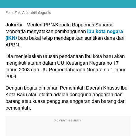
Foto: Zaki Alfarabi/Infografis
Jakarta
-
Menteri PPN/Kepala Bappenas Suharso
ibu kota negara
Monoarfa menyatakan pembangunan
(IKN)
baru bakal tetap mendapatkan suntikan dana dari
APBN.
Dia menjelaskan urusan pendanaan ibu kota baru akan
mengikuti aturan dalam UU Keuangan Negara no 17
tahun 2003 dan UU Perbendaharaan Negara no 1 tahun
2004.
Dengan begitu pimpinan Pemerintah Daerah Khusus Ibu
Kota Baru atau otorita adalah pengguna anggaran dan
barang atau kuasa pengguna anggaran dan barang dari
pemerintah.
ADVERTISEMENT