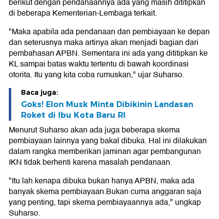
berikut dengan pendanaannya ada yang masih dititipkan
di beberapa Kementerian-Lembaga terkait.
"Maka apabila ada pendanaan dan pembiayaan ke depan
dan seterusnya maka artinya akan menjadi bagian dari
pembahasan APBN. Sementara ini ada yang dititipkan ke
KL sampai batas waktu tertentu di bawah koordinasi
otorita. Itu yang kita coba rumuskan," ujar Suharso.
Baca juga:
Goks! Elon Musk Minta Dibikinin Landasan
Roket di Ibu Kota Baru RI
Menurut Suharso akan ada juga beberapa skema
pembiayaan lainnya yang bakal dibuka. Hal ini dilakukan
dalam rangka memberikan jaminan agar pembangunan
IKN tidak berhenti karena masalah pendanaan.
"Itu lah kenapa dibuka bukan hanya APBN, maka ada
banyak skema pembiayaan.Bukan cuma anggaran saja
yang penting, tapi skema pembiayaannya ada," ungkap
Suharso.