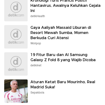
Kronologi Turis Prancis Positif
Hantavirus, Awalnya Keluhkan Gejala
Ini
detikHealth
Gaya Aaliyah Massaid Liburan di
Resort Mewah Sumba, Momen
Berkuda Curi Atensi
Wolipop
19 Fitur Baru dan AI Samsung
Galaxy Z Fold 8 yang Wajib Dicoba
detikInet
Aturan Ketat Baru Mourinho, Real
Madrid Suka!
Sepakbola