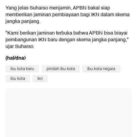
Yang jelas Suharso menjamin, APBN bakal siap
memberikan jaminan pembiayaan bagi IKN dalam skema
jangka panjang.
"Kami berikan jaminan terbuka bahwa APBN bisa biayai
pembangunan IKN baru dengan skema jangka panjang,"
ujar Suharso.
(hal/dna)
ibu kota baru
pindah ibu kota
ibu kota negara
ibu kota
ikn