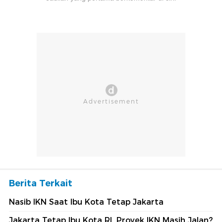
Berita Terkait
Nasib IKN Saat Ibu Kota Tetap Jakarta
Jakarta Tetap Ibu Kota RI, Proyek IKN Masih Jalan?