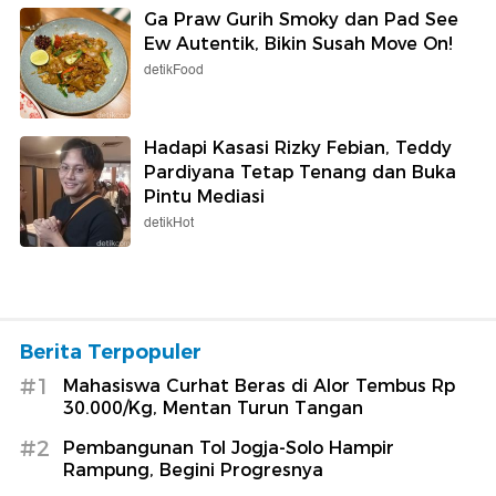
Ga Praw Gurih Smoky dan Pad See
Ew Autentik, Bikin Susah Move On!
detikFood
Hadapi Kasasi Rizky Febian, Teddy
Pardiyana Tetap Tenang dan Buka
Pintu Mediasi
detikHot
Berita Terpopuler
#1
Mahasiswa Curhat Beras di Alor Tembus Rp
30.000/Kg, Mentan Turun Tangan
#2
Pembangunan Tol Jogja-Solo Hampir
Rampung, Begini Progresnya