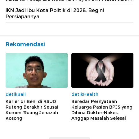
IKN Jadi Ibu Kota Politik di 2028, Begini
Persiapannya
Rekomendasi
detikBali
detikHealth
Karier dr Beni di RSUD
Beredar Pernyataan
Ruteng Berakhir Seusai
Keluarga Pasien BPJS yang
Komen 'Ruang Jenazah
Dihina Dokter-Nakes,
Kosong'
Anggap Masalah Selesai