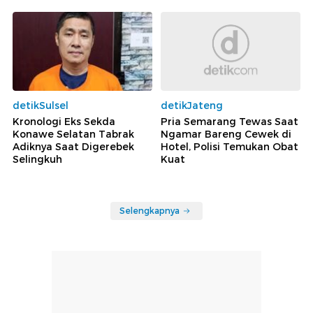
detikSulsel
detikJateng
Kronologi Eks Sekda
Pria Semarang Tewas Saat
Konawe Selatan Tabrak
Ngamar Bareng Cewek di
Adiknya Saat Digerebek
Hotel, Polisi Temukan Obat
Selingkuh
Kuat
Selengkapnya