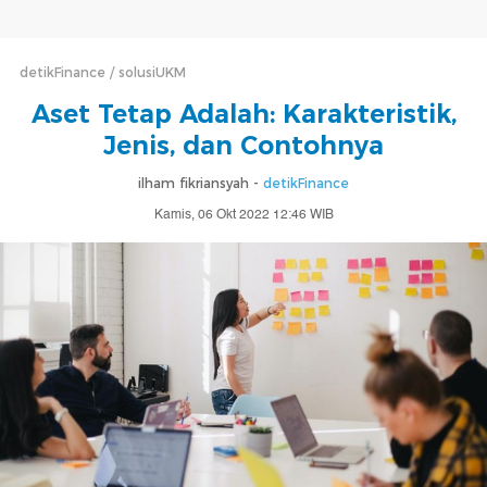
detikFinance
solusiUKM
Aset Tetap Adalah: Karakteristik,
Jenis, dan Contohnya
ilham fikriansyah -
detikFinance
Kamis, 06 Okt 2022 12:46 WIB