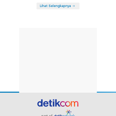
Lihat Selengkapnya
part of