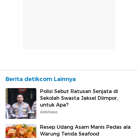
Berita detikcom Lainnya
Polisi Sebut Ratusan Senjata di
Sekolah Swasta Jaksel Diimpor,
untuk Apa?
detikNews
Resep Udang Asam Manis Pedas ala
Warung Tenda Seafood