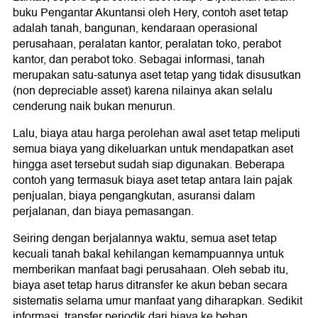
buku Pengantar Akuntansi oleh Hery, contoh aset tetap
adalah tanah, bangunan, kendaraan operasional
perusahaan, peralatan kantor, peralatan toko, perabot
kantor, dan perabot toko. Sebagai informasi, tanah
merupakan satu-satunya aset tetap yang tidak disusutkan
(non depreciable asset) karena nilainya akan selalu
cenderung naik bukan menurun.
Lalu, biaya atau harga perolehan awal aset tetap meliputi
semua biaya yang dikeluarkan untuk mendapatkan aset
hingga aset tersebut sudah siap digunakan. Beberapa
contoh yang termasuk biaya aset tetap antara lain pajak
penjualan, biaya pengangkutan, asuransi dalam
perjalanan, dan biaya pemasangan.
Seiring dengan berjalannya waktu, semua aset tetap
kecuali tanah bakal kehilangan kemampuannya untuk
memberikan manfaat bagi perusahaan. Oleh sebab itu,
biaya aset tetap harus ditransfer ke akun beban secara
sistematis selama umur manfaat yang diharapkan. Sedikit
informasi, transfer periodik dari biaya ke beban