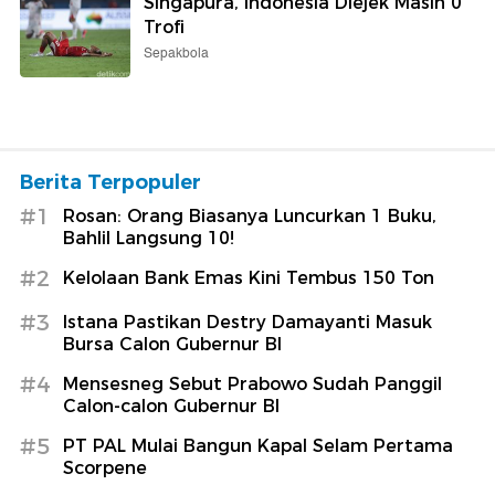
Singapura, Indonesia Diejek Masih 0
Trofi
Sepakbola
Berita Terpopuler
#1
Rosan: Orang Biasanya Luncurkan 1 Buku,
Bahlil Langsung 10!
#2
Kelolaan Bank Emas Kini Tembus 150 Ton
#3
Istana Pastikan Destry Damayanti Masuk
Bursa Calon Gubernur BI
#4
Mensesneg Sebut Prabowo Sudah Panggil
Calon-calon Gubernur BI
#5
PT PAL Mulai Bangun Kapal Selam Pertama
Scorpene