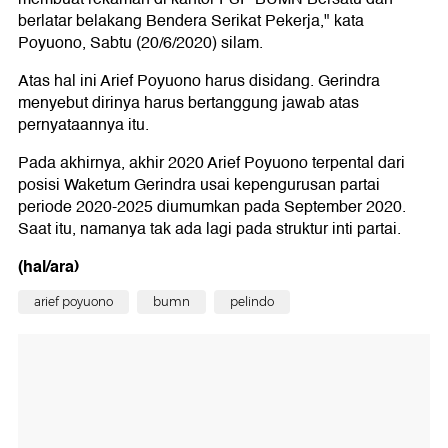
berlatar belakang Bendera Serikat Pekerja," kata
Poyuono, Sabtu (20/6/2020) silam.
Atas hal ini Arief Poyuono harus disidang. Gerindra
menyebut dirinya harus bertanggung jawab atas
pernyataannya itu.
Pada akhirnya, akhir 2020 Arief Poyuono terpental dari
posisi Waketum Gerindra usai kepengurusan partai
periode 2020-2025 diumumkan pada September 2020.
Saat itu, namanya tak ada lagi pada struktur inti partai.
(hal/ara)
arief poyuono
bumn
pelindo