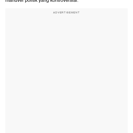
manuver politik yang kontroversial.
ADVERTISEMENT