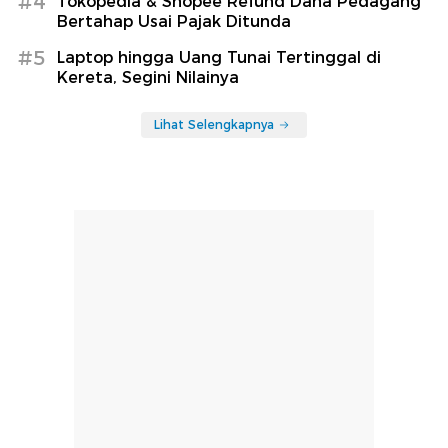
#4
Tokopedia & Shopee Refund Dana Pedagang
Bertahap Usai Pajak Ditunda
#5
Laptop hingga Uang Tunai Tertinggal di
Kereta, Segini Nilainya
Lihat Selengkapnya