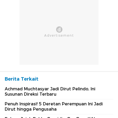
Berita Terkait
Achmad Muchtasyar Jadi Dirut Pelindo, Ini
Susunan Direksi Terbaru
Penuh Inspirasi! 5 Deretan Perempuan Ini Jadi
Dirut hingga Pengusaha