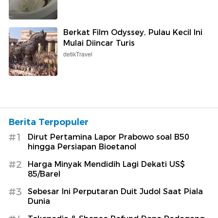
Berkat Film Odyssey, Pulau Kecil Ini
Mulai Diincar Turis
detikTravel
Berita Terpopuler
#1
Dirut Pertamina Lapor Prabowo soal B50
hingga Persiapan Bioetanol
#2
Harga Minyak Mendidih Lagi Dekati US$
85/Barel
#3
Sebesar Ini Perputaran Duit Judol Saat Piala
Dunia