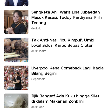
Sengketa Ahli Waris Lina Jubaedah
Masuk Kasasi, Teddy Pardiyana Pilih
Tenang
detikHot
Tak Anti-Nasi, 'Ibu Kimpul': Umbi
Lokal Solusi Karbo Bebas Gluten
detikHealth
Liverpool Kena Comeback Lagi, Iraola
Bilang Begini
Sepakbola
Jijik Banget! Ada Kuku hingga Silet
di dalam Makanan Zonk Ini
detikFood