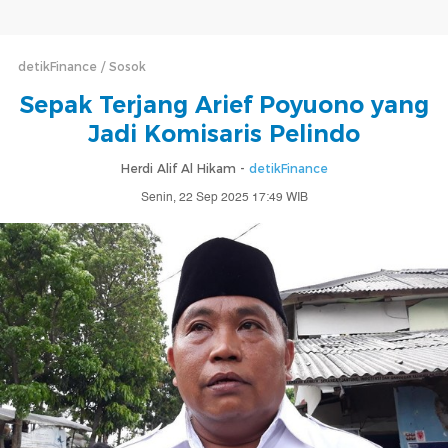
detikFinance
Sosok
Sepak Terjang Arief Poyuono yang
Jadi Komisaris Pelindo
Herdi Alif Al Hikam -
detikFinance
Senin, 22 Sep 2025 17:49 WIB