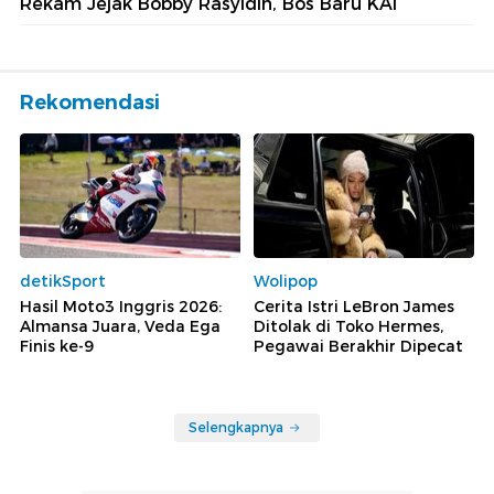
Rekam Jejak Bobby Rasyidin, Bos Baru KAI
Rekomendasi
detikSport
Wolipop
Hasil Moto3 Inggris 2026:
Cerita Istri LeBron James
Almansa Juara, Veda Ega
Ditolak di Toko Hermes,
Finis ke-9
Pegawai Berakhir Dipecat
Selengkapnya