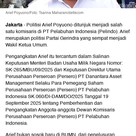
Arief Poyuono/Foto: Tsarina Maharani/detikcom
Jakarta
-
Politisi Arief Poyuono ditunjuk menjadi salah
satu komisaris di PT Pelabuhan Indonesia (Pelindo). Arief
merupakan politisi Partai Gerindra yang sempat menjadi
Wakil Ketua Umum.
Pengangkatan Arief itu tercantum dalam Salinan
Keputusan Menteri Badan Usaha Milik Negara Nomor:
SK-265/MBU/09/2025 dan Keputusan Direktur Utama
Perusahaan Perseroan (Persero) PT Danantara Asset
Management Selaku Para Pemegang Saham
Perusahaan Perseroan (Persero) PT Pelabuhan
Indonesia SK.060/DI-DAM/DO/2025 Tanggal 19
September 2025 tentang Pemberhentian dan
Pengangkatan Anggota-anggota Dewan Komisaris
Perusahaan Perseroan (Persero) PT Pelabuhan
Indonesia.
Arief bukan sosok baru di BUMN, dari penelusuran