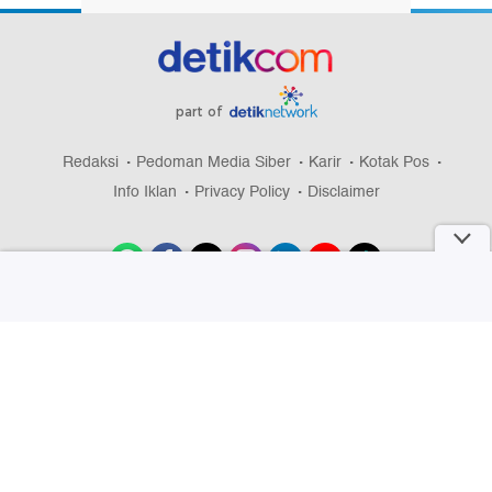
part of
Redaksi
Pedoman Media Siber
Karir
Kotak Pos
Info Iklan
Privacy Policy
Disclaimer
Download aplikasi detikcom
Copyright @ 2026 detikcom, All right reserved