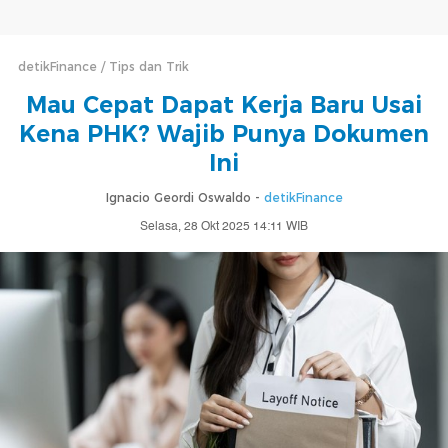
detikFinance
Tips dan Trik
Mau Cepat Dapat Kerja Baru Usai
Kena PHK? Wajib Punya Dokumen
Ini
Ignacio Geordi Oswaldo -
detikFinance
Selasa, 28 Okt 2025 14:11 WIB