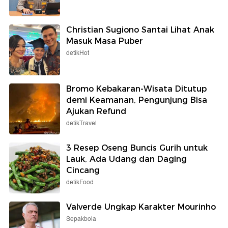
Christian Sugiono Santai Lihat Anak
Masuk Masa Puber
detikHot
Bromo Kebakaran-Wisata Ditutup
demi Keamanan, Pengunjung Bisa
Ajukan Refund
detikTravel
3 Resep Oseng Buncis Gurih untuk
Lauk, Ada Udang dan Daging
Cincang
detikFood
Valverde Ungkap Karakter Mourinho
Sepakbola