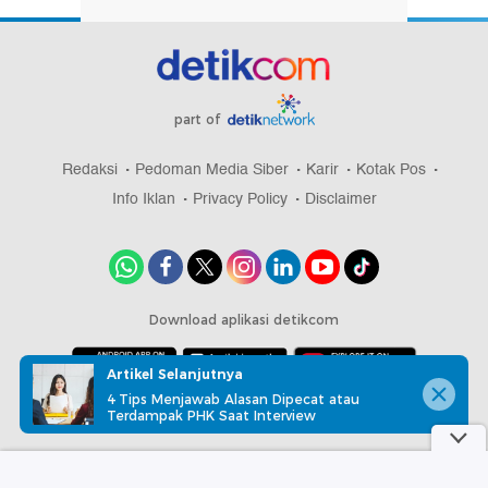
part of
Redaksi
Pedoman Media Siber
Karir
Kotak Pos
Info Iklan
Privacy Policy
Disclaimer
Download aplikasi detikcom
Artikel Selanjutnya
4 Tips Menjawab Alasan Dipecat atau
Copyright @ 2026 detikcom, All right reserved
Terdampak PHK Saat Interview