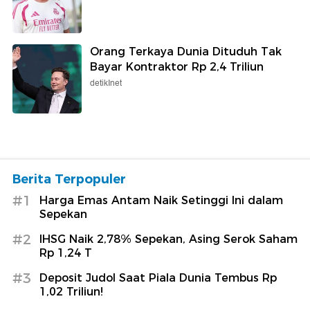
Orang Terkaya Dunia Dituduh Tak
Bayar Kontraktor Rp 2,4 Triliun
detikInet
Berita Terpopuler
#1
Harga Emas Antam Naik Setinggi Ini dalam
Sepekan
#2
IHSG Naik 2,78% Sepekan, Asing Serok Saham
Rp 1,24 T
#3
Deposit Judol Saat Piala Dunia Tembus Rp
1,02 Triliun!