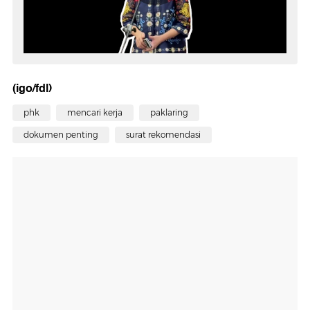
(igo/fdl)
phk
mencari kerja
paklaring
dokumen penting
surat rekomendasi