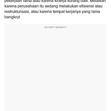
pekerjaan lama atau karena kinerja kurang baik. Misalkan
karena perusahaan itu sedang melakukan efisiensi atau
restrukturisasi, atau karena tempat kerjanya yang lama
bangkrut.
ADVERTISEMENT