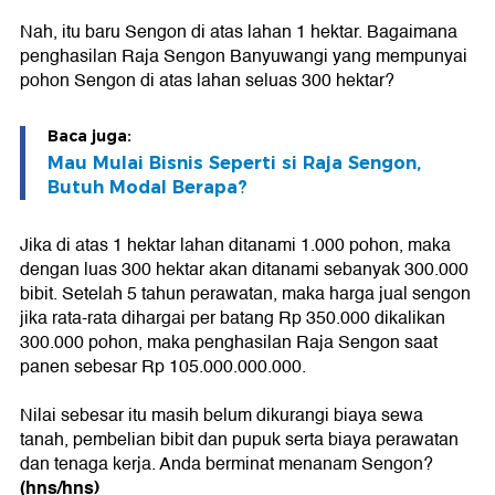
Nah, itu baru Sengon di atas lahan 1 hektar. Bagaimana
penghasilan Raja Sengon Banyuwangi yang mempunyai
pohon Sengon di atas lahan seluas 300 hektar?
Baca juga:
Mau Mulai Bisnis Seperti si Raja Sengon,
Butuh Modal Berapa?
Jika di atas 1 hektar lahan ditanami 1.000 pohon, maka
dengan luas 300 hektar akan ditanami sebanyak 300.000
bibit. Setelah 5 tahun perawatan, maka harga jual sengon
jika rata-rata dihargai per batang Rp 350.000 dikalikan
300.000 pohon, maka penghasilan Raja Sengon saat
panen sebesar Rp 105.000.000.000.
Nilai sebesar itu masih belum dikurangi biaya sewa
tanah, pembelian bibit dan pupuk serta biaya perawatan
dan tenaga kerja. Anda berminat menanam Sengon?
(hns/hns)