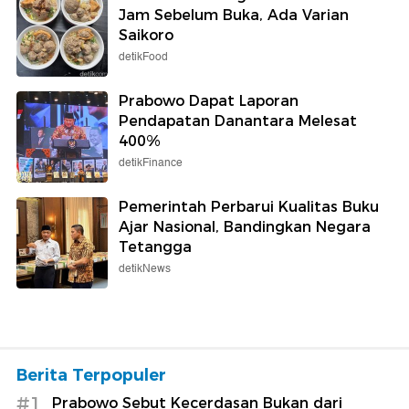
Jam Sebelum Buka, Ada Varian
Saikoro
detikFood
Prabowo Dapat Laporan
Pendapatan Danantara Melesat
400%
detikFinance
Pemerintah Perbarui Kualitas Buku
Ajar Nasional, Bandingkan Negara
Tetangga
detikNews
Berita Terpopuler
#1
Prabowo Sebut Kecerdasan Bukan dari