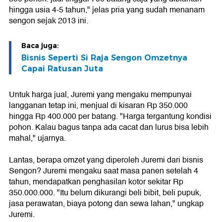
hingga usia 4-5 tahun," jelas pria yang sudah menanam
sengon sejak 2013 ini.
Baca juga:
Bisnis Seperti Si Raja Sengon Omzetnya
Capai Ratusan Juta
Untuk harga jual, Juremi yang mengaku mempunyai
langganan tetap ini, menjual di kisaran Rp 350.000
hingga Rp 400.000 per batang. "Harga tergantung kondisi
pohon. Kalau bagus tanpa ada cacat dan lurus bisa lebih
mahal," ujarnya.
Lantas, berapa omzet yang diperoleh Juremi dari bisnis
Sengon? Juremi mengaku saat masa panen setelah 4
tahun, mendapatkan penghasilan kotor sekitar Rp
350.000.000. "Itu belum dikurangi beli bibit, beli pupuk,
jasa perawatan, biaya potong dan sewa lahan," ungkap
Juremi.