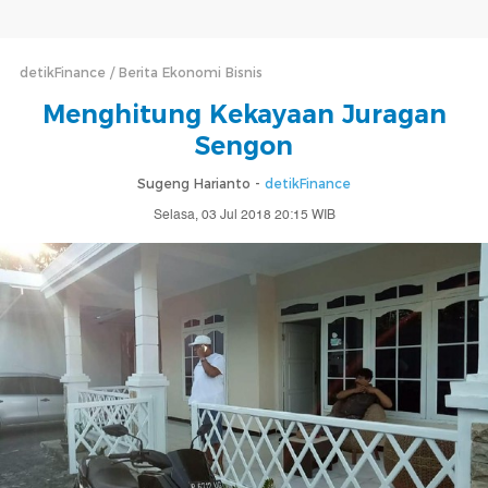
detikFinance
Berita Ekonomi Bisnis
Menghitung Kekayaan Juragan
Sengon
Sugeng Harianto -
detikFinance
Selasa, 03 Jul 2018 20:15 WIB