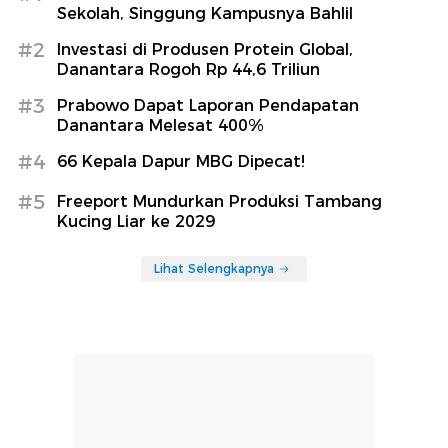
Sekolah, Singgung Kampusnya Bahlil
#2
Investasi di Produsen Protein Global,
Danantara Rogoh Rp 44,6 Triliun
#3
Prabowo Dapat Laporan Pendapatan
Danantara Melesat 400%
#4
66 Kepala Dapur MBG Dipecat!
#5
Freeport Mundurkan Produksi Tambang
Kucing Liar ke 2029
Lihat Selengkapnya