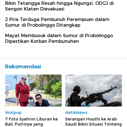
Bikin Tetangga Resah hingga Ngungsi, ODGJ di
Sengon Klaten Dievakuasi
2 Pria Terduga Pembunuh Perempuan dalam
Sumur di Probolinggo Ditangkap
Mayat Membusuk dalam Sumur di Probolinggo
Dipastikan Korban Pembunuhan
Rekomendasi
Wolipop
detikNews
7 Foto Syahrini Liburan ke
Serangan Houthi ke Arab
Bali, Putrinya yang
Saudi Bikin Situasi Timteng