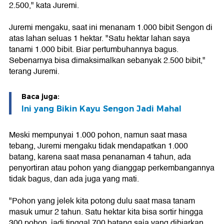
2.500," kata Juremi.
Juremi mengaku, saat ini menanam 1.000 bibit Sengon di
atas lahan seluas 1 hektar. "Satu hektar lahan saya
tanami 1.000 bibit. Biar pertumbuhannya bagus.
Sebenarnya bisa dimaksimalkan sebanyak 2.500 bibit,"
terang Juremi.
Baca juga:
Ini yang Bikin Kayu Sengon Jadi Mahal
Meski mempunyai 1.000 pohon, namun saat masa
tebang, Juremi mengaku tidak mendapatkan 1.000
batang, karena saat masa penanaman 4 tahun, ada
penyortiran atau pohon yang dianggap perkembangannya
tidak bagus, dan ada juga yang mati.
"Pohon yang jelek kita potong dulu saat masa tanam
masuk umur 2 tahun. Satu hektar kita bisa sortir hingga
300 pohon. jadi tinggal 700 batang saja yang dibiarkan