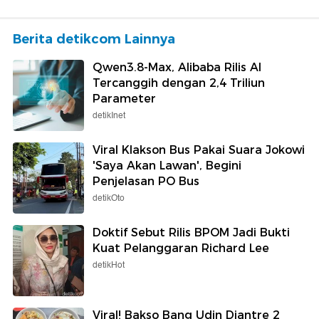
Berita detikcom Lainnya
Qwen3.8-Max, Alibaba Rilis AI
Tercanggih dengan 2,4 Triliun
Parameter
detikInet
Viral Klakson Bus Pakai Suara Jokowi
'Saya Akan Lawan', Begini
Penjelasan PO Bus
detikOto
Doktif Sebut Rilis BPOM Jadi Bukti
Kuat Pelanggaran Richard Lee
detikHot
Viral! Bakso Bang Udin Diantre 2