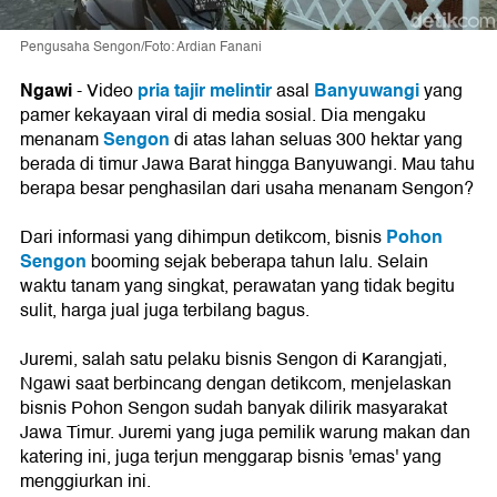
Pengusaha Sengon/Foto: Ardian Fanani
Ngawi
pria tajir melintir
Banyuwangi
-
Video
asal
yang
pamer kekayaan viral di media sosial. Dia mengaku
Sengon
menanam
di atas lahan seluas 300 hektar yang
berada di timur Jawa Barat hingga Banyuwangi. Mau tahu
berapa besar penghasilan dari usaha menanam Sengon?
Pohon
Dari informasi yang dihimpun detikcom, bisnis
Sengon
booming sejak beberapa tahun lalu. Selain
waktu tanam yang singkat, perawatan yang tidak begitu
sulit, harga jual juga terbilang bagus.
Juremi, salah satu pelaku bisnis Sengon di Karangjati,
Ngawi saat berbincang dengan detikcom, menjelaskan
bisnis Pohon Sengon sudah banyak dilirik masyarakat
Jawa Timur. Juremi yang juga pemilik warung makan dan
katering ini, juga terjun menggarap bisnis 'emas' yang
menggiurkan ini.