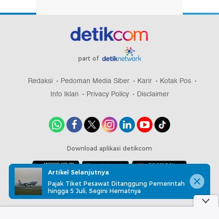
part of
Redaksi
Pedoman Media Siber
Karir
Kotak Pos
Info Iklan
Privacy Policy
Disclaimer
Download aplikasi detikcom
Artikel Selanjutnya
Pajak Tiket Pesawat Ditanggung Pemerintah
Copyright @ 2026 detikcom, All right reserved
hingga 5 Juli, Segini Hematnya