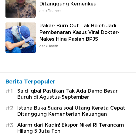
Ditanggung Kemenkeu
detikFinance
Pakar: Burn Out Tak Boleh Jadi
Pembenaran Kasus Viral Dokter-
Nakes Hina Pasien BPJS
detikHealth
Berita Terpopuler
#1
Said Iqbal Pastikan Tak Ada Demo Besar
Buruh di Agustus-September
#2
Istana Buka Suara soal Utang Kereta Cepat
Ditanggung Kementerian Keuangan
#3
Alarm dari Kadin! Ekspor Nikel RI Terancam
Hilang 5 Juta Ton