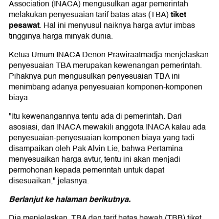
Association (INACA) mengusulkan agar pemerintah
tiket
melakukan penyesuaian tarif batas atas (TBA)
pesawat
. Hal ini menyusul naiknya harga avtur imbas
tingginya harga minyak dunia.
Ketua Umum INACA Denon Prawiraatmadja menjelaskan
penyesuaian TBA merupakan kewenangan pemerintah.
Pihaknya pun mengusulkan penyesuaian TBA ini
menimbang adanya penyesuaian komponen-komponen
biaya.
"Itu kewenangannya tentu ada di pemerintah. Dari
asosiasi, dari INACA mewakili anggota INACA kalau ada
penyesuaian-penyesuaian komponen biaya yang tadi
disampaikan oleh Pak Alvin Lie, bahwa Pertamina
menyesuaikan harga avtur, tentu ini akan menjadi
permohonan kepada pemerintah untuk dapat
disesuaikan," jelasnya.
Berlanjut ke halaman berikutnya.
Dia menjelaskan, TBA dan tarif batas bawah (TBB) tiket