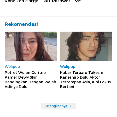
Kenaikan Harga Tiket Pesawat 13%
Rekomendasi
Wolipop
Wolipop
Potret Wulan Guritno
Kabar Terbaru Takeshi
Pamer Dewy Skin,
Kaneshiro Dulu Aktor
Bandingkan Dengan Wajah
Tertampan Asia, Kini Fokus
Aslinya Dulu
Bertani
Selengkapnya