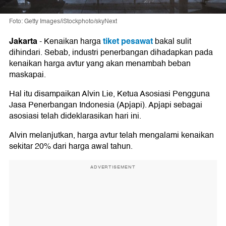
Foto: Getty Images/iStockphoto/skyNext
Jakarta
tiket pesawat
-
Kenaikan harga
bakal sulit
dihindari. Sebab, industri penerbangan dihadapkan pada
kenaikan harga avtur yang akan menambah beban
maskapai.
Hal itu disampaikan Alvin Lie, Ketua Asosiasi Pengguna
Jasa Penerbangan Indonesia (Apjapi). Apjapi sebagai
asosiasi telah dideklarasikan hari ini.
Alvin melanjutkan, harga avtur telah mengalami kenaikan
sekitar 20% dari harga awal tahun.
ADVERTISEMENT