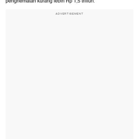
penghematan kurang lebih Rp 1,5 triliun.
ADVERTISEMENT