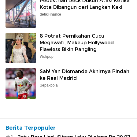
Pedestrian Deck Dukuh Atas: Ketika
Kota Dibangun dari Langkah Kaki
detikFinance
8 Potret Pernikahan Cucu
Megawati, Makeup Hollywood
Flawless Bikin Pangling
Wolipop
Sah! Yan Diomande Akhirnya Pindah
ke Real Madrid
Sepakbola
Berita Terpopuler