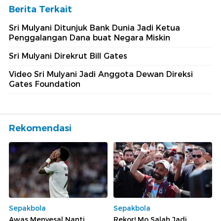
Berita Terkait
Sri Mulyani Ditunjuk Bank Dunia Jadi Ketua
Penggalangan Dana buat Negara Miskin
Sri Mulyani Direkrut Bill Gates
Video Sri Mulyani Jadi Anggota Dewan Direksi
Gates Foundation
Rekomendasi
Sepakbola
Sepakbola
Awas Menyesal Nanti
Rekor! Mo Salah Jadi