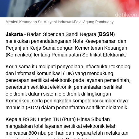
Menteri Keuangan Sri Mulyani Indrawati/Foto: Agung Pambudhy
Jakarta
BSSN
-
Badan Siber dan Sandi Negara (
)
melakukan penandatanganan Nota Kesepahaman dan
Perjanjian Kerja Sama dengan Kementerian Keuangan
(Kemenkeu) tentang Pemanfaatan Sertifikat Elektronik.
Kerja sama itu meliputi penyediaan infrastruktur teknologi
dan informasi komunikasi (TIK) yang mendukung
penerapan sertifikat elektronik pada layanan pemerintah,
penerbitan sertifikat elektronik, pemanfaatan sertifikat
elektronik dalam sistem elektronik di lingkungan
Kemenkeu, serta peningkatan kompetensi sumber daya
manusia (SDM) dalam pemanfaatan sertifikat elektronik.
Kepala BSSN Letjen TNI (Purn) Hinsa Siburian
mengatakan total layanan sertifikat elektronik telah
mencapai 800 ribu per hari dan negara telah melakukan