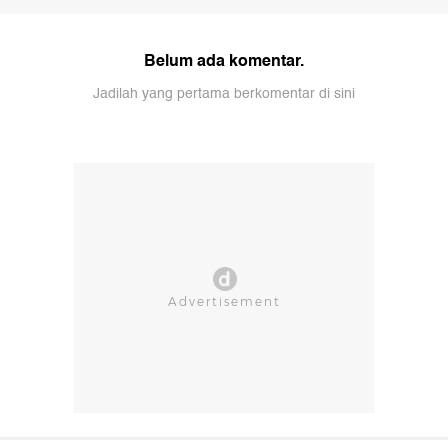
Belum ada komentar.
Jadilah yang pertama berkomentar di sini