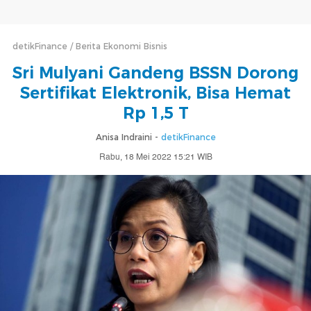
detikFinance
Berita Ekonomi Bisnis
Sri Mulyani Gandeng BSSN Dorong
Sertifikat Elektronik, Bisa Hemat
Rp 1,5 T
Anisa Indraini -
detikFinance
Rabu, 18 Mei 2022 15:21 WIB