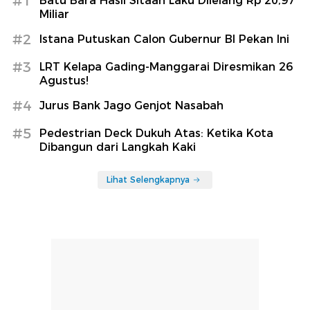
#1
Batu Bara Hasil Sitaan Laku Dilelang Rp 20,97
Miliar
#2
Istana Putuskan Calon Gubernur BI Pekan Ini
#3
LRT Kelapa Gading-Manggarai Diresmikan 26
Agustus!
#4
Jurus Bank Jago Genjot Nasabah
#5
Pedestrian Deck Dukuh Atas: Ketika Kota
Dibangun dari Langkah Kaki
Lihat Selengkapnya