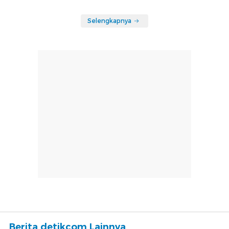
Selengkapnya
Berita detikcom Lainnya