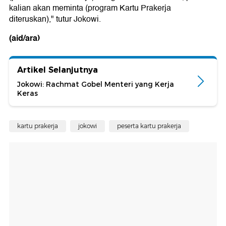
kalian akan meminta (program Kartu Prakerja
diteruskan)," tutur Jokowi.
(aid/ara)
Artikel Selanjutnya
Jokowi: Rachmat Gobel Menteri yang Kerja
Keras
kartu prakerja
jokowi
peserta kartu prakerja