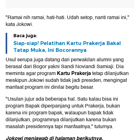
"Ramai nih ramai, hati-hati. Udah setop, nanti ramai ini,"
kata Jokowi.
Baca juga:
Siap-siap! Pelatihan Kartu Prakerja Bakal
Tatap Muka, Ini Bocorannya
Usul serupa juga datang dari perwakilan alumni yang
berasal dari Bogor yakni Sandi Noviandi Samiaji. Dia
Kartu Prakerja
meminta agar program
tetap dilanjutkan
meskipun Jokowi sudah tidak jadi presiden, mengingat
manfaat program ini dinilai begitu besar.
"Usulan jujur ada beberapa hal. Satu kalau bisa ini
program Bapak diperpanjang untuk Prakerja, bukan
karena ini program bapak, walaupun bapak tidak
dilanjutkan, programnya dilanjutkan karena bukan
masalah presidennya tapi manfaatnya," tuturnya.
Jokowi menjawab di halaman berikutnya.