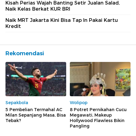
Kisah Perias Wajah Banting Setir Jualan Salad,
Naik Kelas Berkat KUR BRI
Naik MRT Jakarta Kini Bisa Tap In Pakai Kartu
Kredit
Rekomendasi
Sepakbola
Wolipop
5 Pembelian Termahal AC
8 Potret Pernikahan Cucu
Milan Sepanjang Masa, Bisa
Megawati, Makeup
Tebak?
Hollywood Flawless Bikin
Pangling