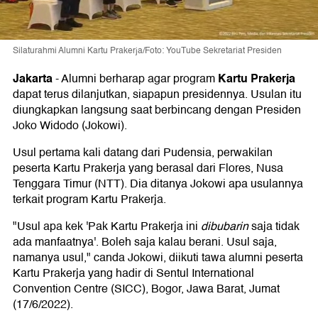
Silaturahmi Alumni Kartu Prakerja/Foto: YouTube Sekretariat Presiden
Jakarta
Kartu Prakerja
-
Alumni berharap agar program
dapat terus dilanjutkan, siapapun presidennya. Usulan itu
diungkapkan langsung saat berbincang dengan Presiden
Joko Widodo (Jokowi).
Usul pertama kali datang dari Pudensia, perwakilan
peserta Kartu Prakerja yang berasal dari Flores, Nusa
Tenggara Timur (NTT). Dia ditanya Jokowi apa usulannya
terkait program Kartu Prakerja.
"Usul apa kek 'Pak Kartu Prakerja ini
dibubarin
saja tidak
ada manfaatnya'. Boleh saja kalau berani. Usul saja,
namanya usul," canda Jokowi, diikuti tawa alumni peserta
Kartu Prakerja yang hadir di Sentul International
Convention Centre (SICC), Bogor, Jawa Barat, Jumat
(17/6/2022).