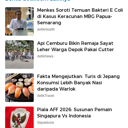
Menkes Soroti Temuan Bakteri E Coli
di Kasus Keracunan MBG Papua-
Semarang
detikHealth
Api Cemburu Bikin Remaja Sayat
Leher Warga Depok Pakai Cutter
detikNews
Fakta Mengejutkan: Turis di Jepang
Konsumsi Lebih Banyak Nasi
daripada Warlok
detikTravel
Piala AFF 2026: Susunan Pemain
Singapura Vs Indonesia
Sepakbola