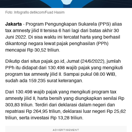
Foto: Infografis detikcom/Fuad Hasim
Jakarta
-
Program Pengungkapan Sukarela (PPS) alias
tax amnesty jilid II tersisa 6 hari lagi dari batas akhir 30
Juni 2022. Di sisa waktu ini tercatat harta yang berhasil
dikantongi negara lewat pajak penghasilan (PPh)
mencapai Rp 30,52 triliun.
Dikutip dari situs pajak.go.id, Jumat (24/6/2022), jumlah
PPh itu didapat dari 130.498 wajib pajak yang mengikuti
program tax amnesty jilid II. Sampai pukul 08.00 WIB,
sudah ada 159.235 surat keterangan.
Dari 130.498 wajib pajak yang mengikuti program tax
amnesty jilid II, harta bersih yang diungkapkan senilai Rp
303,83 triliun. Terdiri dari deklarasi dalam negeri dan
repatriasi Rp 264,95 triliun, deklarasi luar negeri Rp 25,62
triliun, serta investasi Rp 13,28 triliun.
ADVERTISEMENT