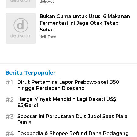
detikHot
Bukan Cuma untuk Usus, 6 Makanan
Fermentasi Ini Jaga Otak Tetap
Sehat
detikFood
Berita Terpopuler
#1
Dirut Pertamina Lapor Prabowo soal B50
hingga Persiapan Bioetanol
#2
Harga Minyak Mendidih Lagi Dekati US$
85/Barel
#3
Sebesar Ini Perputaran Duit Judol Saat Piala
Dunia
#4
Tokopedia & Shopee Refund Dana Pedagang