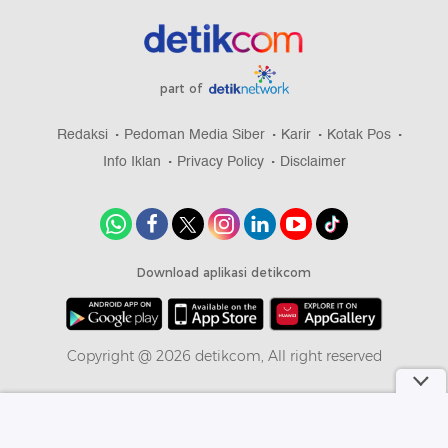
part of
Redaksi
Pedoman Media Siber
Karir
Kotak Pos
Info Iklan
Privacy Policy
Disclaimer
Download aplikasi detikcom
Copyright @ 2026 detikcom, All right reserved