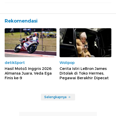
Rekomendasi
detikSport
Wolipop
Hasil Moto3 Inggris 2026:
Cerita Istri LeBron James
Almansa Juara, Veda Ega
Ditolak di Toko Hermes,
Finis ke-9
Pegawai Berakhir Dipecat
Selengkapnya