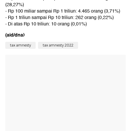
(28,27%)
- Rp 100 miliar sampai Rp 1 triliun: 4.465 orang (3,71%)
- Rp 1 triliun sampai Rp 10 triliun: 262 orang (0,22%)
- Di atas Rp 10 triliun: 10 orang (0,01%)
(aid/dna)
tax amnesty
tax amnesty 2022