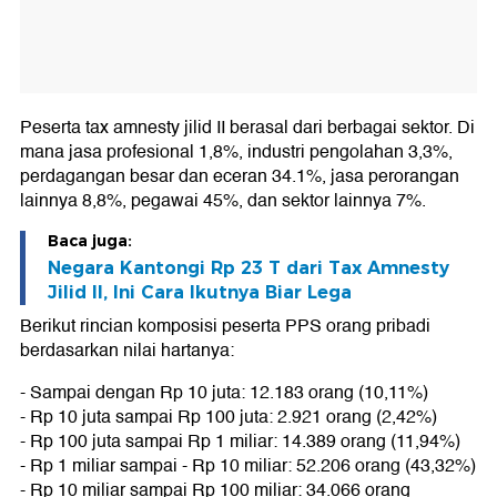
Peserta tax amnesty jilid II berasal dari berbagai sektor. Di
mana jasa profesional 1,8%, industri pengolahan 3,3%,
perdagangan besar dan eceran 34.1%, jasa perorangan
lainnya 8,8%, pegawai 45%, dan sektor lainnya 7%.
Baca juga:
Negara Kantongi Rp 23 T dari Tax Amnesty
Jilid II, Ini Cara Ikutnya Biar Lega
Berikut rincian komposisi peserta PPS orang pribadi
berdasarkan nilai hartanya:
- Sampai dengan Rp 10 juta: 12.183 orang (10,11%)
- Rp 10 juta sampai Rp 100 juta: 2.921 orang (2,42%)
- Rp 100 juta sampai Rp 1 miliar: 14.389 orang (11,94%)
- Rp 1 miliar sampai - Rp 10 miliar: 52.206 orang (43,32%)
- Rp 10 miliar sampai Rp 100 miliar: 34.066 orang