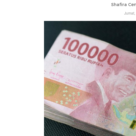
Shafira Cen
Jumat,