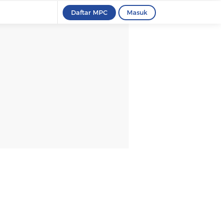
Daftar MPC
Masuk