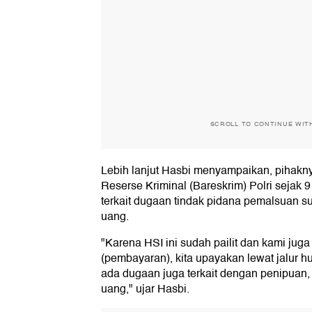
SCROLL TO CONTINUE WIT
Lebih lanjut Hasbi menyampaikan, pihakn
Reserse Kriminal (Bareskrim) Polri sejak 9
terkait dugaan tindak pidana pemalsuan s
uang.
"Karena HSI ini sudah pailit dan kami jug
(pembayaran), kita upayakan lewat jalur
ada dugaan juga terkait dengan penipuan
uang," ujar Hasbi.