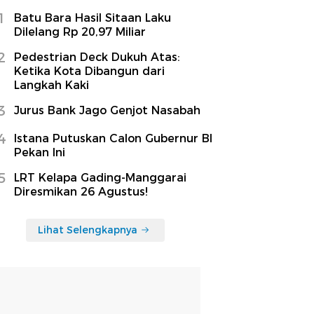
1
Batu Bara Hasil Sitaan Laku
Dilelang Rp 20,97 Miliar
2
Pedestrian Deck Dukuh Atas:
Ketika Kota Dibangun dari
Langkah Kaki
3
Jurus Bank Jago Genjot Nasabah
4
Istana Putuskan Calon Gubernur BI
Pekan Ini
5
LRT Kelapa Gading-Manggarai
Diresmikan 26 Agustus!
Lihat Selengkapnya