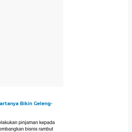
T
Hartanya Bikin Geleng-
elakukan pinjaman kepada
mbangkan bisnis rambut