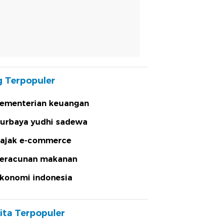
 Terpopuler
ementerian keuangan
urbaya yudhi sadewa
ajak e-commerce
eracunan makanan
konomi indonesia
ita Terpopuler