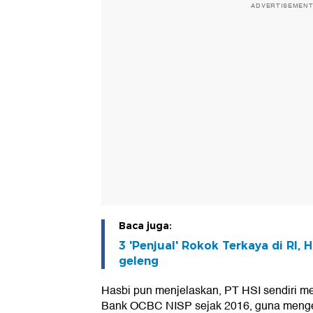
ADVERTISEMEN
Baca juga:
3 'Penjual' Rokok Terkaya di RI, 
geleng
Hasbi pun menjelaskan, PT HSI sendiri m
Bank OCBC NISP sejak 2016, guna menge