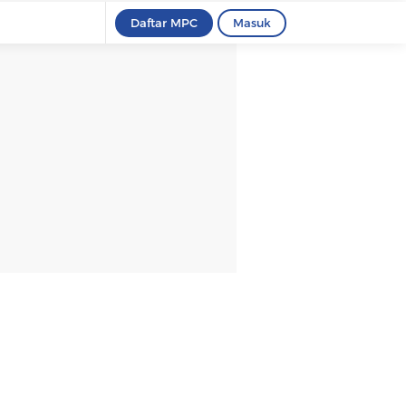
Daftar MPC
Masuk