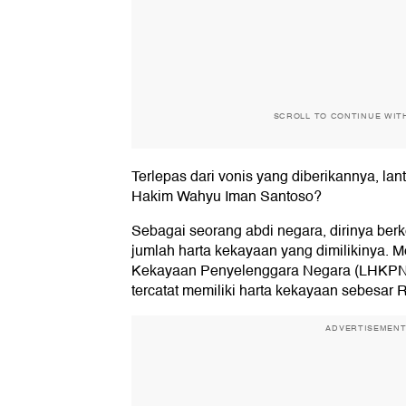
SCROLL TO CONTINUE WIT
Terlepas dari vonis yang diberikannya, la
Hakim Wahyu Iman Santoso?
Sebagai seorang abdi negara, dirinya ber
jumlah harta kekayaan yang dimilikinya. 
Kekayaan Penyelenggara Negara (LHKPN
tercatat memiliki harta kekayaan sebesar R
ADVERTISEMEN