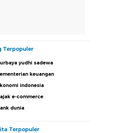
 Terpopuler
urbaya yudhi sadewa
ementerian keuangan
konomi indonesia
ajak e-commerce
ank dunia
ita Terpopuler