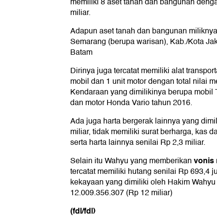
memiliki 8 aset tanah dan bangunan dengan
miliar.
Adapun aset tanah dan bangunan miliknya i
Semarang (berupa warisan), Kab./Kota Jak
Batam
Dirinya juga tercatat memiliki alat transpo
mobil dan 1 unit motor dengan total nilai 
Kendaraan yang dimilikinya berupa mobil 
dan motor Honda Vario tahun 2016.
Ada juga harta bergerak lainnya yang dimi
miliar, tidak memiliki surat berharga, kas d
serta harta lainnya senilai Rp 2,3 miliar.
vonis
Selain itu Wahyu yang memberikan
tercatat memiliki hutang senilai Rp 693,4 j
kekayaan yang dimiliki oleh Hakim Wahyu
12.009.356.307 (Rp 12 miliar)
(fdl/fdl)