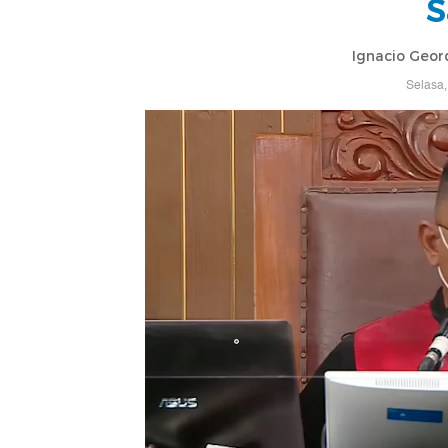
S
Ignacio Geor
Selasa,