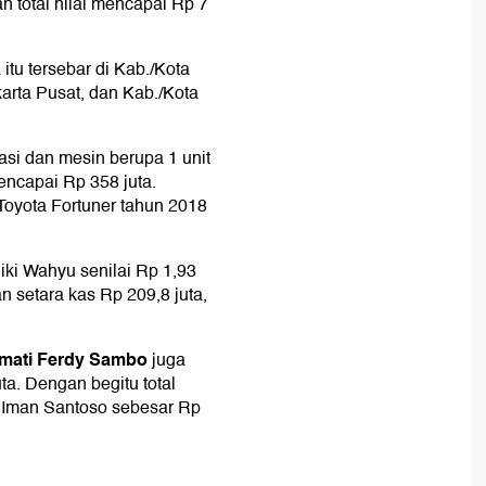
 total nilai mencapai Rp 7
tu tersebar di Kab./Kota
arta Pusat, dan Kab./Kota
rtasi dan mesin berupa 1 unit
mencapai Rp 358 juta.
Toyota Fortuner tahun 2018
liki Wahyu senilai Rp 1,93
an setara kas Rp 209,8 juta,
 mati Ferdy Sambo
juga
uta. Dengan begitu total
 Iman Santoso sebesar Rp