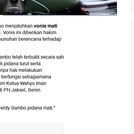
vonis mati
so menjatuhkan
. Vonis ini diberikan hakim
mbunuhan berencana terhadap
mbo telah terbukti secara sah
 pidana turut serta
anpa hak melakukan
k berfungsi sebagaimana
kim Ketua Wahyu Iman
i PN Jaksel, Senin
erdy Sambo pidana mati,"