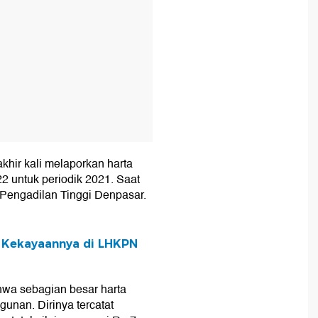
akhir kali melaporkan harta
2 untuk periodik 2021. Saat
 Pengadilan Tinggi Denpasar.
a Kekayaannya di LHKPN
ahwa sebagian besar harta
unan. Dirinya tercatat