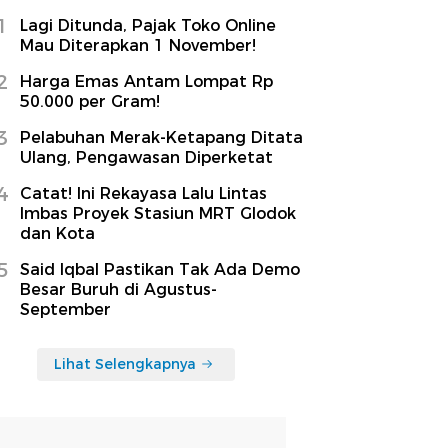
1
Lagi Ditunda, Pajak Toko Online
Mau Diterapkan 1 November!
2
Harga Emas Antam Lompat Rp
50.000 per Gram!
3
Pelabuhan Merak-Ketapang Ditata
Ulang, Pengawasan Diperketat
4
Catat! Ini Rekayasa Lalu Lintas
Imbas Proyek Stasiun MRT Glodok
dan Kota
5
Said Iqbal Pastikan Tak Ada Demo
Besar Buruh di Agustus-
September
Lihat Selengkapnya