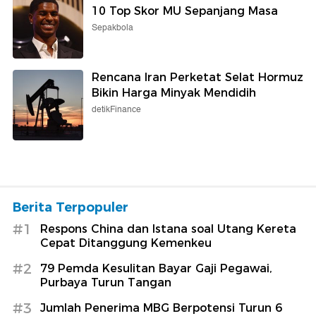
10 Top Skor MU Sepanjang Masa
Sepakbola
Rencana Iran Perketat Selat Hormuz
Bikin Harga Minyak Mendidih
detikFinance
Berita Terpopuler
#1
Respons China dan Istana soal Utang Kereta
Cepat Ditanggung Kemenkeu
#2
79 Pemda Kesulitan Bayar Gaji Pegawai,
Purbaya Turun Tangan
#3
Jumlah Penerima MBG Berpotensi Turun 6