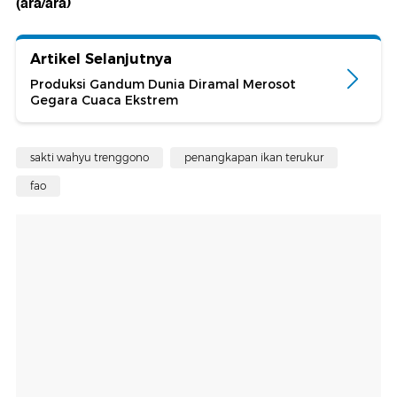
(ara/ara)
Artikel Selanjutnya
Produksi Gandum Dunia Diramal Merosot
Gegara Cuaca Ekstrem
sakti wahyu trenggono
penangkapan ikan terukur
fao