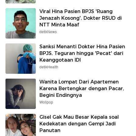
Viral Hina Pasien BPJS 'Ruang
Jenazah Kosong', Dokter RSUD di
NTT Minta Maaf
detikNews
Sanksi Menanti Dokter Hina Pasien
BPJS, Teguran hingga 'Pecat' dari
Keanggotaan IDI
detikHealth
Wanita Lompat Dari Apartemen
Karena Bertengkar dengan Pacar,
Begini Endingnya
Wolipop
Gisel Gak Mau Besar Kepala soal
Kedekatan dengan Gempi Jadi
Panutan