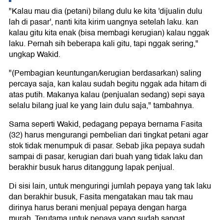
"Kalau mau dia (petani) bilang dulu ke kita 'dijualin dulu
lah di pasar', nanti kita kirim uangnya setelah laku. kan
kalau gitu kita enak (bisa membagi kerugian) kalau nggak
laku. Pernah sih beberapa kali gitu, tapi nggak sering,"
ungkap Wakid.
"(Pembagian keuntungan/kerugian berdasarkan) saling
percaya saja, kan kalau sudah begitu nggak ada hitam di
atas putih. Makanya kalau (penjualan sedang) sepi saya
selalu bilang jual ke yang lain dulu saja," tambahnya.
Sama seperti Wakid, pedagang pepaya bernama Fasita
(32) harus mengurangi pembelian dari tingkat petani agar
stok tidak menumpuk di pasar. Sebab jika pepaya sudah
sampai di pasar, kerugian dari buah yang tidak laku dan
berakhir busuk harus ditanggung lapak penjual.
Di sisi lain, untuk menguringi jumlah pepaya yang tak laku
dan berakhir busuk, Fasita mengatakan mau tak mau
dirinya harus berani menjual pepaya dengan harga
murah. Terutama untuk pepaya yang sudah sangat