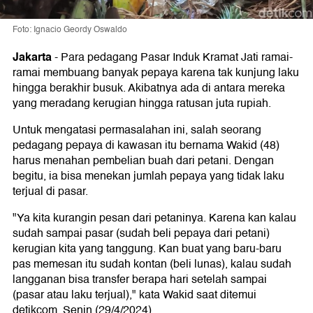
Foto: Ignacio Geordy Oswaldo
Jakarta
-
Para pedagang Pasar Induk Kramat Jati ramai-
ramai membuang banyak pepaya karena tak kunjung laku
hingga berakhir busuk. Akibatnya ada di antara mereka
yang meradang kerugian hingga ratusan juta rupiah.
Untuk mengatasi permasalahan ini, salah seorang
pedagang pepaya di kawasan itu bernama Wakid (48)
harus menahan pembelian buah dari petani. Dengan
begitu, ia bisa menekan jumlah pepaya yang tidak laku
terjual di pasar.
"Ya kita kurangin pesan dari petaninya. Karena kan kalau
sudah sampai pasar (sudah beli pepaya dari petani)
kerugian kita yang tanggung. Kan buat yang baru-baru
pas memesan itu sudah kontan (beli lunas), kalau sudah
langganan bisa transfer berapa hari setelah sampai
(pasar atau laku terjual)," kata Wakid saat ditemui
detikcom, Senin (29/4/2024).