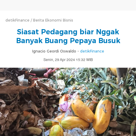
detikFinance
Berita Ekonomi Bisnis
Siasat Pedagang biar Nggak
Banyak Buang Pepaya Busuk
Ignacio Geordi Oswaldo -
detikFinance
Senin, 29 Apr 2024 15:32 WIB