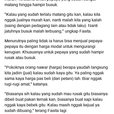
matang hingga hampir busuk.
"Kalau yang sudah terlalu matang gitu kan, kalau kita
nggak jualnya murah kan, nanti malah kita yang kalah
(saing dengan pedagang lain atau tidak laku). Nanti
jatuhnya busuk malah terbuang," ungkap Fasita.
Menurutnya paling tidak ia harus bisa menjual pepaya-
pepaya itu dengan harga modal untuk mengurangi
kerugian. Khususnya untuk pepaya yang sudah hampir
rusak atau busuk.
"Pokoknya orang nawar (harga) berapa yaudah langsung
kita jadiin (jual) kalau sudah kaya gitu. Ya paling nggak
sama kaya harga pas beli (dari petani) lah. Biar nggak
rugi-rugi amat," katanya.
"Biasanya sih kalau yang sudah mau rusak gitu biasanya
dibeli buat pakan ternak kan, biasanya buat sapi kalau
nggak kaya bebek gitu. Kalau masih nggak kejual ya
sudah dibuang," terang Fasita lagi.