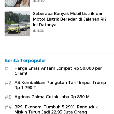
detikHot
Seberapa Banyak Mobil Listrik dan
Motor Listrik Beredar di Jalanan RI?
Ini Datanya
detikOto
Berita Terpopuler
#1
Harga Emas Antam Lompat Rp 50.000 per
Gram!
#2
AS Kembalikan Pungutan Tarif Impor Trump
Rp 1.790 T
#3
Agrinas Palma Cetak Laba Rp 890 M
#4
BPS: Ekonomi Tumbuh 5,29%, Penduduk
Miskin Turun Jadi 22,93 Juta Orang