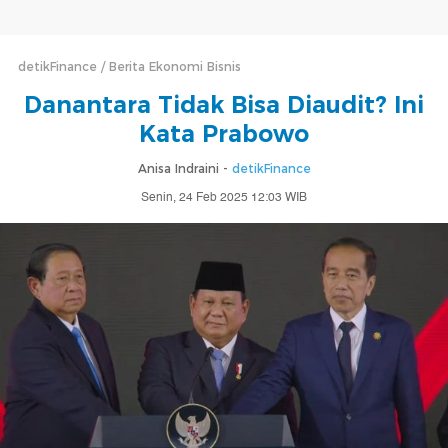
detikFinance
Berita Ekonomi Bisnis
Danantara Tidak Bisa Diaudit? Ini
Kata Prabowo
Anisa Indraini -
detikFinance
Senin, 24 Feb 2025 12:03 WIB