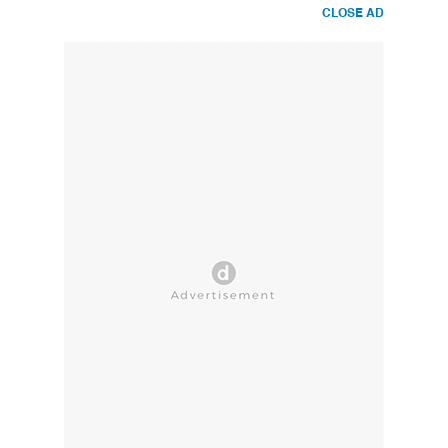
CLOSE AD