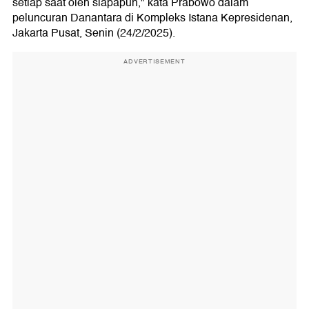
setiap saat oleh siapapun," kata Prabowo dalam
peluncuran Danantara di Kompleks Istana Kepresidenan,
Jakarta Pusat, Senin (24/2/2025).
ADVERTISEMENT