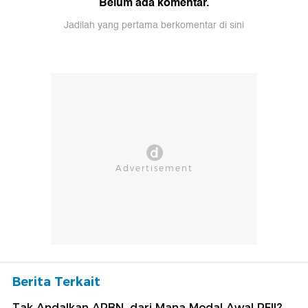
Belum ada komentar.
Jadilah yang pertama berkomentar di sini
Berita Terkait
Tak Andalkan APBN, dari Mana Modal Awal PFII?