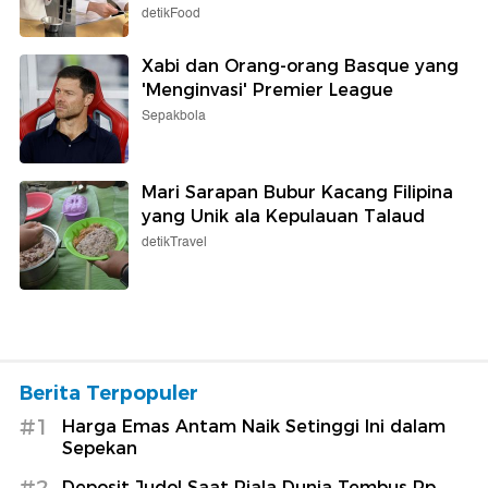
detikFood
Xabi dan Orang-orang Basque yang
'Menginvasi' Premier League
Sepakbola
Mari Sarapan Bubur Kacang Filipina
yang Unik ala Kepulauan Talaud
detikTravel
Berita Terpopuler
#1
Harga Emas Antam Naik Setinggi Ini dalam
Sepekan
#2
Deposit Judol Saat Piala Dunia Tembus Rp