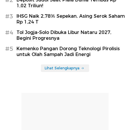
1,02 Triliun!
#3
IHSG Naik 2,78% Sepekan, Asing Serok Saham
Rp 1,24 T
#4
Tol Jogja-Solo Dibuka Libur Nataru 2027,
Begini Progresnya
#5
Kemenko Pangan Dorong Teknologi Pirolisis
untuk Olah Sampah Jadi Energi
Lihat Selengkapnya