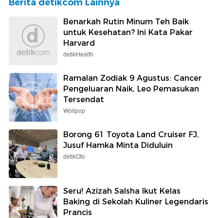
Berita detikcom Lainnya
Benarkah Rutin Minum Teh Baik
untuk Kesehatan? Ini Kata Pakar
Harvard
detikHealth
Ramalan Zodiak 9 Agustus: Cancer
Pengeluaran Naik, Leo Pemasukan
Tersendat
Wolipop
Borong 61 Toyota Land Cruiser FJ,
Jusuf Hamka Minta Diduluin
detikOto
Seru! Azizah Salsha Ikut Kelas
Baking di Sekolah Kuliner Legendaris
Prancis