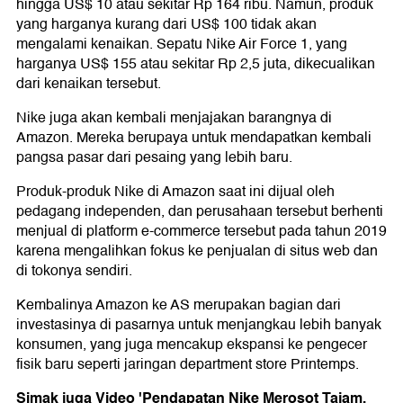
hingga US$ 10 atau sekitar Rp 164 ribu. Namun, produk
yang harganya kurang dari US$ 100 tidak akan
mengalami kenaikan. Sepatu Nike Air Force 1, yang
harganya US$ 155 atau sekitar Rp 2,5 juta, dikecualikan
dari kenaikan tersebut.
Nike juga akan kembali menjajakan barangnya di
Amazon. Mereka berupaya untuk mendapatkan kembali
pangsa pasar dari pesaing yang lebih baru.
Produk-produk Nike di Amazon saat ini dijual oleh
pedagang independen, dan perusahaan tersebut berhenti
menjual di platform e-commerce tersebut pada tahun 2019
karena mengalihkan fokus ke penjualan di situs web dan
di tokonya sendiri.
Kembalinya Amazon ke AS merupakan bagian dari
investasinya di pasarnya untuk menjangkau lebih banyak
konsumen, yang juga mencakup ekspansi ke pengecer
fisik baru seperti jaringan department store Printemps.
Simak juga Video 'Pendapatan Nike Merosot Tajam,