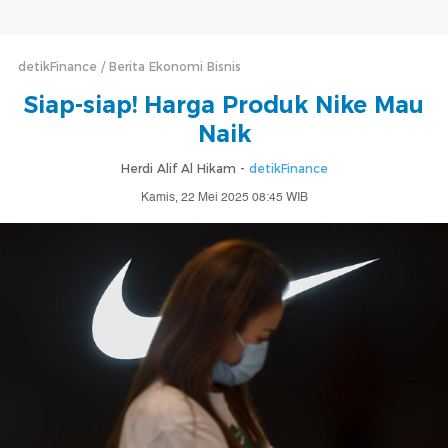
detikFinance
Berita Ekonomi Bisnis
Siap-siap! Harga Produk Nike Mau
Naik
Herdi Alif Al Hikam -
detikFinance
Kamis, 22 Mei 2025 08:45 WIB