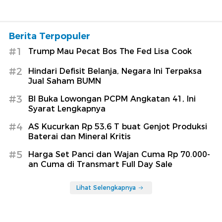
Berita Terpopuler
#1
Trump Mau Pecat Bos The Fed Lisa Cook
#2
Hindari Defisit Belanja, Negara Ini Terpaksa
Jual Saham BUMN
#3
BI Buka Lowongan PCPM Angkatan 41, Ini
Syarat Lengkapnya
#4
AS Kucurkan Rp 53,6 T buat Genjot Produksi
Baterai dan Mineral Kritis
#5
Harga Set Panci dan Wajan Cuma Rp 70.000-
an Cuma di Transmart Full Day Sale
Lihat Selengkapnya