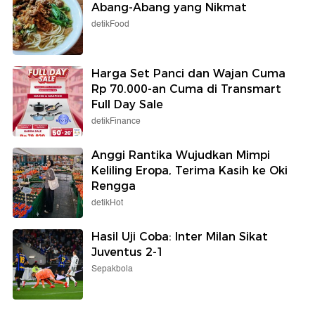
Abang-Abang yang Nikmat
detikFood
Harga Set Panci dan Wajan Cuma
Rp 70.000-an Cuma di Transmart
Full Day Sale
detikFinance
Anggi Rantika Wujudkan Mimpi
Keliling Eropa, Terima Kasih ke Oki
Rengga
detikHot
Hasil Uji Coba: Inter Milan Sikat
Juventus 2-1
Sepakbola