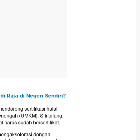
i Raja di Negeri Sendiri?
mendorong sertifikasi halal
enengah (UMKM). Siti bilang,
 harus sudah bersertifikat.
mengakselerasi dengan