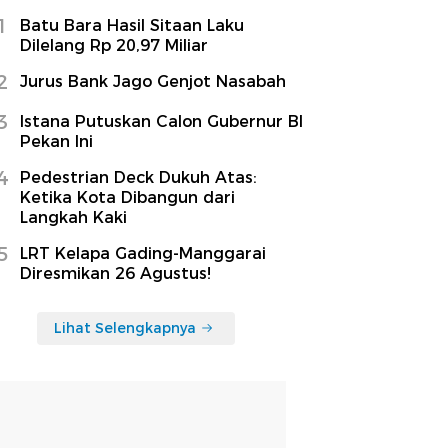
1
Batu Bara Hasil Sitaan Laku
Dilelang Rp 20,97 Miliar
2
Jurus Bank Jago Genjot Nasabah
3
Istana Putuskan Calon Gubernur BI
Pekan Ini
4
Pedestrian Deck Dukuh Atas:
Ketika Kota Dibangun dari
Langkah Kaki
5
LRT Kelapa Gading-Manggarai
Diresmikan 26 Agustus!
Lihat Selengkapnya