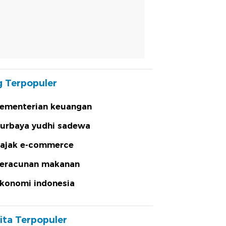
 Terpopuler
ementerian keuangan
urbaya yudhi sadewa
ajak e-commerce
eracunan makanan
konomi indonesia
ita Terpopuler