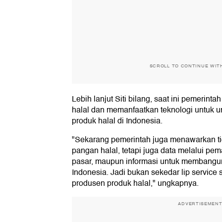
SCROLL TO CONTINUE WIT
Lebih lanjut Siti bilang, saat ini pemerin
halal dan memanfaatkan teknologi untuk
produk halal di Indonesia.
"Sekarang pemerintah juga menawarkan tid
pangan halal, tetapi juga data melalui pema
pasar, maupun informasi untuk membangun
Indonesia. Jadi bukan sekedar lip service s
produsen produk halal," ungkapnya.
ADVERTISEMEN