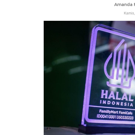
Amanda F
Kamis,