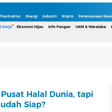
nfrastruktur
Energi
Industri
Kripto
Perencanaan Keu
) Kerja
Ekonomi Hijau
Info Pangan
UKM & Waralaba
Pusat Halal Dunia, tapi
udah Siap?