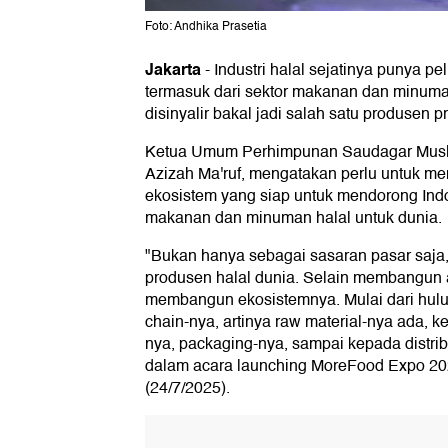
Foto: Andhika Prasetia
Jakarta
-
Industri halal sejatinya punya pe
termasuk dari sektor makanan dan minuma
disinyalir bakal jadi salah satu produsen p
Ketua Umum Perhimpunan Saudagar Muslim
Azizah Ma'ruf, mengatakan perlu untuk 
ekosistem yang siap untuk mendorong Ind
makanan dan minuman halal untuk dunia.
"Bukan hanya sebagai sasaran pasar saja, 
produsen halal dunia. Selain membangun 
membangun ekosistemnya. Mulai dari hulu s
chain-nya, artinya raw material-nya ada,
nya, packaging-nya, sampai kepada distrib
dalam acara launching MoreFood Expo 202
(24/7/2025).