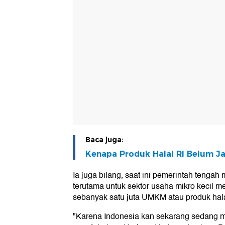
Baca juga:
Kenapa Produk Halal RI Belum Jad
Ia juga bilang, saat ini pemerintah tengah 
terutama untuk sektor usaha mikro kecil m
sebanyak satu juta UMKM atau produk halal
"Karena Indonesia kan sekarang sedang 