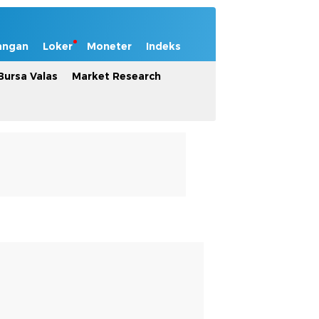
angan
Loker
Moneter
Indeks
Bursa Valas
Market Research