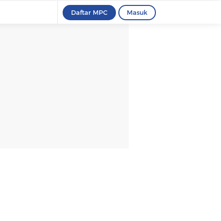
Daftar MPC
Masuk