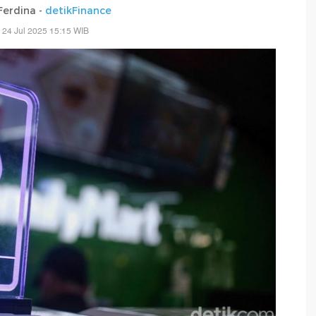
erdina -
detikFinance
 24 Jul 2025 15:15 WIB