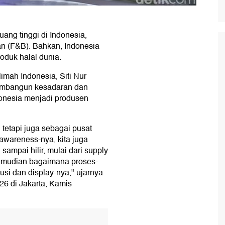
luang tinggi di Indonesia,
n (F&B). Bahkan, Indonesia
roduk halal dunia.
ah Indonesia, Siti Nur
membangun kesadaran dan
onesia menjadi produsen
tetapi juga sebagai pusat
awareness-nya, kita juga
ampai hilir, mulai dari supply
 kemudian bagaimana proses-
usi dan display-nya," ujarnya
6 di Jakarta, Kamis