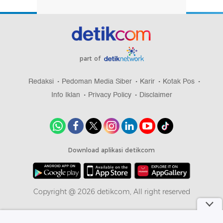
part of
Redaksi
Pedoman Media Siber
Karir
Kotak Pos
Info Iklan
Privacy Policy
Disclaimer
Download aplikasi detikcom
Copyright @ 2026 detikcom, All right reserved