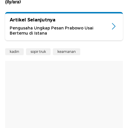
(ily/ara)
Artikel Selanjutnya
Pengusaha Ungkap Pesan Prabowo Usai
Bertemu di Istana
kadin
sopir truk
keamanan