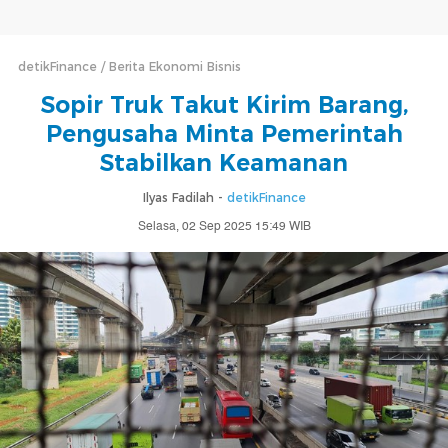
detikFinance
Berita Ekonomi Bisnis
Sopir Truk Takut Kirim Barang,
Pengusaha Minta Pemerintah
Stabilkan Keamanan
Ilyas Fadilah -
detikFinance
Selasa, 02 Sep 2025 15:49 WIB