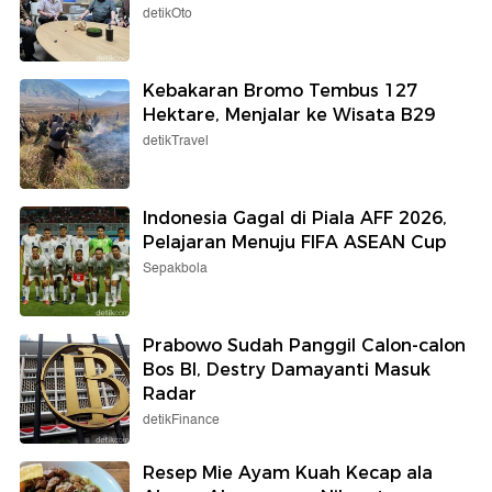
detikOto
Kebakaran Bromo Tembus 127
Hektare, Menjalar ke Wisata B29
detikTravel
Indonesia Gagal di Piala AFF 2026,
Pelajaran Menuju FIFA ASEAN Cup
Sepakbola
Prabowo Sudah Panggil Calon-calon
Bos BI, Destry Damayanti Masuk
Radar
detikFinance
Resep Mie Ayam Kuah Kecap ala