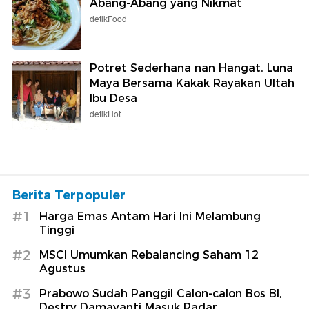
Abang-Abang yang Nikmat
detikFood
Potret Sederhana nan Hangat, Luna
Maya Bersama Kakak Rayakan Ultah
Ibu Desa
detikHot
Berita Terpopuler
#1
Harga Emas Antam Hari Ini Melambung
Tinggi
#2
MSCI Umumkan Rebalancing Saham 12
Agustus
#3
Prabowo Sudah Panggil Calon-calon Bos BI,
Destry Damayanti Masuk Radar