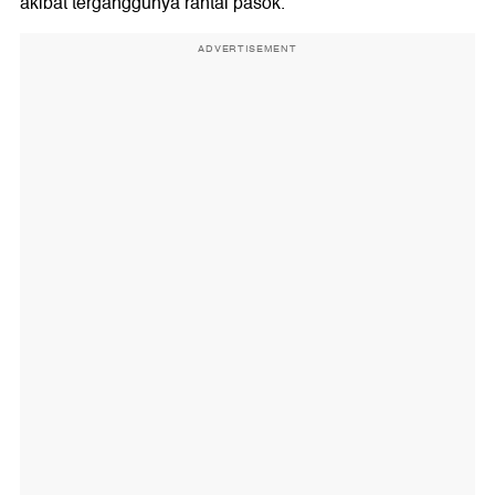
akibat terganggunya rantai pasok.
ADVERTISEMENT