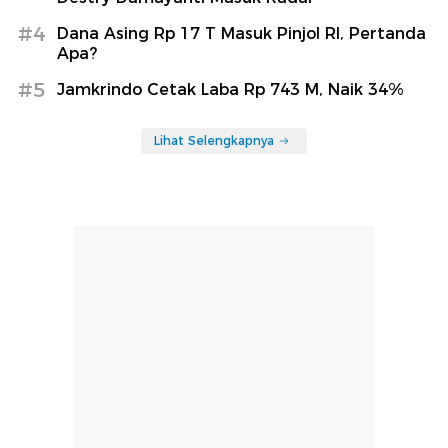
#4
Dana Asing Rp 17 T Masuk Pinjol RI, Pertanda
Apa?
#5
Jamkrindo Cetak Laba Rp 743 M, Naik 34%
Lihat Selengkapnya