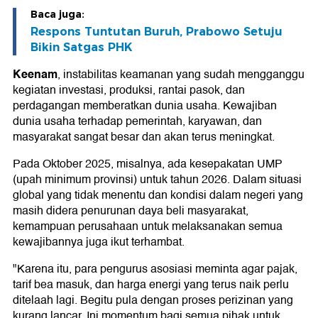
Baca juga:
Respons Tuntutan Buruh, Prabowo Setuju
Bikin Satgas PHK
Keenam
, instabilitas keamanan yang sudah mengganggu
kegiatan investasi, produksi, rantai pasok, dan
perdagangan memberatkan dunia usaha. Kewajiban
dunia usaha terhadap pemerintah, karyawan, dan
masyarakat sangat besar dan akan terus meningkat.
Pada Oktober 2025, misalnya, ada kesepakatan UMP
(upah minimum provinsi) untuk tahun 2026. Dalam situasi
global yang tidak menentu dan kondisi dalam negeri yang
masih didera penurunan daya beli masyarakat,
kemampuan perusahaan untuk melaksanakan semua
kewajibannya juga ikut terhambat.
"Karena itu, para pengurus asosiasi meminta agar pajak,
tarif bea masuk, dan harga energi yang terus naik perlu
ditelaah lagi. Begitu pula dengan proses perizinan yang
kurang lancar. Ini momentum bagi semua pihak untuk