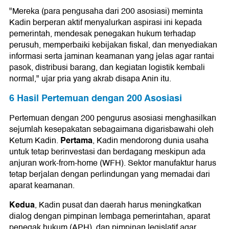
"Mereka (para pengusaha dari 200 asosiasi) meminta
Kadin berperan aktif menyalurkan aspirasi ini kepada
pemerintah, mendesak penegakan hukum terhadap
perusuh, memperbaiki kebijakan fiskal, dan menyediakan
informasi serta jaminan keamanan yang jelas agar rantai
pasok, distribusi barang, dan kegiatan logistik kembali
normal," ujar pria yang akrab disapa Anin itu.
6 Hasil Pertemuan dengan 200 Asosiasi
Pertemuan dengan 200 pengurus asosiasi menghasilkan
sejumlah kesepakatan sebagaimana digarisbawahi oleh
Pertama
Ketum Kadin.
, Kadin mendorong dunia usaha
untuk tetap berinvestasi dan berdagang meskipun ada
anjuran work-from-home (WFH). Sektor manufaktur harus
tetap berjalan dengan perlindungan yang memadai dari
aparat keamanan.
Kedua
, Kadin pusat dan daerah harus meningkatkan
dialog dengan pimpinan lembaga pemerintahan, aparat
penegak hukum (APH), dan pimpinan legislatif agar