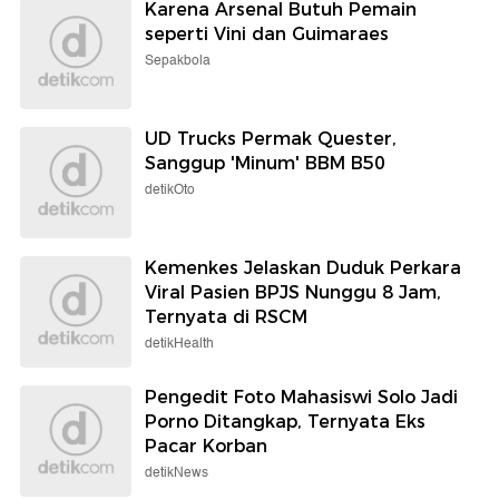
Karena Arsenal Butuh Pemain
seperti Vini dan Guimaraes
Sepakbola
UD Trucks Permak Quester,
Sanggup 'Minum' BBM B50
detikOto
Kemenkes Jelaskan Duduk Perkara
Viral Pasien BPJS Nunggu 8 Jam,
Ternyata di RSCM
detikHealth
Pengedit Foto Mahasiswi Solo Jadi
Porno Ditangkap, Ternyata Eks
Pacar Korban
detikNews