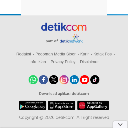
part of
Redaksi
Pedoman Media Siber
Karir
Kotak Pos
Info Iklan
Privacy Policy
Disclaimer
Download aplikasi detikcom
Copyright @ 2026 detikcom, All right reserved