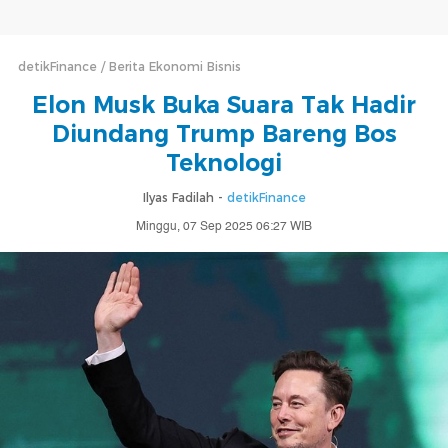
detikFinance
Berita Ekonomi Bisnis
Elon Musk Buka Suara Tak Hadir
Diundang Trump Bareng Bos
Teknologi
Ilyas Fadilah -
detikFinance
Minggu, 07 Sep 2025 06:27 WIB