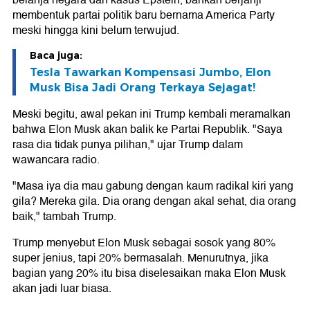
belanja negara dan kasus Epstein, bahkan berjanji
membentuk partai politik baru bernama America Party
meski hingga kini belum terwujud.
Baca juga:
Tesla Tawarkan Kompensasi Jumbo, Elon
Musk Bisa Jadi Orang Terkaya Sejagat!
Meski begitu, awal pekan ini Trump kembali meramalkan
bahwa Elon Musk akan balik ke Partai Republik. "Saya
rasa dia tidak punya pilihan," ujar Trump dalam
wawancara radio.
"Masa iya dia mau gabung dengan kaum radikal kiri yang
gila? Mereka gila. Dia orang dengan akal sehat, dia orang
baik," tambah Trump.
Trump menyebut Elon Musk sebagai sosok yang 80%
super jenius, tapi 20% bermasalah. Menurutnya, jika
bagian yang 20% itu bisa diselesaikan maka Elon Musk
akan jadi luar biasa.