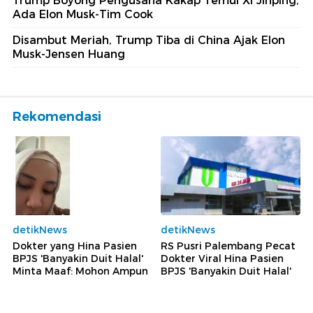
Trump Boyong Pengusaha Kakap Temui Xi Jinping,
Ada Elon Musk-Tim Cook
Disambut Meriah, Trump Tiba di China Ajak Elon
Musk-Jensen Huang
Rekomendasi
detikNews
detikNews
Dokter yang Hina Pasien
RS Pusri Palembang Pecat
BPJS 'Banyakin Duit Halal'
Dokter Viral Hina Pasien
Minta Maaf: Mohon Ampun
BPJS 'Banyakin Duit Halal'