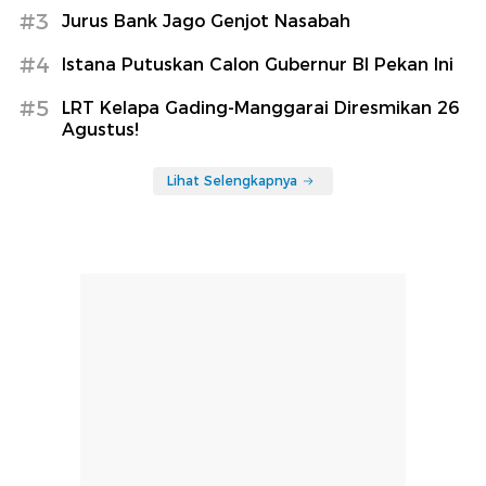
#3
Jurus Bank Jago Genjot Nasabah
#4
Istana Putuskan Calon Gubernur BI Pekan Ini
#5
LRT Kelapa Gading-Manggarai Diresmikan 26
Agustus!
Lihat Selengkapnya