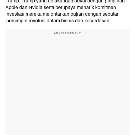
Trump. Trump yang belakangan dekat dengan pimpinan
Apple dan Nvidia serta berupaya menarik komitmen
investasi mereka melontarkan pujian dengan sebutan
'pemimpin revolusi dalam bisnis dan kecerdasan'.
ADVERTISEMENT