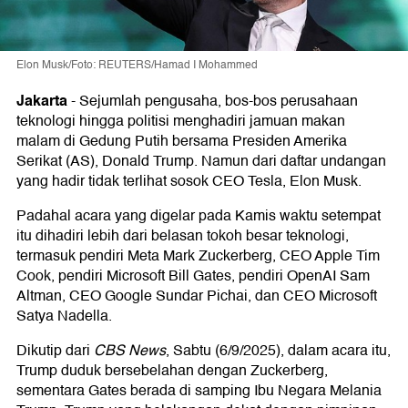
Elon Musk/Foto: REUTERS/Hamad I Mohammed
Jakarta
-
Sejumlah pengusaha, bos-bos perusahaan
teknologi hingga politisi menghadiri jamuan makan
malam di Gedung Putih bersama Presiden Amerika
Serikat (AS), Donald Trump. Namun dari daftar undangan
yang hadir tidak terlihat sosok CEO Tesla, Elon Musk.
Padahal acara yang digelar pada Kamis waktu setempat
itu dihadiri lebih dari belasan tokoh besar teknologi,
termasuk pendiri Meta Mark Zuckerberg, CEO Apple Tim
Cook, pendiri Microsoft Bill Gates, pendiri OpenAI Sam
Altman, CEO Google Sundar Pichai, dan CEO Microsoft
Satya Nadella.
Dikutip dari
CBS News
, Sabtu (6/9/2025), dalam acara itu,
Trump duduk bersebelahan dengan Zuckerberg,
sementara Gates berada di samping Ibu Negara Melania