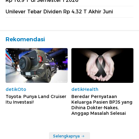
Rp 16,9 T di Semester I 2026
Unilever Tebar Dividen Rp 4,32 T Akhir Juni
Rekomendasi
detikOto
detikHealth
Toyota: Punya Land Cruiser
Beredar Pernyataan
Itu Investasi!
Keluarga Pasien BPJS yang
Dihina Dokter-Nakes,
Anggap Masalah Selesai
Selengkapnya