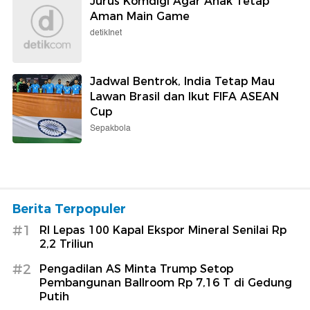
Jurus Komdigi Agar Anak Tetap
Aman Main Game
detikInet
Jadwal Bentrok, India Tetap Mau
Lawan Brasil dan Ikut FIFA ASEAN
Cup
Sepakbola
Berita Terpopuler
#1
RI Lepas 100 Kapal Ekspor Mineral Senilai Rp
2,2 Triliun
#2
Pengadilan AS Minta Trump Setop
Pembangunan Ballroom Rp 7,16 T di Gedung
Putih