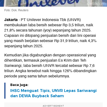
Foto: Dok. Reuters
Jakarta
-
PT Unilever Indonesia Tbk (UNVR)
membukukan laba bersih sebesar Rp 3,5 triliun, naik
21,8% secara tahunan (yoy) sepanjang tahun 2025.
Capaian ini ditopang penjualan bersih dari lini operasi
yang masih berjalan sebesar Rp 31,9 triliun, naik 4,3%
sepanjang tahun 2025.
Kemudian jika digabungkan dengan operasional yang
dihentikan, termasuk penjualan Es Krim dan Teh
Sariwangi, laba bersih UNVR tercatat sebesar Rp 7,6
triliun. Angka tersebut naik hingga 126% dibandingkan
periode yang sama tahun sebelumnya.
Baca juga:
IHSG Menguat Tipis, UNVR Lepas Sariwangi
dan DEWA Buyback Saham
ADVERTISEMENT