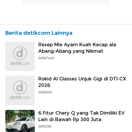
Berita detikcom Lainnya
Resep Mie Ayam Kuah Kecap ala
Abang-Abang yang Nikmat
detikFood
Rokid AI Glasses Unjuk Gigi di DTI-CX
2026
detikInet
6 Fitur Chery Q yang Tak Dimiliki EV
Lain di Bawah Rp 300 Juta
detikOto