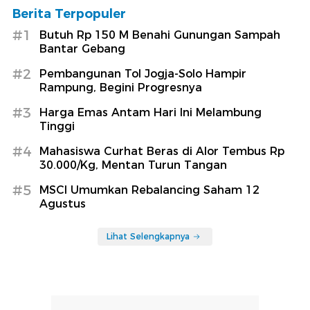
Berita Terpopuler
#1
Butuh Rp 150 M Benahi Gunungan Sampah
Bantar Gebang
#2
Pembangunan Tol Jogja-Solo Hampir
Rampung, Begini Progresnya
#3
Harga Emas Antam Hari Ini Melambung
Tinggi
#4
Mahasiswa Curhat Beras di Alor Tembus Rp
30.000/Kg, Mentan Turun Tangan
#5
MSCI Umumkan Rebalancing Saham 12
Agustus
Lihat Selengkapnya