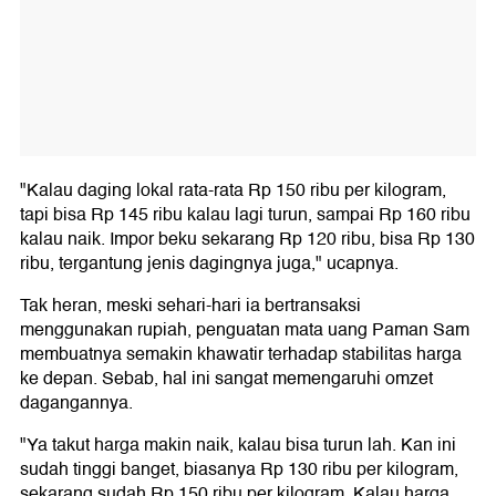
"Kalau daging lokal rata-rata Rp 150 ribu per kilogram,
tapi bisa Rp 145 ribu kalau lagi turun, sampai Rp 160 ribu
kalau naik. Impor beku sekarang Rp 120 ribu, bisa Rp 130
ribu, tergantung jenis dagingnya juga," ucapnya.
Tak heran, meski sehari-hari ia bertransaksi
menggunakan rupiah, penguatan mata uang Paman Sam
membuatnya semakin khawatir terhadap stabilitas harga
ke depan. Sebab, hal ini sangat memengaruhi omzet
dagangannya.
"Ya takut harga makin naik, kalau bisa turun lah. Kan ini
sudah tinggi banget, biasanya Rp 130 ribu per kilogram,
sekarang sudah Rp 150 ribu per kilogram. Kalau harga