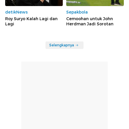
detikNews
Sepakbola
Roy Suryo Kalah Lagi dan
Cemoohan untuk John
Lagi
Herdman Jadi Sorotan
Selengkapnya