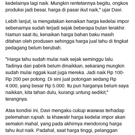
kedelainya lagi naik. Mungkin rentetannya begitu, ongkos
produksi jadi besar, harga di pasar ikut naik," ujar Davi.
Lebih lanjut, ia mengatakan kenaikan harga kedelai impor
sebenarnya sudah terjadi sejak beberapa bulan terakhir.
Namun saat itu, kenaikan harga bahan baku masih
ditahan oleh produsen sehingga harga jual tahu di tingkat
pedagang belum berubah.
"Harga tahu sudah mulai naik sejak seminggu lalu.
Tadinya dari pabrik belum dinaikkan, sekarang mungkin
sudah mulai nggak kuat juga mereka. Jadi naik Rp 100-
Rp 200 per potong. Di sini jual potongan sedang Rp
4.000, yang besar Rp 5.000. Itu pun harganya belum saya
naikkan, kita tahan dulu, kurangi untung sedikit,"
terangnya.
Atas kondisi ini, Davi mengaku cukup waswas terhadap
pelemahan rupiah. Ia khawatir harga kedelai impor akan
semakin mahal, yang pada akhirnya mendorong harga
tahu ikut naik. Padahal, saat harga tinggi, pelanggan