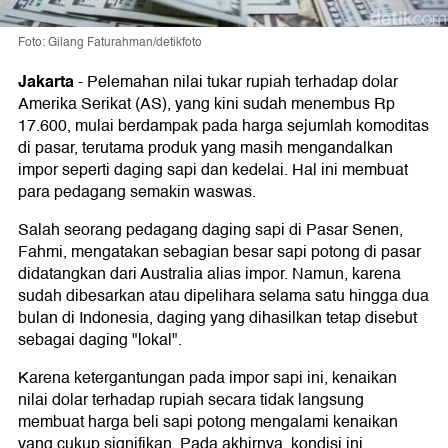
Foto: Gilang Faturahman/detikfoto
Jakarta
-
Pelemahan nilai tukar rupiah terhadap dolar
Amerika Serikat (AS), yang kini sudah menembus Rp
17.600, mulai berdampak pada harga sejumlah komoditas
di pasar, terutama produk yang masih mengandalkan
impor seperti daging sapi dan kedelai. Hal ini membuat
para pedagang semakin waswas.
Salah seorang pedagang daging sapi di Pasar Senen,
Fahmi, mengatakan sebagian besar sapi potong di pasar
didatangkan dari Australia alias impor. Namun, karena
sudah dibesarkan atau dipelihara selama satu hingga dua
bulan di Indonesia, daging yang dihasilkan tetap disebut
sebagai daging "lokal".
Karena ketergantungan pada impor sapi ini, kenaikan
nilai dolar terhadap rupiah secara tidak langsung
membuat harga beli sapi potong mengalami kenaikan
yang cukup signifikan. Pada akhirnya, kondisi ini