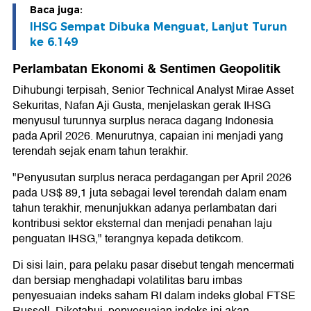
Baca juga:
IHSG Sempat Dibuka Menguat, Lanjut Turun
ke 6.149
Perlambatan Ekonomi & Sentimen Geopolitik
Dihubungi terpisah, Senior Technical Analyst Mirae Asset
Sekuritas, Nafan Aji Gusta, menjelaskan gerak IHSG
menyusul turunnya surplus neraca dagang Indonesia
pada April 2026. Menurutnya, capaian ini menjadi yang
terendah sejak enam tahun terakhir.
"Penyusutan surplus neraca perdagangan per April 2026
pada US$ 89,1 juta sebagai level terendah dalam enam
tahun terakhir, menunjukkan adanya perlambatan dari
kontribusi sektor eksternal dan menjadi penahan laju
penguatan IHSG," terangnya kepada detikcom.
Di sisi lain, para pelaku pasar disebut tengah mencermati
dan bersiap menghadapi volatilitas baru imbas
penyesuaian indeks saham RI dalam indeks global FTSE