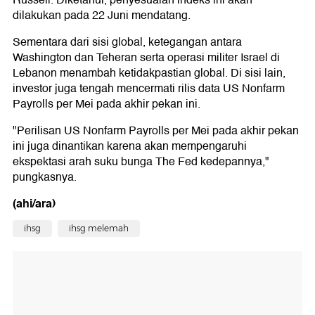
Russell. Diketahui, penyesuaian indeks ini akan
dilakukan pada 22 Juni mendatang.
Sementara dari sisi global, ketegangan antara
Washington dan Teheran serta operasi militer Israel di
Lebanon menambah ketidakpastian global. Di sisi lain,
investor juga tengah mencermati rilis data US Nonfarm
Payrolls per Mei pada akhir pekan ini.
"Perilisan US Nonfarm Payrolls per Mei pada akhir pekan
ini juga dinantikan karena akan mempengaruhi
ekspektasi arah suku bunga The Fed kedepannya,"
pungkasnya.
(ahi/ara)
ihsg
ihsg melemah