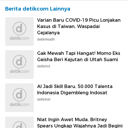
Berita detikcom Lainnya
Varian Baru COVID-19 Picu Lonjakan
Kasus di Taiwan, Waspadai
Gejalanya
detikHealth
Gak Mewah Tapi Hangat! Momo Eks
Geisha Beri Kejutan di Ultah Suami
detikHot
AI Jadi Skill Baru, 50.000 Talenta
Indonesia Digembleng Indosat
detikInet
Niat Ingin Awet Muda, Britney
Spears Ungkap Wajahnya Jadi Begini