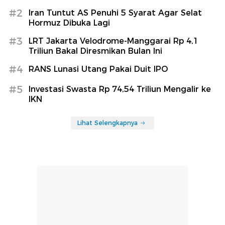
#2
Iran Tuntut AS Penuhi 5 Syarat Agar Selat
Hormuz Dibuka Lagi
#3
LRT Jakarta Velodrome-Manggarai Rp 4,1
Triliun Bakal Diresmikan Bulan Ini
#4
RANS Lunasi Utang Pakai Duit IPO
#5
Investasi Swasta Rp 74,54 Triliun Mengalir ke
IKN
Lihat Selengkapnya