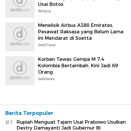
Usai Botox
Wolipop
Menelisik Airbus A380 Emirates,
Pesawat Raksasa yang Belum Lama
Ini Mendarat di Soetta
detikTravel
Korban Tewas Gempa M 7,4
Kolombia Bertambah, Kini Jadi 69
Orang
detikNews
Berita Terpopuler
#1
Rupiah Menguat Tajam Usai Prabowo Usulkan
Destry Damayanti Jadi Gubernur BI