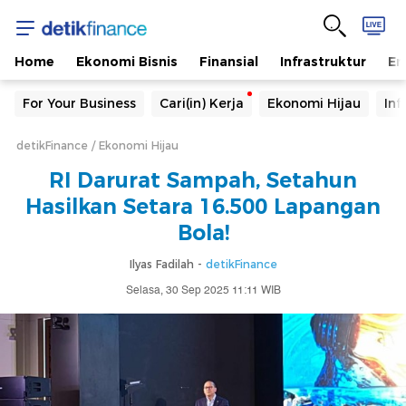
Home
Ekonomi Bisnis
Finansial
Infrastruktur
En
For Your Business
Cari(in) Kerja
Ekonomi Hijau
Inf
detikFinance
Ekonomi Hijau
RI Darurat Sampah, Setahun
Hasilkan Setara 16.500 Lapangan
Bola!
Ilyas Fadilah -
detikFinance
Selasa, 30 Sep 2025 11:11 WIB