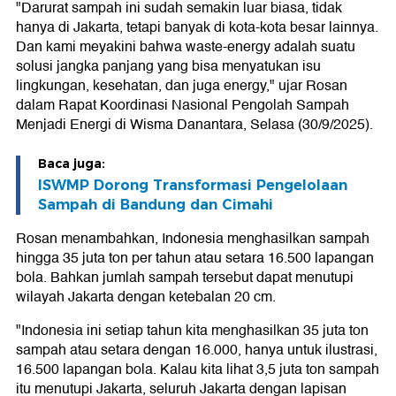
"Darurat sampah ini sudah semakin luar biasa, tidak
hanya di Jakarta, tetapi banyak di kota-kota besar lainnya.
Dan kami meyakini bahwa waste-energy adalah suatu
solusi jangka panjang yang bisa menyatukan isu
lingkungan, kesehatan, dan juga energy," ujar Rosan
dalam Rapat Koordinasi Nasional Pengolah Sampah
Menjadi Energi di Wisma Danantara, Selasa (30/9/2025).
Baca juga:
ISWMP Dorong Transformasi Pengelolaan
Sampah di Bandung dan Cimahi
Rosan menambahkan, Indonesia menghasilkan sampah
hingga 35 juta ton per tahun atau setara 16.500 lapangan
bola. Bahkan jumlah sampah tersebut dapat menutupi
wilayah Jakarta dengan ketebalan 20 cm.
"Indonesia ini setiap tahun kita menghasilkan 35 juta ton
sampah atau setara dengan 16.000, hanya untuk ilustrasi,
16.500 lapangan bola. Kalau kita lihat 3,5 juta ton sampah
itu menutupi Jakarta, seluruh Jakarta dengan lapisan