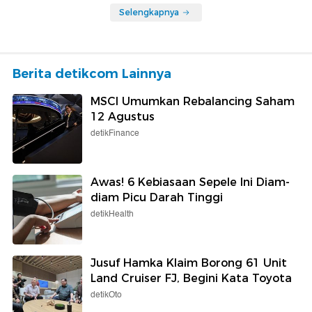
Selengkapnya
Berita detikcom Lainnya
MSCI Umumkan Rebalancing Saham
12 Agustus
detikFinance
Awas! 6 Kebiasaan Sepele Ini Diam-
diam Picu Darah Tinggi
detikHealth
Jusuf Hamka Klaim Borong 61 Unit
Land Cruiser FJ, Begini Kata Toyota
detikOto