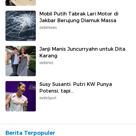
Mobil Putih Tabrak Lari Motor di
Jakbar Berujung Diamuk Massa
detikNews
Janji Manis Juncurryahn untuk Dita
Karang
detikHot
Susy Susanti: Putri KW Punya
Potensi, tapi...
detikSport
Berita Terpopuler