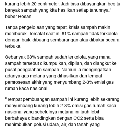
kurang lebih 20 centimeter. Jadi bisa dibayangkan begitu
banyak sampah yang kita hasilkan setiap tahunnya,"
beber Rosan.
Tanpa pengelolaan yang tepat, krisis sampah makin
memburuk. Tercatat saat ini 61% sampah tidak terkelola
dengan baik, dibuang sembarangan atau dibakar secara
terbuka.
Sebanyak 38% sampah sudah terkelola, yang mana
sampah tersebut dikumpulkan, dipilah, dan diangkut ke
pusat pengolahan sampah. Namun ia mengingatkan
adanya gas metana yang dihasilkan dari tempat
pemrosesan akhir yang menyumbang 2-3% emisi gas
rumah kaca nasional.
"Tempat pembuangan sampah ini kurang lebih sekarang
menyumbang kurang lebih 2-3% emisi gas rumah kaca
nasional yang sebetulnya metana ini jauh lebih
berbahaya dibandingkan dengan CO2 serta bisa
menimbulkan polusi udara, air, dan tanah yang