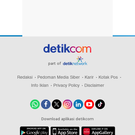
part of
Redaksi
Pedoman Media Siber
Karir
Kotak Pos
Info Iklan
Privacy Policy
Disclaimer
Download aplikasi detikcom