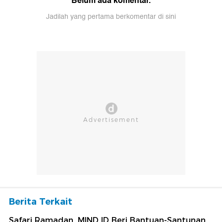
Belum ada komentar.
Jadilah yang pertama berkomentar di sini
Berita Terkait
Safari Ramadan, MIND ID Beri Bantuan-Santunan