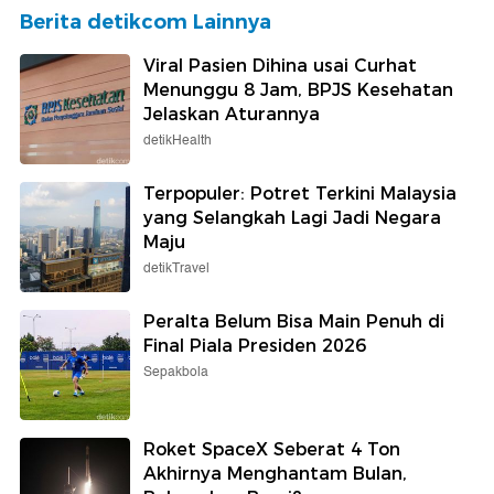
Berita detikcom Lainnya
Viral Pasien Dihina usai Curhat
Menunggu 8 Jam, BPJS Kesehatan
Jelaskan Aturannya
detikHealth
Terpopuler: Potret Terkini Malaysia
yang Selangkah Lagi Jadi Negara
Maju
detikTravel
Peralta Belum Bisa Main Penuh di
Final Piala Presiden 2026
Sepakbola
Roket SpaceX Seberat 4 Ton
Akhirnya Menghantam Bulan,