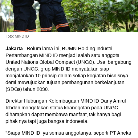
Foto: MIND ID
Jakarta
-
Belum lama ini, BUMN Holding Industri
Pertambangan MIND ID menjadi salah satu anggota
United Nations Global Compact (UNGC). Usai bergabung
dengan UNGC, grup MIND ID menyatakan siap
menjalankan 10 prinsip dalam setiap kegiatan bisnisnya
demi mewujudkan tujuan pembangunan berkelanjutan
(SDGs) tahun 2030.
Direktur Hubungan Kelembagaan MIND ID Dany Amrul
Ichdan mengatakan status keanggotan pada UNGC
diharapkan dapat membawa manfaat, tak hanya bagi
pihak nya tapi juga bangsa Indonesia.
"Siapa MIND ID, ya semua anggotanya, seperti PT Aneka