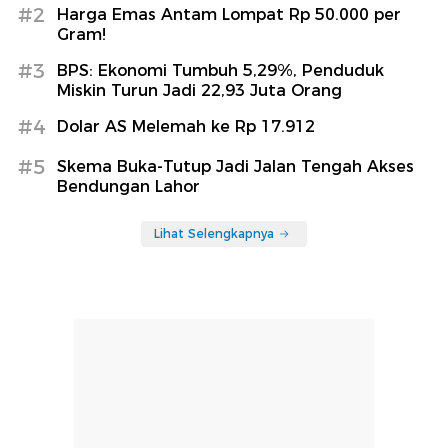
#2
Harga Emas Antam Lompat Rp 50.000 per
Gram!
#3
BPS: Ekonomi Tumbuh 5,29%, Penduduk
Miskin Turun Jadi 22,93 Juta Orang
#4
Dolar AS Melemah ke Rp 17.912
#5
Skema Buka-Tutup Jadi Jalan Tengah Akses
Bendungan Lahor
Lihat Selengkapnya