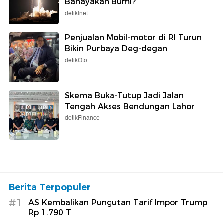
Bahayakan Bumi?
detikInet
Penjualan Mobil-motor di RI Turun
Bikin Purbaya Deg-degan
detikOto
Skema Buka-Tutup Jadi Jalan
Tengah Akses Bendungan Lahor
detikFinance
Berita Terpopuler
#1
AS Kembalikan Pungutan Tarif Impor Trump
Rp 1.790 T