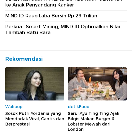
ke Anak Penyandang Kanker
MIND ID Raup Laba Bersih Rp 29 Triliun
Perkuat Smart Mining, MIND ID Optimalkan Nilai
Tambah Batu Bara
Rekomendasi
Wolipop
detikFood
Sosok Putri Yordania yang
Seru! Ayu Ting Ting Ajak
Mendadak Viral, Cantik dan
Bilqis Makan Burger &
Berprestasi
Lobster Mewah dari
London