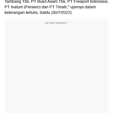
Tambang Tbk, PT Bukit Asam Tbk, PT Freeport Indonesia,
PT Inalum (Persero) dan PT Timah," ujarnya dalam
keterangan tertulis, Sabtu (30/7/2022).
ADVERTISEMENT