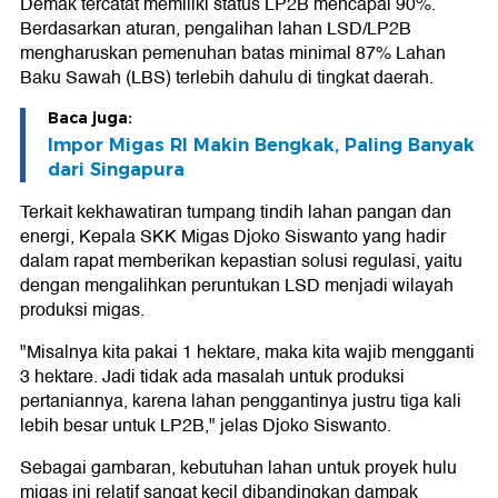
Demak tercatat memiliki status LP2B mencapai 90%.
Berdasarkan aturan, pengalihan lahan LSD/LP2B
mengharuskan pemenuhan batas minimal 87% Lahan
Baku Sawah (LBS) terlebih dahulu di tingkat daerah.
Baca juga:
Impor Migas RI Makin Bengkak, Paling Banyak
dari Singapura
Terkait kekhawatiran tumpang tindih lahan pangan dan
energi, Kepala SKK Migas Djoko Siswanto yang hadir
dalam rapat memberikan kepastian solusi regulasi, yaitu
dengan mengalihkan peruntukan LSD menjadi wilayah
produksi migas.
"Misalnya kita pakai 1 hektare, maka kita wajib mengganti
3 hektare. Jadi tidak ada masalah untuk produksi
pertaniannya, karena lahan penggantinya justru tiga kali
lebih besar untuk LP2B," jelas Djoko Siswanto.
Sebagai gambaran, kebutuhan lahan untuk proyek hulu
migas ini relatif sangat kecil dibandingkan dampak