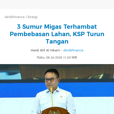
detikFinance
Energi
3 Sumur Migas Terhambat
Pembebasan Lahan, KSP Turun
Tangan
Herdi Alif Al Hikam -
detikFinance
Rabu, 08 Jul 2026 11:20 WIB