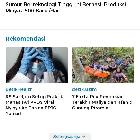
Sumur Berteknologi Tinggi Ini Berhasil Produksi
Minyak 500 Barel/Hari
Rekomendasi
detikHealth
detikJatim
RS Sardjito Setop Praktik
7 Fakta Pilu Pendakian
Mahasiswi PPDS Viral
Terakhir Maliya dan Irfan di
Nyinyir ke Pasien BPJS
Gunung Piramid
Yurizal
Selengkapnya