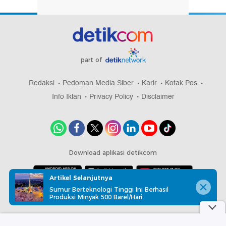
part of
Redaksi
Pedoman Media Siber
Karir
Kotak Pos
Info Iklan
Privacy Policy
Disclaimer
Download aplikasi detikcom
Artikel Selanjutnya
Sumur Berteknologi Tinggi Ini Berhasil
Copyright @ 2026 detikcom, All right reserved
Produksi Minyak 500 Barel/Hari