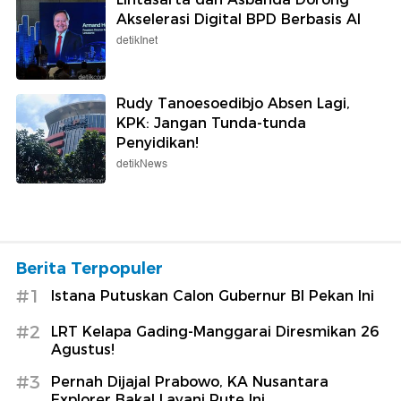
Akselerasi Digital BPD Berbasis AI
detikInet
Rudy Tanoesoedibjo Absen Lagi,
KPK: Jangan Tunda-tunda
Penyidikan!
detikNews
Berita Terpopuler
#1
Istana Putuskan Calon Gubernur BI Pekan Ini
#2
LRT Kelapa Gading-Manggarai Diresmikan 26
Agustus!
#3
Pernah Dijajal Prabowo, KA Nusantara
Explorer Bakal Layani Rute Ini