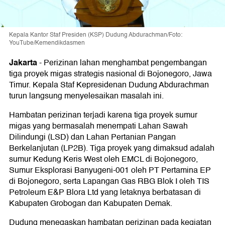
Kepala Kantor Staf Presiden (KSP) Dudung Abdurachman/Foto:
YouTube/Kemendikdasmen
Jakarta
-
Perizinan lahan menghambat pengembangan
tiga proyek migas strategis nasional di Bojonegoro, Jawa
Timur. Kepala Staf Kepresidenan Dudung Abdurachman
turun langsung menyelesaikan masalah ini.
Hambatan perizinan terjadi karena tiga proyek sumur
migas yang bermasalah menempati Lahan Sawah
Dilindungi (LSD) dan Lahan Pertanian Pangan
Berkelanjutan (LP2B). Tiga proyek yang dimaksud adalah
sumur Kedung Keris West oleh EMCL di Bojonegoro,
Sumur Eksplorasi Banyugeni-001 oleh PT Pertamina EP
di Bojonegoro, serta Lapangan Gas RBG Blok I oleh TIS
Petroleum E&P Blora Ltd yang letaknya berbatasan di
Kabupaten Grobogan dan Kabupaten Demak.
Dudung menegaskan hambatan perizinan pada kegiatan