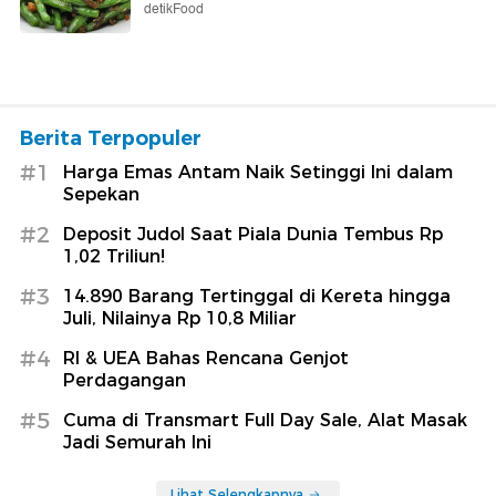
detikFood
Berita Terpopuler
#1
Harga Emas Antam Naik Setinggi Ini dalam
Sepekan
#2
Deposit Judol Saat Piala Dunia Tembus Rp
1,02 Triliun!
#3
14.890 Barang Tertinggal di Kereta hingga
Juli, Nilainya Rp 10,8 Miliar
#4
RI & UEA Bahas Rencana Genjot
Perdagangan
#5
Cuma di Transmart Full Day Sale, Alat Masak
Jadi Semurah Ini
Lihat Selengkapnya