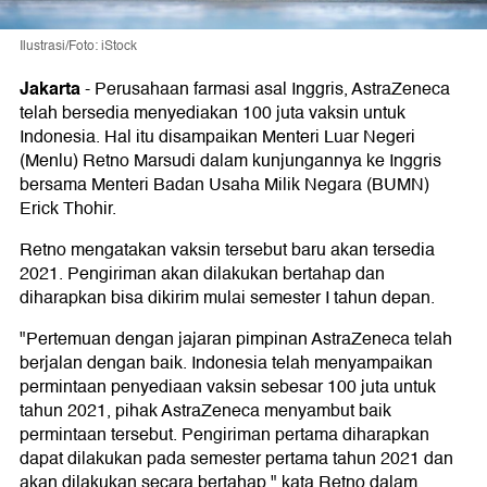
Ilustrasi/Foto: iStock
Jakarta
-
Perusahaan farmasi asal Inggris, AstraZeneca
telah bersedia menyediakan 100 juta vaksin untuk
Indonesia. Hal itu disampaikan Menteri Luar Negeri
(Menlu) Retno Marsudi dalam kunjungannya ke Inggris
bersama Menteri Badan Usaha Milik Negara (BUMN)
Erick Thohir.
Retno mengatakan vaksin tersebut baru akan tersedia
2021. Pengiriman akan dilakukan bertahap dan
diharapkan bisa dikirim mulai semester I tahun depan.
"Pertemuan dengan jajaran pimpinan AstraZeneca telah
berjalan dengan baik. Indonesia telah menyampaikan
permintaan penyediaan vaksin sebesar 100 juta untuk
tahun 2021, pihak AstraZeneca menyambut baik
permintaan tersebut. Pengiriman pertama diharapkan
dapat dilakukan pada semester pertama tahun 2021 dan
akan dilakukan secara bertahap," kata Retno dalam