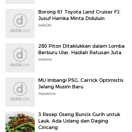
Borong 61 Toyota Land Cruiser FJ,
Jusuf Hamka Minta Diduluin
detikOto
280 Piton Ditaklukkan dalam Lomba
Berburu Ular, Hadiah Ratusan Juta
detikInet
MU Imbangi PSG, Carrick Optimistis
Jelang Musim Baru
Sepakbola
3 Resep Oseng Buncis Gurih untuk
Lauk, Ada Udang dan Daging
Cincang