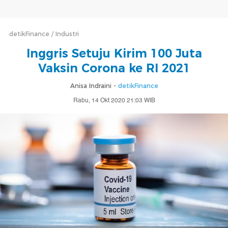
detikFinance
Industri
Inggris Setuju Kirim 100 Juta
Vaksin Corona ke RI 2021
Anisa Indraini -
detikFinance
Rabu, 14 Okt 2020 21:03 WIB