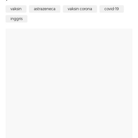
vaksin
astrazeneca
vaksin corona
covid-19
inggris