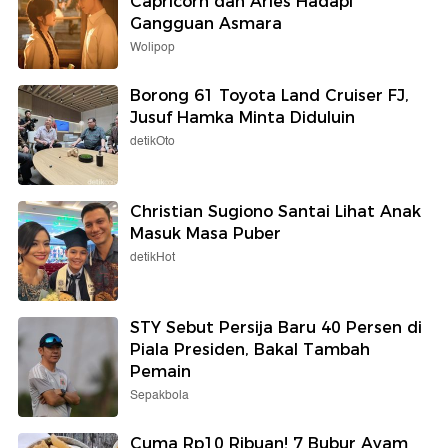
Capricorn dan Aries Hadapi
Gangguan Asmara
Wolipop
Borong 61 Toyota Land Cruiser FJ,
Jusuf Hamka Minta Diduluin
detikOto
Christian Sugiono Santai Lihat Anak
Masuk Masa Puber
detikHot
STY Sebut Persija Baru 40 Persen di
Piala Presiden, Bakal Tambah
Pemain
Sepakbola
Cuma Rp10 Ribuan! 7 Bubur Ayam