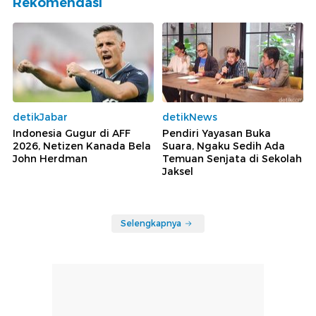
Rekomendasi
detikJabar
detikNews
Indonesia Gugur di AFF
Pendiri Yayasan Buka
2026, Netizen Kanada Bela
Suara, Ngaku Sedih Ada
John Herdman
Temuan Senjata di Sekolah
Jaksel
Selengkapnya