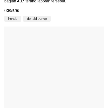
bagian AS," terang laporan tersebut.
(igo/ara)
honda
donald trump