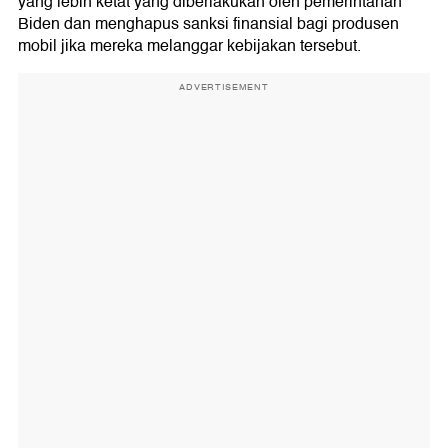
yang lebih ketat yang diberlakukan oleh pemerintahan
Biden dan menghapus sanksi finansial bagi produsen
mobil jika mereka melanggar kebijakan tersebut.
ADVERTISEMENT