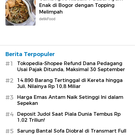
Enak di Bogor dengan Topping
Melimpah
detikFood
Berita Terpopuler
#1
Tokopedia-Shopee Refund Dana Pedagang
Usai Pajak Ditunda, Maksimal 30 September
#2
14.890 Barang Tertinggal di Kereta hingga
Juli, Nilainya Rp 10,8 Miliar
#3
Harga Emas Antam Naik Setinggi Ini dalam
Sepekan
#4
Deposit Judol Saat Piala Dunia Tembus Rp
1,02 Triliun!
#5
Sarung Bantal Sofa Diobral di Transmart Full