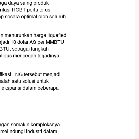
aga daya saing produk
ntasi HGBT perlu terus
p secara optimal oleh seluruh
n menurunkan harga liquefied
menjadi 13 dolar AS per MMBTU
MBTU, sebagai langkah
aligus mencegah terjadinya
ifikasi LNG tersebut menjadi
alah satu solusi untuk
r ekspansi dalam beberapa
engan semakin kompleksnya
 melindungi industri dalam