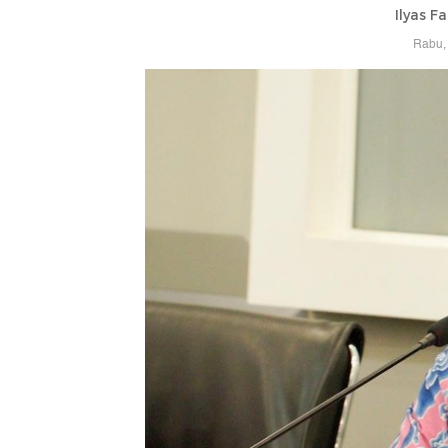
Ilyas F
Rabu, 