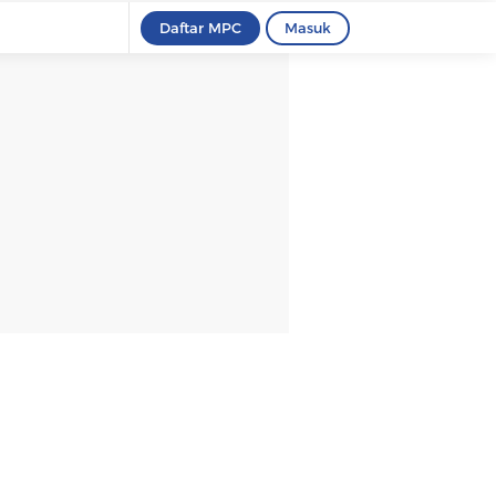
Daftar MPC
Masuk