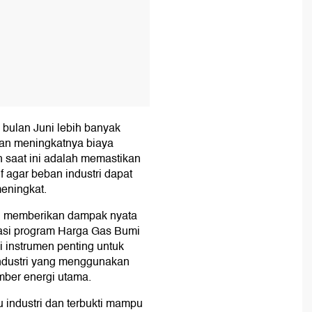
 bulan Juni lebih banyak
an meningkatnya biaya
h saat ini adalah memastikan
if agar beban industri dapat
meningkat.
pu memberikan dampak nyata
ntasi program Harga Gas Bumi
i instrumen penting untuk
industri yang menggunakan
ber energi utama.
u industri dan terbukti mampu