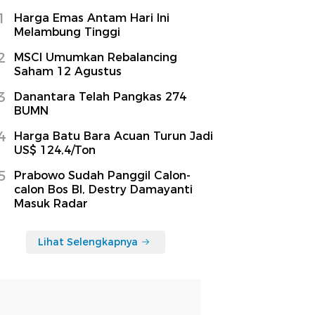
1
Harga Emas Antam Hari Ini
Melambung Tinggi
2
MSCI Umumkan Rebalancing
Saham 12 Agustus
3
Danantara Telah Pangkas 274
BUMN
4
Harga Batu Bara Acuan Turun Jadi
US$ 124,4/Ton
5
Prabowo Sudah Panggil Calon-
calon Bos BI, Destry Damayanti
Masuk Radar
Lihat Selengkapnya