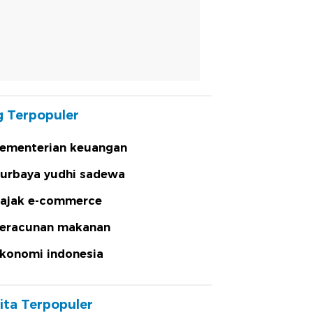
 Terpopuler
ementerian keuangan
urbaya yudhi sadewa
ajak e-commerce
eracunan makanan
konomi indonesia
ita Terpopuler