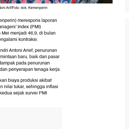
oni Arif/Foto: dok. Kemenperin
enperin) merespons laporan
anagers' Index (PMI)
n Mei menjadi 46,9, di bulan
engalami kontraksi.
dri Antoni Arief, penurunan
mintaan baru, baik dari pasar
erdampak pada penurunan
 dan penyerapan tenaga kerja.
akan biaya produksi akibat
ilai tukar, sehingga inflasi
i kedua sejak survei PMI