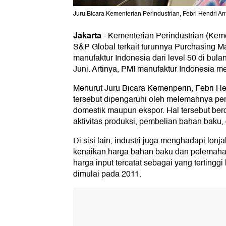
Juru Bicara Kementerian Perindustrian, Febri Hendri Ant
Jakarta
-
Kementerian Perindustrian (Kem
S&P Global terkait turunnya Purchasing M
manufaktur Indonesia dari level 50 di bula
Juni. Artinya, PMI manufaktur Indonesia m
Menurut Juru Bicara Kemenperin, Febri Hen
tersebut dipengaruhi oleh melemahnya per
domestik maupun ekspor. Hal tersebut b
aktivitas produksi, pembelian bahan baku,
Di sisi lain, industri juga menghadapi lonj
kenaikan harga bahan baku dan pelemahan n
harga input tercatat sebagai yang tertingg
dimulai pada 2011.