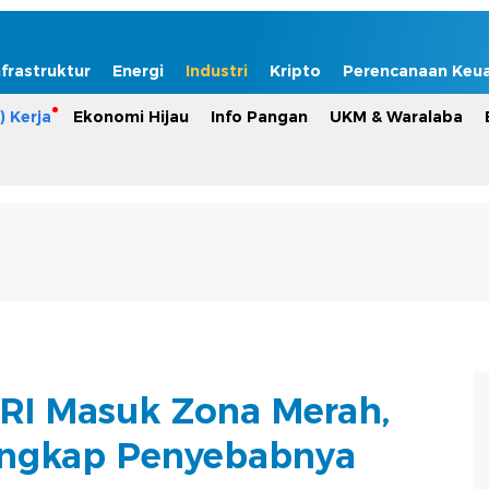
nfrastruktur
Energi
Industri
Kripto
Perencanaan Keu
) Kerja
Ekonomi Hijau
Info Pangan
UKM & Waralaba
RI Masuk Zona Merah,
ngkap Penyebabnya