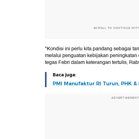
SCROLL TO CONTINUE WIT
"Kondisi ini perlu kita pandang sebagai t
melalui penguatan kebijakan peningkatan d
tegas Febri dalam keterangan tertulis, Rab
Baca juga:
PMI Manufaktur RI Turun, PHK & I
ADVERTISEMEN