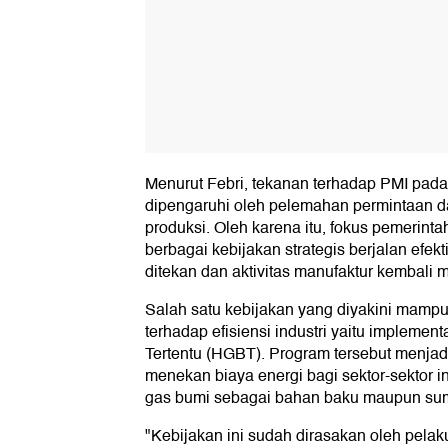
Menurut Febri, tekanan terhadap PMI pada
dipengaruhi oleh pelemahan permintaan d
produksi. Oleh karena itu, fokus pemerinta
berbagai kebijakan strategis berjalan efekt
ditekan dan aktivitas manufaktur kembali 
Salah satu kebijakan yang diyakini mam
terhadap efisiensi industri yaitu impleme
Tertentu (HGBT). Program tersebut menjad
menekan biaya energi bagi sektor-sektor 
gas bumi sebagai bahan baku maupun sum
"Kebijakan ini sudah dirasakan oleh pelak