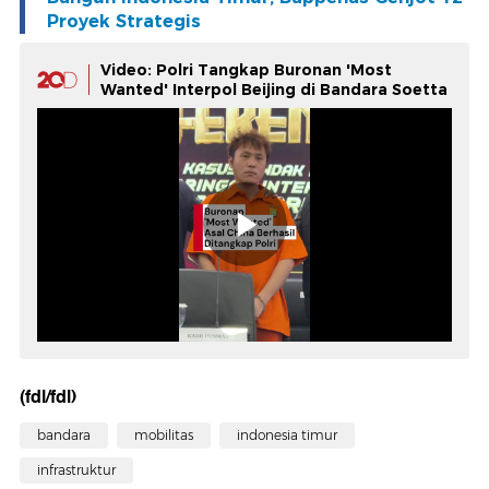
Proyek Strategis
Video: Polri Tangkap Buronan 'Most
Wanted' Interpol Beijing di Bandara Soetta
(fdl/fdl)
bandara
mobilitas
indonesia timur
infrastruktur