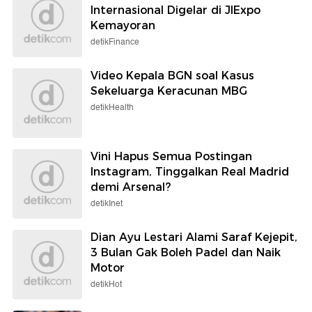
Internasional Digelar di JIExpo
Kemayoran
detikFinance
Video Kepala BGN soal Kasus
Sekeluarga Keracunan MBG
detikHealth
Vini Hapus Semua Postingan
Instagram, Tinggalkan Real Madrid
demi Arsenal?
detikInet
Dian Ayu Lestari Alami Saraf Kejepit,
3 Bulan Gak Boleh Padel dan Naik
Motor
detikHot