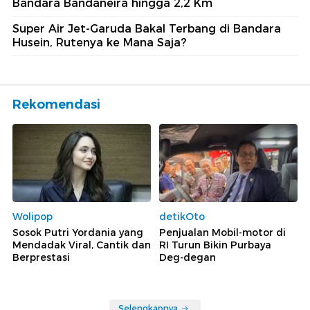
Bandara Bandaneira hingga 2,2 Km
Super Air Jet-Garuda Bakal Terbang di Bandara
Husein, Rutenya ke Mana Saja?
Rekomendasi
Wolipop
detikOto
Sosok Putri Yordania yang
Penjualan Mobil-motor di
Mendadak Viral, Cantik dan
RI Turun Bikin Purbaya
Berprestasi
Deg-degan
Selengkapnya