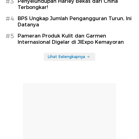
#3
Penyelundupan Harley Bekas dari China
Terbongkar!
#4
BPS Ungkap Jumlah Pengangguran Turun, Ini
Datanya
#5
Pameran Produk Kulit dan Garmen
Internasional Digelar di JIExpo Kemayoran
Lihat Selengkapnya