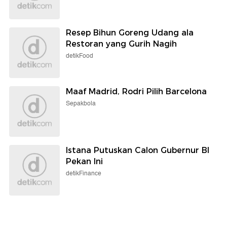
Resep Bihun Goreng Udang ala
Restoran yang Gurih Nagih
detikFood
Maaf Madrid, Rodri Pilih Barcelona
Sepakbola
Istana Putuskan Calon Gubernur BI
Pekan Ini
detikFinance