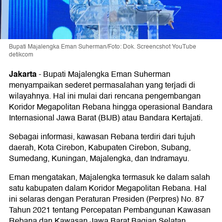
Bupati Majalengka Eman Suherman/Foto: Dok. Screencshot YouTube
detikcom
Jakarta
-
Bupati Majalengka Eman Suherman
menyampaikan sederet permasalahan yang terjadi di
wilayahnya. Hal ini mulai dari rencana pengembangan
Koridor Megapolitan Rebana hingga operasional Bandara
Internasional Jawa Barat (BIJB) atau Bandara Kertajati.
Sebagai informasi, kawasan Rebana terdiri dari tujuh
daerah, Kota Cirebon, Kabupaten Cirebon, Subang,
Sumedang, Kuningan, Majalengka, dan Indramayu.
Eman mengatakan, Majalengka termasuk ke dalam salah
satu kabupaten dalam Koridor Megapolitan Rebana. Hal
ini selaras dengan Peraturan Presiden (Perpres) No. 87
Tahun 2021 tentang Percepatan Pembangunan Kawasan
Rebana dan Kawasan Jawa Barat Bagian Selatan.