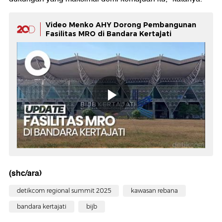
Video Menko AHY Dorong Pembangunan
Fasilitas MRO di Bandara Kertajati
(shc/ara)
detikcom regional summit 2025
kawasan rebana
bandara kertajati
bijb