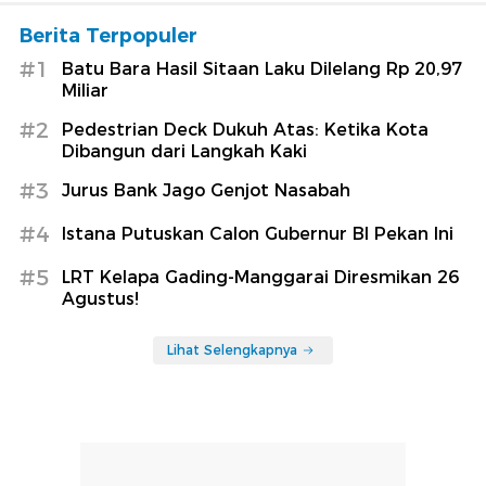
Berita Terpopuler
#1
Batu Bara Hasil Sitaan Laku Dilelang Rp 20,97
Miliar
#2
Pedestrian Deck Dukuh Atas: Ketika Kota
Dibangun dari Langkah Kaki
#3
Jurus Bank Jago Genjot Nasabah
#4
Istana Putuskan Calon Gubernur BI Pekan Ini
#5
LRT Kelapa Gading-Manggarai Diresmikan 26
Agustus!
Lihat Selengkapnya