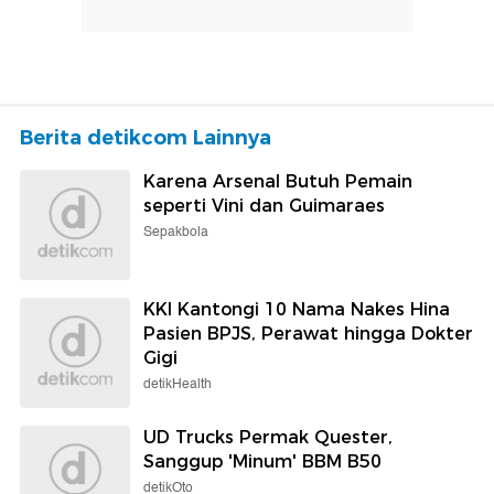
Berita detikcom Lainnya
Karena Arsenal Butuh Pemain
seperti Vini dan Guimaraes
Sepakbola
KKI Kantongi 10 Nama Nakes Hina
Pasien BPJS, Perawat hingga Dokter
Gigi
detikHealth
UD Trucks Permak Quester,
Sanggup 'Minum' BBM B50
detikOto