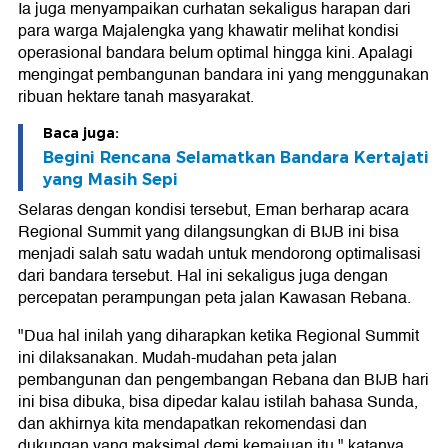
Ia juga menyampaikan curhatan sekaligus harapan dari
para warga Majalengka yang khawatir melihat kondisi
operasional bandara belum optimal hingga kini. Apalagi
mengingat pembangunan bandara ini yang menggunakan
ribuan hektare tanah masyarakat.
Baca juga:
Begini Rencana Selamatkan Bandara Kertajati
yang Masih Sepi
Selaras dengan kondisi tersebut, Eman berharap acara
Regional Summit yang dilangsungkan di BIJB ini bisa
menjadi salah satu wadah untuk mendorong optimalisasi
dari bandara tersebut. Hal ini sekaligus juga dengan
percepatan perampungan peta jalan Kawasan Rebana.
"Dua hal inilah yang diharapkan ketika Regional Summit
ini dilaksanakan. Mudah-mudahan peta jalan
pembangunan dan pengembangan Rebana dan BIJB hari
ini bisa dibuka, bisa dipedar kalau istilah bahasa Sunda,
dan akhirnya kita mendapatkan rekomendasi dan
dukungan yang maksimal demi kemajuan itu," katanya.