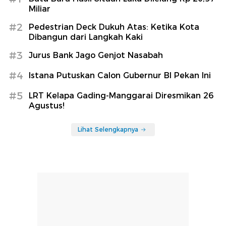
Miliar
#2
Pedestrian Deck Dukuh Atas: Ketika Kota
Dibangun dari Langkah Kaki
#3
Jurus Bank Jago Genjot Nasabah
#4
Istana Putuskan Calon Gubernur BI Pekan Ini
#5
LRT Kelapa Gading-Manggarai Diresmikan 26
Agustus!
Lihat Selengkapnya