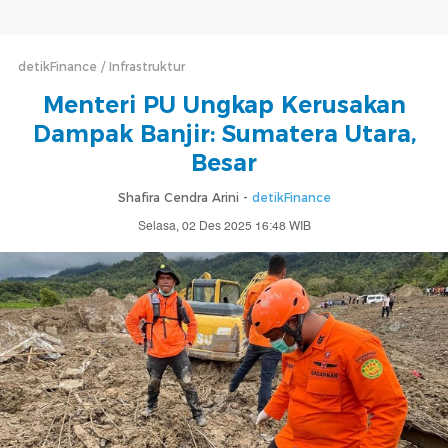
detikFinance
Infrastruktur
Menteri PU Ungkap Kerusakan
Dampak Banjir: Sumatera Utara,
Besar
Shafira Cendra Arini -
detikFinance
Selasa, 02 Des 2025 16:48 WIB