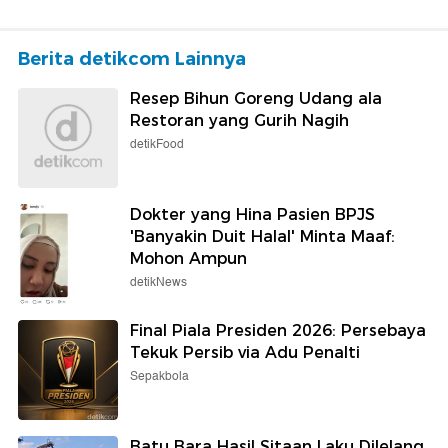
Berita detikcom Lainnya
Resep Bihun Goreng Udang ala
Restoran yang Gurih Nagih
detikFood
Dokter yang Hina Pasien BPJS
'Banyakin Duit Halal' Minta Maaf:
Mohon Ampun
detikNews
Final Piala Presiden 2026: Persebaya
Tekuk Persib via Adu Penalti
Sepakbola
Batu Bara Hasil Sitaan Laku Dilelang