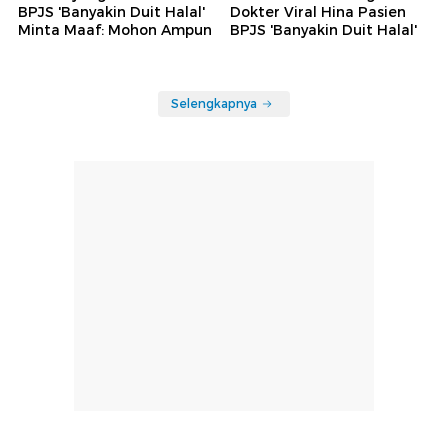
BPJS 'Banyakin Duit Halal'
Dokter Viral Hina Pasien
Minta Maaf: Mohon Ampun
BPJS 'Banyakin Duit Halal'
Selengkapnya