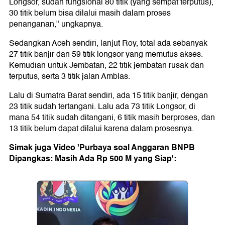
Longsor, sudah fungsional 80 titik (yang sempat terputus),
30 titik belum bisa dilalui masih dalam proses
penanganan," ungkapnya.
Sedangkan Aceh sendiri, lanjut Roy, total ada sebanyak
27 titik banjir dan 59 titik longsor yang memutus akses.
Kemudian untuk Jembatan, 22 titik jembatan rusak dan
terputus, serta 3 titik jalan Amblas.
Lalu di Sumatra Barat sendiri, ada 15 titik banjir, dengan
23 titik sudah tertangani. Lalu ada 73 titik Longsor, di
mana 54 titik sudah ditangani, 6 titik masih berproses, dan
13 titik belum dapat dilalui karena dalam prosesnya.
Simak juga Video 'Purbaya soal Anggaran BNPB
Dipangkas: Masih Ada Rp 500 M yang Siap':