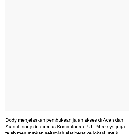
Dody menjelaskan pembukaan jalan akses di Aceh dan
Sumut menjadi prioritas Kementerian PU. Pihaknya juga
telah menurunkan sejumlah alat berat ke lokasi untuk