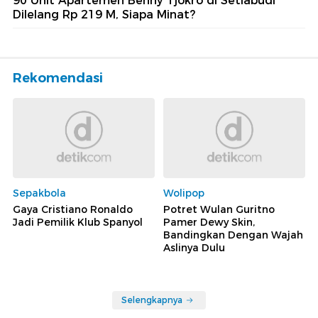
90 Unit Apartemen Benny Tjokro di Setiabudi
Dilelang Rp 219 M, Siapa Minat?
Rekomendasi
Sepakbola
Wolipop
Gaya Cristiano Ronaldo
Potret Wulan Guritno
Jadi Pemilik Klub Spanyol
Pamer Dewy Skin,
Bandingkan Dengan Wajah
Aslinya Dulu
Selengkapnya