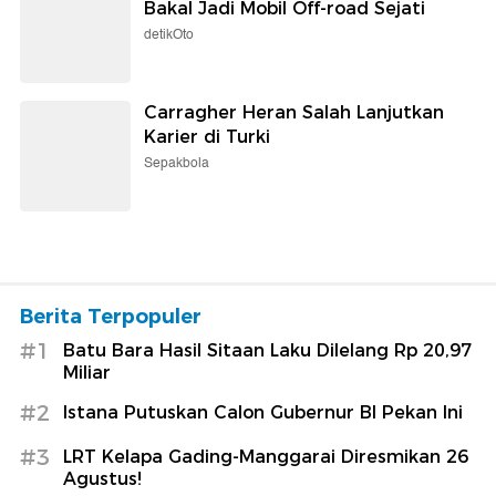
Bakal Jadi Mobil Off-road Sejati
detikOto
Carragher Heran Salah Lanjutkan
Karier di Turki
Sepakbola
Berita Terpopuler
#1
Batu Bara Hasil Sitaan Laku Dilelang Rp 20,97
Miliar
#2
Istana Putuskan Calon Gubernur BI Pekan Ini
#3
LRT Kelapa Gading-Manggarai Diresmikan 26
Agustus!