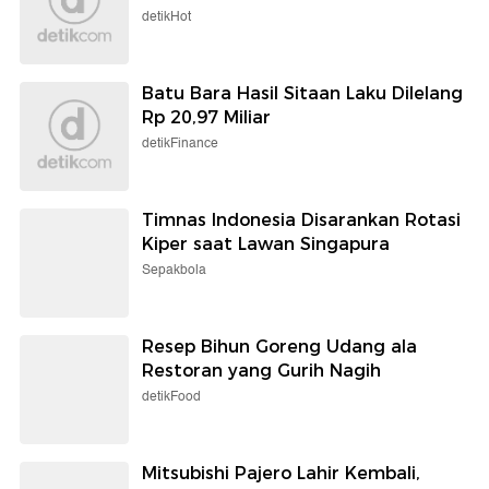
detikHot
Batu Bara Hasil Sitaan Laku Dilelang
Rp 20,97 Miliar
detikFinance
Timnas Indonesia Disarankan Rotasi
Kiper saat Lawan Singapura
Sepakbola
Resep Bihun Goreng Udang ala
Restoran yang Gurih Nagih
detikFood
Mitsubishi Pajero Lahir Kembali,