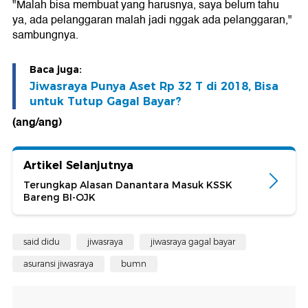
"Malah bisa membuat yang harusnya, saya belum tahu
ya, ada pelanggaran malah jadi nggak ada pelanggaran,"
sambungnya.
Baca juga:
Jiwasraya Punya Aset Rp 32 T di 2018, Bisa
untuk Tutup Gagal Bayar?
(ang/ang)
Artikel Selanjutnya
Terungkap Alasan Danantara Masuk KSSK
Bareng BI-OJK
said didu
jiwasraya
jiwasraya gagal bayar
asuransi jiwasraya
bumn