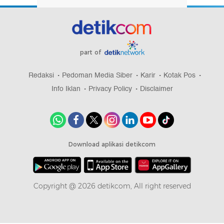
part of
Redaksi
Pedoman Media Siber
Karir
Kotak Pos
Info Iklan
Privacy Policy
Disclaimer
Download aplikasi detikcom
Copyright @ 2026 detikcom, All right reserved