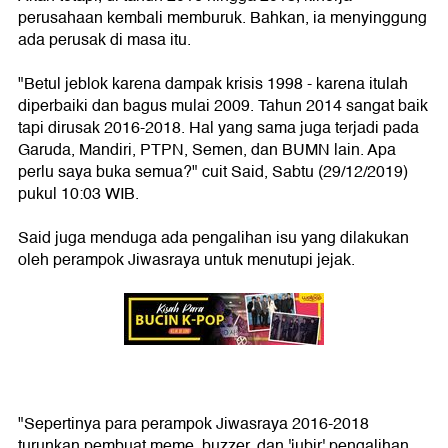
perusahaan kembali memburuk. Bahkan, ia menyinggung
ada perusak di masa itu.
"Betul jeblok karena dampak krisis 1998 - karena itulah
diperbaiki dan bagus mulai 2009. Tahun 2014 sangat baik
tapi dirusak 2016-2018. Hal yang sama juga terjadi pada
Garuda, Mandiri, PTPN, Semen, dan BUMN lain. Apa
perlu saya buka semua?" cuit Said, Sabtu (29/12/2019)
pukul 10:03 WIB.
Said juga menduga ada pengalihan isu yang dilakukan
oleh perampok Jiwasraya untuk menutupi jejak.
"Sepertinya para perampok Jiwasraya 2016-2018
turunkan pembuat meme, buzzer, dan 'jubir' pengalihan