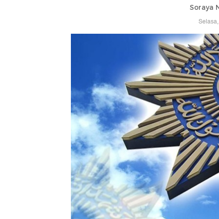
Soraya 
Selasa,