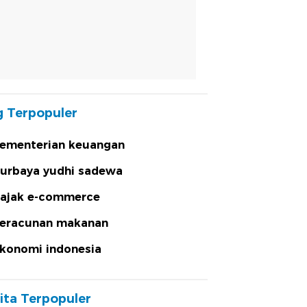
 Terpopuler
ementerian keuangan
urbaya yudhi sadewa
ajak e-commerce
eracunan makanan
konomi indonesia
ita Terpopuler