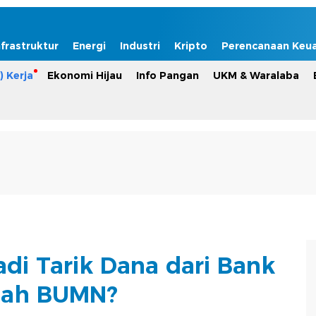
nfrastruktur
Energi
Industri
Kripto
Perencanaan Keu
) Kerja
Ekonomi Hijau
Info Pangan
UKM & Waralaba
i Tarik Dana dari Bank
iah BUMN?