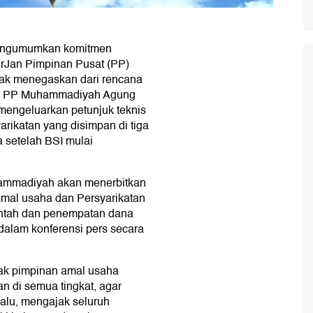
mengumumkan komitmen
irJan Pimpinan Pusat (PP)
tak menegaskan dari rencana
um PP Muhammadiyah Agung
 mengeluarkan petunjuk teknis
rikatan yang disimpan di tiga
setelah BSI mulai
hammadiyah akan menerbitkan
 amal usaha dan Persyarikatan
rintah dan penempatan dana
 dalam konferensi pers secara
ak pimpinan amal usaha
 di semua tingkat, agar
alu, mengajak seluruh