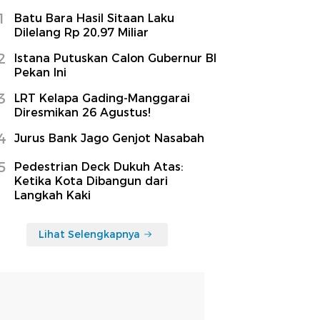
1
Batu Bara Hasil Sitaan Laku
Dilelang Rp 20,97 Miliar
2
Istana Putuskan Calon Gubernur BI
Pekan Ini
3
LRT Kelapa Gading-Manggarai
Diresmikan 26 Agustus!
4
Jurus Bank Jago Genjot Nasabah
5
Pedestrian Deck Dukuh Atas:
Ketika Kota Dibangun dari
Langkah Kaki
Lihat Selengkapnya