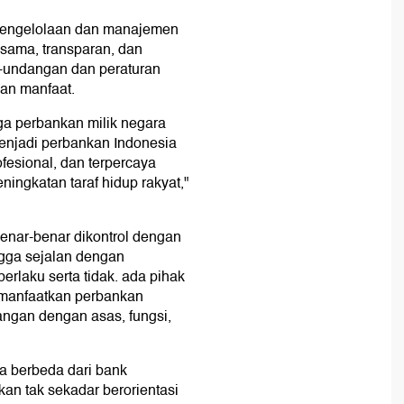
pengelolaan dan manajemen
ksama, transparan, dan
-undangan dan peraturan
aan manfaat.
a perbankan milik negara
njadi perbankan Indonesia
fesional, dan terpercaya
ningkatan taraf hidup rakyat,"
nar-benar dikontrol dengan
ngga sejalan dengan
rlaku serta tidak. ada pihak
anfaatkan perbankan
angan dengan asas, fungsi,
a berbeda dari bank
an tak sekadar berorientasi