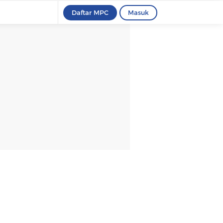
Daftar MPC
Masuk