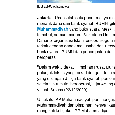
Ilustrasi/Foto: istimewa
Jakarta
-
Usai salah satu pengurusnya 
menarik dana dari bank syariah BUMN, gil
Muhammadiyah
yang buka suara. Meski 
tersebut, namun menurut Sekretaris Um
Danarto, organisasi Islam tersebut segera
terkait dengan dana amal usaha dan Persya
bank syariah BUMN dan penempatan dana 
beroperasi.
"Dalam waktu dekat, Pimpinan Pusat Mu
petunjuk teknis yang terkait dengan dana
yang disimpan di tiga bank syariah peme
setelah BSI mulai beroperasi," ujar Agung
virtual, Selasa (22/12/2020).
Untuk itu, PP Muhammadiyah pun mengaj
Muhammadiyah dan pimpinan Persyarikatan
mengikuti kebijakan PP Muhammadiyah. L