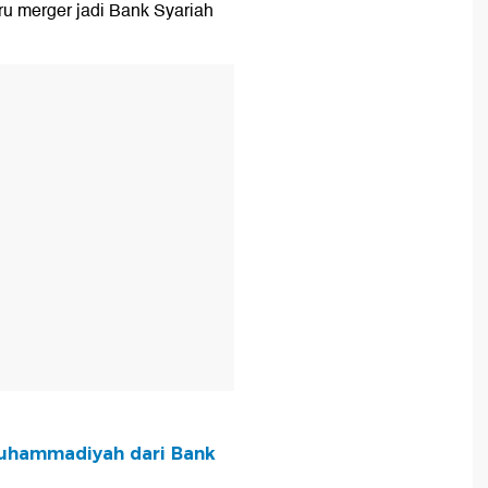
u merger jadi Bank Syariah
T
Muhammadiyah dari Bank