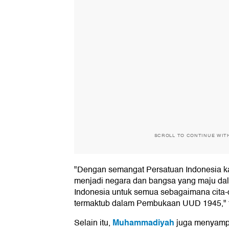
SCROLL TO CONTINUE WIT
"Dengan semangat Persatuan Indonesia k
menjadi negara dan bangsa yang maju da
Indonesia untuk semua sebagaimana cita-c
termaktub dalam Pembukaan UUD 1945," t
Muhammadiyah
Selain itu,
juga menyamp