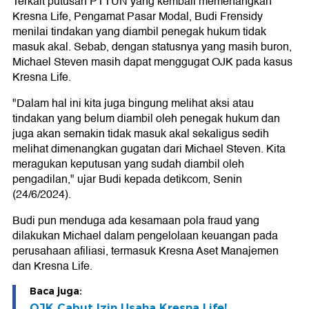
Terkait putusan PTTUN yang kembali memenangkan
Kresna Life, Pengamat Pasar Modal, Budi Frensidy
menilai tindakan yang diambil penegak hukum tidak
masuk akal. Sebab, dengan statusnya yang masih buron,
Michael Steven masih dapat menggugat OJK pada kasus
Kresna Life.
"Dalam hal ini kita juga bingung melihat aksi atau
tindakan yang belum diambil oleh penegak hukum dan
juga akan semakin tidak masuk akal sekaligus sedih
melihat dimenangkan gugatan dari Michael Steven. Kita
meragukan keputusan yang sudah diambil oleh
pengadilan," ujar Budi kepada detikcom, Senin
(24/6/2024).
Budi pun menduga ada kesamaan pola fraud yang
dilakukan Michael dalam pengelolaan keuangan pada
perusahaan afiliasi, termasuk Kresna Aset Manajemen
dan Kresna Life.
Baca juga:
OJK Cabut Izin Usaha Kresna Life!