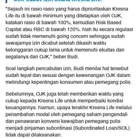
"Sejauh ini rasio-rasio yang harus diprioritaskan Kresna
Life itu di bawah minimum yang ditetapkan oleh OJK,
katakan rasio di bawah 100%, kemudian Risk Based
Capital atau RBC di bawah 120%. Nah itu secara regulasi
sudah tidak memenuhi going concern sehingga sudah
sewajarnya izin dicabut setelah dikasih waktu
kelonggaran cukup lama untuk memenuhi ekuitas dan
segalanya dari OJK," beber Budi.
Soal langkah pencabutan izin, Budi menilai hal tersebut
sudah tepat dan sesuai dengan kewenangan OJK dalam
melindungi kepentingan konsumen atau pemegang polis.
Sebelumnya, OJK juga telah memberikan waktu yang
cukup kepada Kresna Life untuk memperbaiki kondisi
keuangannya. Namun, upaya terakhir Kresna Life melalui
penambahan modal oleh pemegang saham pengendali
dan penawaran konversi kewajiban pemegang polis
menjadi pinjaman subordinasi (Subordinated Loan/SOL)
tidak dapat dilaksanakan.