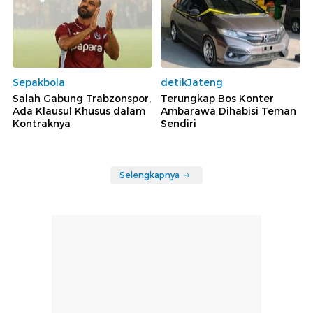
Sepakbola
detikJateng
Salah Gabung Trabzonspor,
Terungkap Bos Konter
Ada Klausul Khusus dalam
Ambarawa Dihabisi Teman
Kontraknya
Sendiri
Selengkapnya