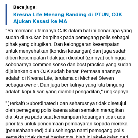
Baca juga:
Kresna Life Menang Banding di PTUN, OJK
Ajukan Kasasi ke MA
"Ya memang utamanya OJK dalam hal ini benar apa yang
sudah dilakukan berpihak pada pemegang polis sebagai
pihak yang dirugikan. Dan kelonggaran kesempatan
untuk menyehatkan (kondisi keuangan) dan juga sudah
diberi kesempatan tidak jadi dicabut (izinnya) sehingga
sebenarnya common sense dan best practice yang sudah
dijalankan oleh OJK sudah benar. Permasalahannya
adalah di Kresna Life, terutama di Michael Steven
sebagai owner. Dan juga berikutnya yang kita bingung
adalah keputusan yang diambil pengadilan," ungkapnya.
"(Terkait) Subordinated Loan seharusnya tidak disetujui
oleh pemegang polis karena akan semakin merugikan
dia. Artinya pada saat kemampuan keuangan tidak ada,
prioritas untuk penerimaan pembayaran kepada mereka
(perusahaan-red) dulu sehingga nanti pemegang polis
semakin tidak dapat bagiannya. Nah ini akal-akalan dari