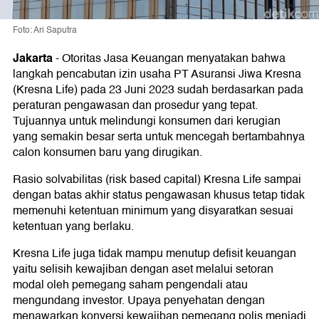
Foto: Ari Saputra
Jakarta
-
Otoritas Jasa Keuangan menyatakan bahwa
langkah pencabutan izin usaha PT Asuransi Jiwa Kresna
(Kresna Life) pada 23 Juni 2023 sudah berdasarkan pada
peraturan pengawasan dan prosedur yang tepat.
Tujuannya untuk melindungi konsumen dari kerugian
yang semakin besar serta untuk mencegah bertambahnya
calon konsumen baru yang dirugikan.
Rasio solvabilitas (risk based capital) Kresna Life sampai
dengan batas akhir status pengawasan khusus tetap tidak
memenuhi ketentuan minimum yang disyaratkan sesuai
ketentuan yang berlaku.
Kresna Life juga tidak mampu menutup defisit keuangan
yaitu selisih kewajiban dengan aset melalui setoran
modal oleh pemegang saham pengendali atau
mengundang investor. Upaya penyehatan dengan
menawarkan konversi kewajiban pemegang polis menjadi