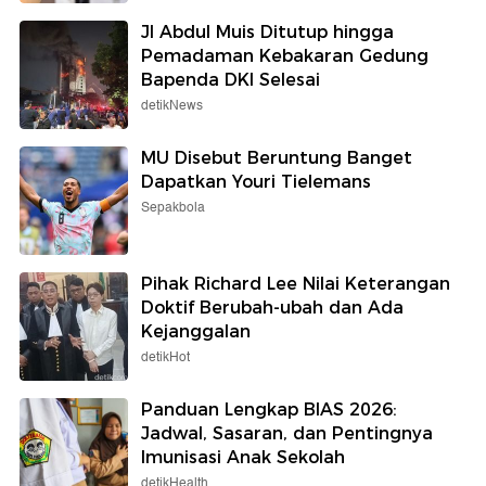
Jl Abdul Muis Ditutup hingga
Pemadaman Kebakaran Gedung
Bapenda DKI Selesai
detikNews
MU Disebut Beruntung Banget
Dapatkan Youri Tielemans
Sepakbola
Pihak Richard Lee Nilai Keterangan
Doktif Berubah-ubah dan Ada
Kejanggalan
detikHot
Panduan Lengkap BIAS 2026:
Jadwal, Sasaran, dan Pentingnya
Imunisasi Anak Sekolah
detikHealth