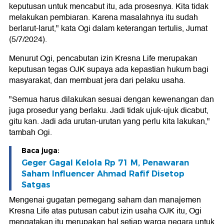
keputusan untuk mencabut itu, ada prosesnya. Kita tidak
melakukan pembiaran. Karena masalahnya itu sudah
berlarut-larut," kata Ogi dalam keterangan tertulis, Jumat
(5/7/2024).
Menurut Ogi, pencabutan izin Kresna Life merupakan
keputusan tegas OJK supaya ada kepastian hukum bagi
masyarakat, dan membuat jera dari pelaku usaha.
"Semua harus dilakukan sesuai dengan kewenangan dan
juga prosedur yang berlaku. Jadi tidak ujuk-ujuk dicabut,
gitu kan. Jadi ada urutan-urutan yang perlu kita lakukan,"
tambah Ogi.
Baca juga:
Geger Gagal Kelola Rp 71 M, Penawaran
Saham Influencer Ahmad Rafif Disetop
Satgas
Mengenai gugatan pemegang saham dan manajemen
Kresna Life atas putusan cabut izin usaha OJK itu, Ogi
mengatakan itu merupakan hal setiap warga negara untuk