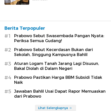
Berita Terpopuler
#1
Prabowo Sebut Swasembada Pangan Nyata:
Periksa Semua Gudang!
#2
Prabowo Sebut Kecerdasan Bukan dari
Sekolah, Singgung Kampusnya Bahlil
#3
Aturan Logam Tanah Jarang Lagi Disusun,
Bakal Diolah di Dalam Negeri
#4
Prabowo Pastikan Harga BBM Subsidi Tidak
Naik
#5
Jawaban Bahlil Usai Dapat Rapor Memuaskan
dari Prabowo
Lihat Selengkapnya