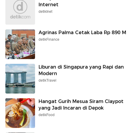
Internet
detikInet
Agrinas Palma Cetak Laba Rp 890 M
detikFinance
Liburan di Singapura yang Rapi dan
Modern
detikTravel
Hangat Gurih Mesua Siram Claypot
yang Jadi Incaran di Depok
detikFood