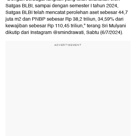
Satgas BLBI, sampai dengan semester I tahun 2024,
Satgas BLBI telah mencatat perolehan aset sebesar 44,7
juta m2 dan PNBP sebesar Rp 38,2 triliun, 34,59% dari
kewajiban sebesar Rp 110,45 triliun," terang Sri Mulyani
dikutip dari Instagram @smindrawati, Sabtu (6/7/2024).
ADVERTISEMENT