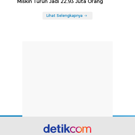
Miskin Turun Jadi 22,93 Juta Orang
Lihat Selengkapnya