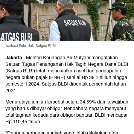
Ilustrasi.Foto: dok. Satgas BLBI
Jakarta
-
Menteri Keuangan Sri Mulyani mengatakan
Satuan Tugas Penanganan Hak Tagih Negara Dana BLBI
(Satgas BLBI) telah mencatatkan aset dan pendapatan
negara bukan pajak (PNBP) senilai Rp 38,2 triliun hingga
semester I 2024. Satgas BLBI dibentuk pemerintah tahun
2021.
Menurutnya jumlah tersebut setara 34,59% dari kewajiban
yang harus dibayar obligor. Bendahara negara menyebut
total tagihan kepada para obligor bantuan BLBI mencapai
Rp 110,45 triliun.
"Dengan berbagai langkah yang telah dilakukan oleh