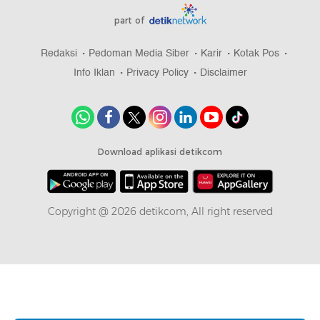
part of
Redaksi
Pedoman Media Siber
Karir
Kotak Pos
Info Iklan
Privacy Policy
Disclaimer
Download aplikasi detikcom
Copyright @ 2026 detikcom, All right reserved