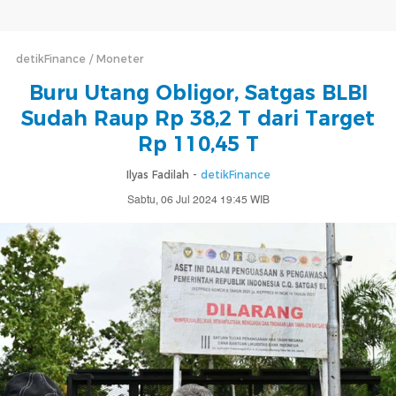
detikFinance
Moneter
Buru Utang Obligor, Satgas BLBI
Sudah Raup Rp 38,2 T dari Target
Rp 110,45 T
Ilyas Fadilah -
detikFinance
Sabtu, 06 Jul 2024 19:45 WIB