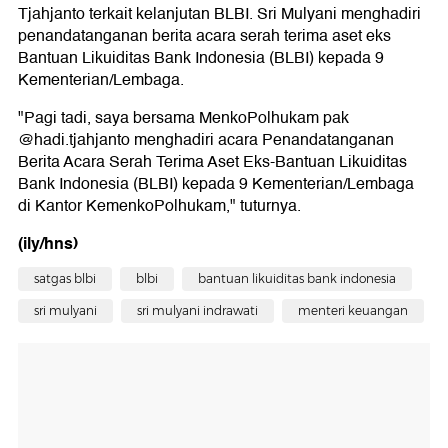
Tjahjanto terkait kelanjutan BLBI. Sri Mulyani menghadiri
penandatanganan berita acara serah terima aset eks
Bantuan Likuiditas Bank Indonesia (BLBI) kepada 9
Kementerian/Lembaga.
"Pagi tadi, saya bersama MenkoPolhukam pak
@hadi.tjahjanto menghadiri acara Penandatanganan
Berita Acara Serah Terima Aset Eks-Bantuan Likuiditas
Bank Indonesia (BLBI) kepada 9 Kementerian/Lembaga
di Kantor KemenkoPolhukam," tuturnya.
(ily/hns)
satgas blbi
blbi
bantuan likuiditas bank indonesia
sri mulyani
sri mulyani indrawati
menteri keuangan