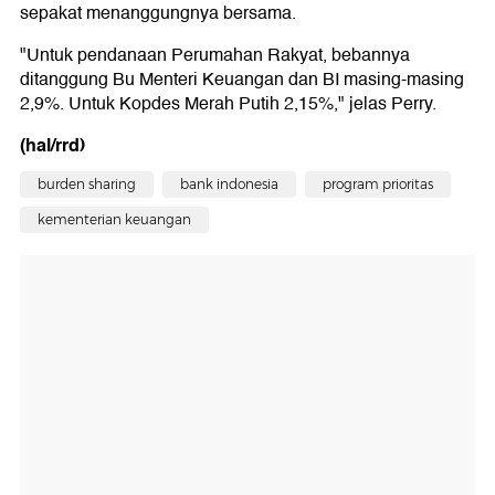
sepakat menanggungnya bersama.
"Untuk pendanaan Perumahan Rakyat, bebannya
ditanggung Bu Menteri Keuangan dan BI masing-masing
2,9%. Untuk Kopdes Merah Putih 2,15%," jelas Perry.
(hal/rrd)
burden sharing
bank indonesia
program prioritas
kementerian keuangan