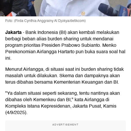
Foto: (Firda Cynthia Anggrainy Al Djokya/detikcom)
Jakarta
-
Bank Indonesia (BI) akan kembali melakukan
berbagi beban alias burden sharing untuk mendanai
program prioritas Presiden Prabowo Subianto. Menko
Perekonomian Airlangga Hartarto pun buka suara soal hal
ini.
Menurut Airlangga, di situasi saat ini burden sharing tidak
masalah untuk dilakukan. Skema dan dampaknya akan
terus dibahas bersama Kementerian Keuangan dan BI.
"Ya dalam situasi seperti sekarang, tentu nantinya akan
dibahas oleh Kemenkeu dan BI," kata Airlangga di
Kompleks Istana Kepresidenan, Jakarta Pusat, Kamis
(4/9/2025).
ADVERTISEMENT