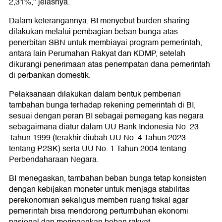
2,31%," jelasnya.
Dalam keterangannya, BI menyebut burden sharing
dilakukan melalui pembagian beban bunga atas
penerbitan SBN untuk membiayai program pemerintah,
antara lain Perumahan Rakyat dan KDMP, setelah
dikurangi penerimaan atas penempatan dana pemerintah
di perbankan domestik.
Pelaksanaan dilakukan dalam bentuk pemberian
tambahan bunga terhadap rekening pemerintah di BI,
sesuai dengan peran BI sebagai pemegang kas negara
sebagaimana diatur dalam UU Bank Indonesia No. 23
Tahun 1999 (terakhir diubah UU No. 4 Tahun 2023
tentang P2SK) serta UU No. 1 Tahun 2004 tentang
Perbendaharaan Negara.
BI menegaskan, tambahan beban bunga tetap konsisten
dengan kebijakan moneter untuk menjaga stabilitas
perekonomian sekaligus memberi ruang fiskal agar
pemerintah bisa mendorong pertumbuhan ekonomi
nasional dan meringankan beban rakyat.