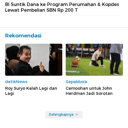
BI Suntik Dana ke Program Perumahan & Kopdes
Lewat Pembelian SBN Rp 200 T
Rekomendasi
detikNews
Sepakbola
Roy Suryo Kalah Lagi dan
Cemoohan untuk John
Lagi
Herdman Jadi Sorotan
Selengkapnya