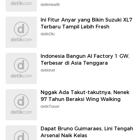
detikHealth
Ini Fitur Anyar yang Bikin Suzuki XL7
Terbaru Tampil Lebih Fresh
detikOto
Indonesia Bangun AI Factory 1 GW,
Terbesar di Asia Tenggara
detikInet
Nggak Ada Takut-takutnya, Nenek
97 Tahun Beraksi Wing Walking
detikTravel
Dapat Bruno Guimaraes, Lini Tengah
Arsenal Naik Kelas