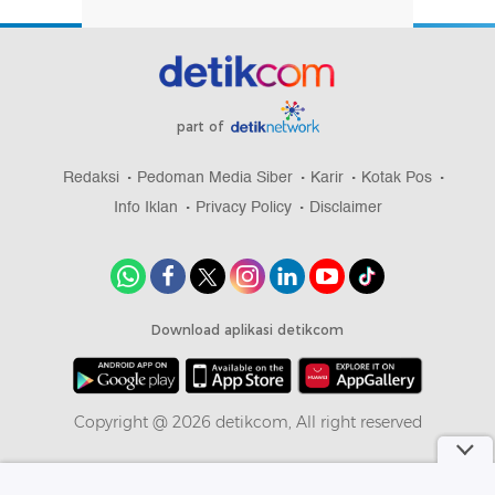
part of
Redaksi
Pedoman Media Siber
Karir
Kotak Pos
Info Iklan
Privacy Policy
Disclaimer
Download aplikasi detikcom
Copyright @ 2026 detikcom, All right reserved