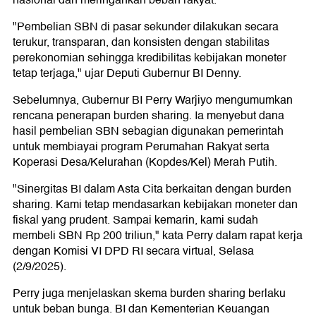
"Pembelian SBN di pasar sekunder dilakukan secara
terukur, transparan, dan konsisten dengan stabilitas
perekonomian sehingga kredibilitas kebijakan moneter
tetap terjaga," ujar Deputi Gubernur BI Denny.
Sebelumnya, Gubernur BI Perry Warjiyo mengumumkan
rencana penerapan burden sharing. Ia menyebut dana
hasil pembelian SBN sebagian digunakan pemerintah
untuk membiayai program Perumahan Rakyat serta
Koperasi Desa/Kelurahan (Kopdes/Kel) Merah Putih.
"Sinergitas BI dalam Asta Cita berkaitan dengan burden
sharing. Kami tetap mendasarkan kebijakan moneter dan
fiskal yang prudent. Sampai kemarin, kami sudah
membeli SBN Rp 200 triliun," kata Perry dalam rapat kerja
dengan Komisi VI DPD RI secara virtual, Selasa
(2/9/2025).
Perry juga menjelaskan skema burden sharing berlaku
untuk beban bunga. BI dan Kementerian Keuangan