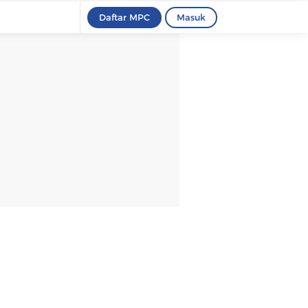
Daftar MPC
Masuk