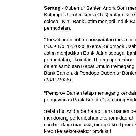
Serang
-
Gubernur Banten Andra Soni me
Kelompok Usaha Bank (KUB) antara Bank 
selesai. Kini, Bank Jatim menjadi induk 
permodalan.
"Terkait pemenuhan persyaratan modal inti
POJK No. 12/2020, skema Kelompok Usa
Jatim menjadikan Bank Jatim sebagai ba
permodalan, likuiditas, IT, dan operasiona
dalam sambutan Rapat Umum Pemegang 
Bank Banten, di Pendopo Gubernur Banten
(28/11/2025).
"Pemprov Banten tetap memegang kendali 
pengawasan Bank Banten," sambung Andr
Selain itu, Andra berharap Bank Banten b
mendorong pertumbuhan ekonomi daerah, 
sumber daya manusia, memperkuat produkt
kredit ke sektor-sektor produktif.