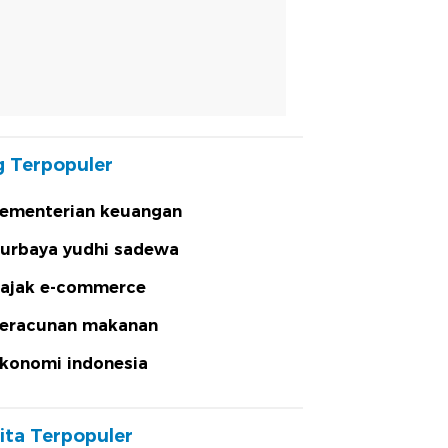
 Terpopuler
ementerian keuangan
urbaya yudhi sadewa
ajak e-commerce
eracunan makanan
konomi indonesia
ita Terpopuler