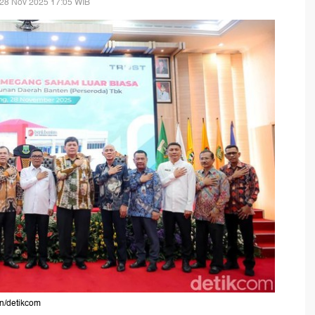
 28 Nov 2025 17:05 WIB
in/detikcom