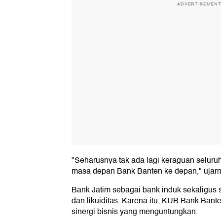
ADVERTISEMEN
"Seharusnya tak ada lagi keraguan seluruh
masa depan Bank Banten ke depan," ujarn
Bank Jatim sebagai bank induk sekaligus
dan likuiditas. Karena itu, KUB Bank Ban
sinergi bisnis yang menguntungkan.