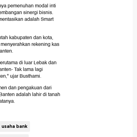
nya pemenuhan modal inti
gembangan sinergi bisnis.
ementasikan adalah Smart
ah kabupaten dan kota,
 menyerahkan rekening kas
anten.
terutama di luar Lebak dan
nten- Tak lama lagi
," ujar Busthami.
tmen dan pengakuan dari
anten adalah lahir di tanah
atanya.
 usaha bank