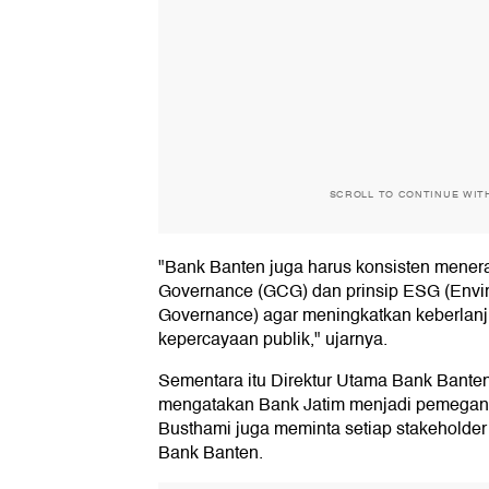
SCROLL TO CONTINUE WIT
"Bank Banten juga harus konsisten mene
Governance (GCG) dan prinsip ESG (Envir
Governance) agar meningkatkan keberlanju
kepercayaan publik," ujarnya.
Sementara itu Direktur Utama Bank Ban
mengatakan Bank Jatim menjadi pemegan
Busthami juga meminta setiap stakeholder
Bank Banten.