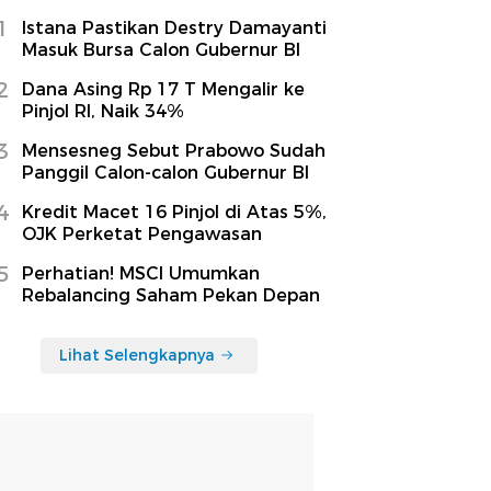
1
Istana Pastikan Destry Damayanti
Masuk Bursa Calon Gubernur BI
2
Dana Asing Rp 17 T Mengalir ke
Pinjol RI, Naik 34%
3
Mensesneg Sebut Prabowo Sudah
Panggil Calon-calon Gubernur BI
4
Kredit Macet 16 Pinjol di Atas 5%,
OJK Perketat Pengawasan
5
Perhatian! MSCI Umumkan
Rebalancing Saham Pekan Depan
Lihat Selengkapnya