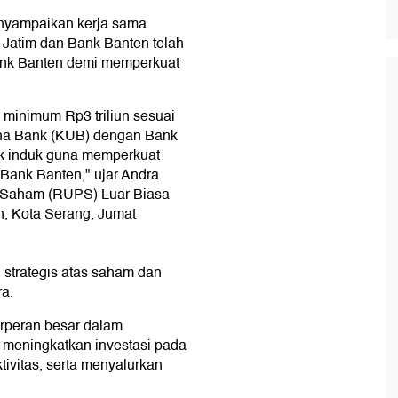
nyampaikan kerja sama
Jatim dan Bank Banten telah
Bank Banten demi memperkuat
 minimum Rp3 triliun sesuai
ha Bank (KUB) dengan Bank
nk induk guna memperkuat
l Bank Banten," ujar Andra
Saham (RUPS) Luar Biasa
, Kota Serang, Jumat
strategis atas saham dan
a.
erperan besar dalam
meningkatkan investasi pada
ivitas, serta menyalurkan