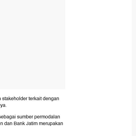
T
 stakeholder terkait dengan
ya.
 sebagai sumber permodalan
ten dan Bank Jatim merupakan