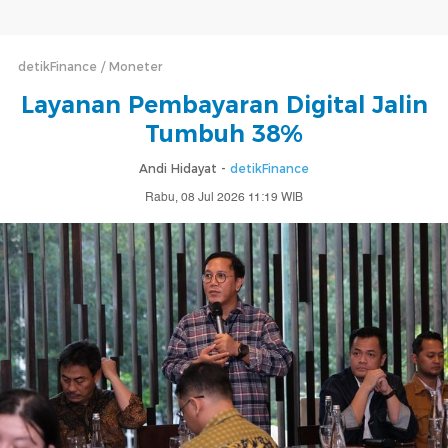
detikFinance
Moneter
Layanan Pembayaran Digital Jalin
Tumbuh 38%
Andi Hidayat -
detikFinance
Rabu, 08 Jul 2026 11:19 WIB