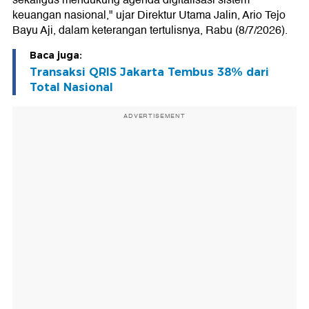
sekaligus mendukung agenda digitalisasi sistem
keuangan nasional," ujar Direktur Utama Jalin, Ario Tejo
Bayu Aji, dalam keterangan tertulisnya, Rabu (8/7/2026).
Baca juga:
Transaksi QRIS Jakarta Tembus 38% dari
Total Nasional
ADVERTISEMENT