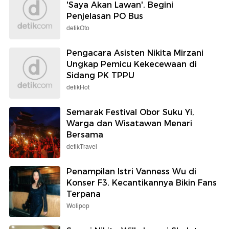
'Saya Akan Lawan', Begini
Penjelasan PO Bus
detikOto
Pengacara Asisten Nikita Mirzani
Ungkap Pemicu Kekecewaan di
Sidang PK TPPU
detikHot
Semarak Festival Obor Suku Yi,
Warga dan Wisatawan Menari
Bersama
detikTravel
Penampilan Istri Vanness Wu di
Konser F3, Kecantikannya Bikin Fans
Terpana
Wolipop