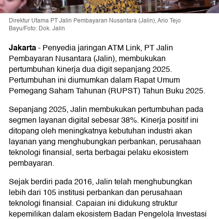
Direktur Utama PT Jalin Pembayaran Nusantara (Jalin), Ario Tejo
Bayu/Foto: Dok. Jalin
Jakarta
-
Penyedia jaringan ATM Link, PT Jalin
Pembayaran Nusantara (Jalin), membukukan
pertumbuhan kinerja dua digit sepanjang 2025.
Pertumbuhan ini diumumkan dalam Rapat Umum
Pemegang Saham Tahunan (RUPST) Tahun Buku 2025.
Sepanjang 2025, Jalin membukukan pertumbuhan pada
segmen layanan digital sebesar 38%. Kinerja positif ini
ditopang oleh meningkatnya kebutuhan industri akan
layanan yang menghubungkan perbankan, perusahaan
teknologi finansial, serta berbagai pelaku ekosistem
pembayaran.
Sejak berdiri pada 2016, Jalin telah menghubungkan
lebih dari 105 institusi perbankan dan perusahaan
teknologi finansial. Capaian ini didukung struktur
kepemilikan dalam ekosistem Badan Pengelola Investasi