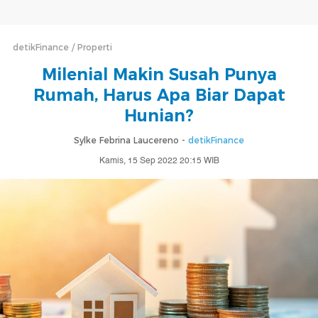
detikFinance
Properti
Milenial Makin Susah Punya
Rumah, Harus Apa Biar Dapat
Hunian?
Sylke Febrina Laucereno -
detikFinance
Kamis, 15 Sep 2022 20:15 WIB