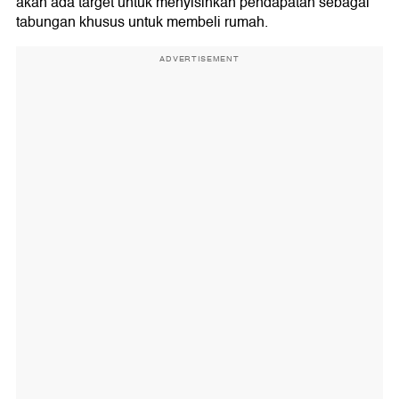
akan ada target untuk menyisihkan pendapatan sebagai
tabungan khusus untuk membeli rumah.
ADVERTISEMENT