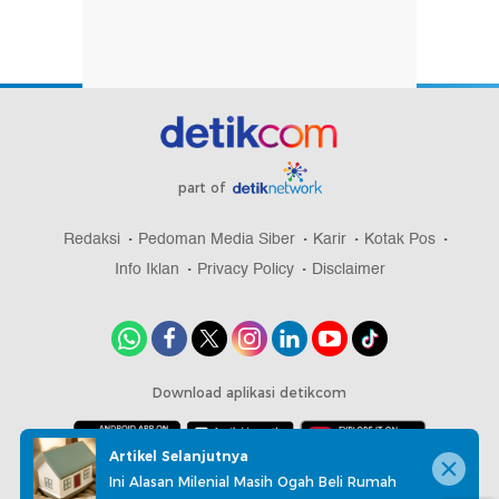
part of
Redaksi
Pedoman Media Siber
Karir
Kotak Pos
Info Iklan
Privacy Policy
Disclaimer
Download aplikasi detikcom
Artikel Selanjutnya
Ini Alasan Milenial Masih Ogah Beli Rumah
Copyright @ 2026 detikcom, All right reserved