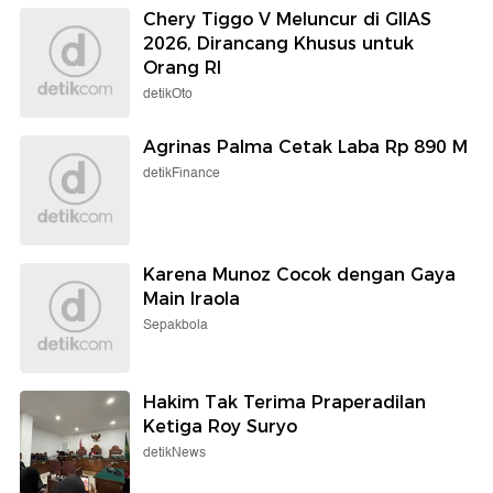
Chery Tiggo V Meluncur di GIIAS
2026, Dirancang Khusus untuk
Orang RI
detikOto
Agrinas Palma Cetak Laba Rp 890 M
detikFinance
Karena Munoz Cocok dengan Gaya
Main Iraola
Sepakbola
Hakim Tak Terima Praperadilan
Ketiga Roy Suryo
detikNews