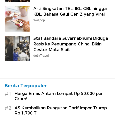
Arti Singkatan TBL, IBL, CBL hingga
KBL, Bahasa Gaul Gen Z yang Viral
Wolipop
Staf Bandara Suvarnabhumi Diduga
Rasis ke Penumpang China, Bikin
Gestur Mata Sipit
detikTravel
Berita Terpopuler
#1
Harga Emas Antam Lompat Rp 50.000 per
Gram!
#2
AS Kembalikan Pungutan Tarif Impor Trump
Rp 1.790 T