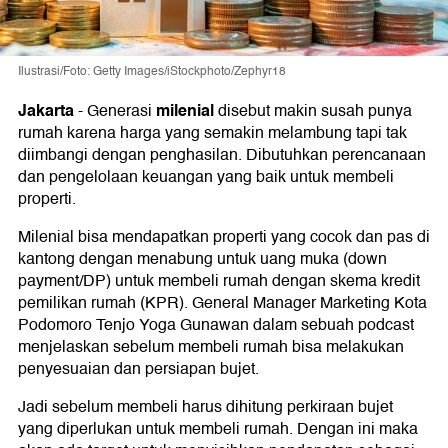
Ilustrasi/Foto: Getty Images/iStockphoto/Zephyr18
Jakarta
milenial
-
Generasi
disebut makin susah punya
rumah karena harga yang semakin melambung tapi tak
diimbangi dengan penghasilan. Dibutuhkan perencanaan
dan pengelolaan keuangan yang baik untuk membeli
properti.
Milenial bisa mendapatkan properti yang cocok dan pas di
kantong dengan menabung untuk uang muka (down
payment/DP) untuk membeli rumah dengan skema kredit
pemilikan rumah (KPR). General Manager Marketing Kota
Podomoro Tenjo Yoga Gunawan dalam sebuah podcast
menjelaskan sebelum membeli rumah bisa melakukan
penyesuaian dan persiapan bujet.
Jadi sebelum membeli harus dihitung perkiraan bujet
yang diperlukan untuk membeli rumah. Dengan ini maka