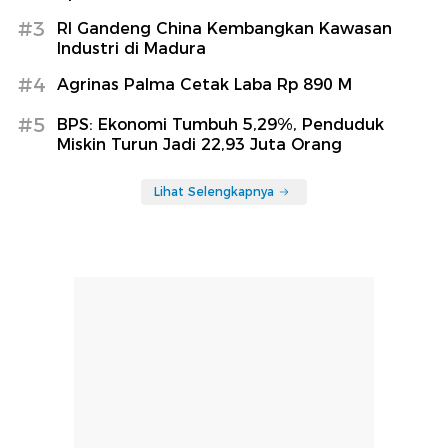
#3
RI Gandeng China Kembangkan Kawasan
Industri di Madura
#4
Agrinas Palma Cetak Laba Rp 890 M
#5
BPS: Ekonomi Tumbuh 5,29%, Penduduk
Miskin Turun Jadi 22,93 Juta Orang
Lihat Selengkapnya