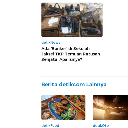
detikNews
Ada 'Bunker' di Sekolah
Jaksel TKP Temuan Ratusan
Senjata, Apa Isinya?
Berita detikcom Lainnya
detikFood
detikOto