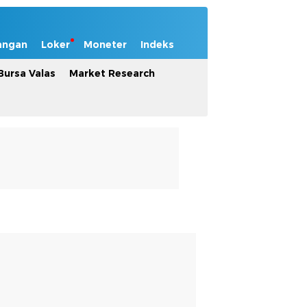
angan
Loker
Moneter
Indeks
Bursa Valas
Market Research