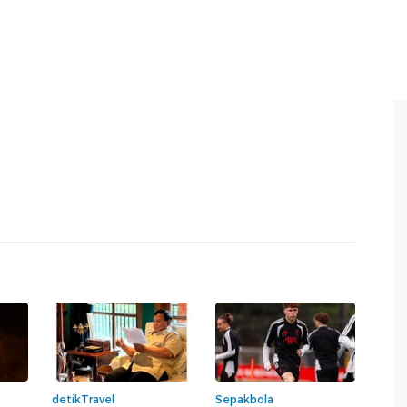
detikTravel
Sepakbola