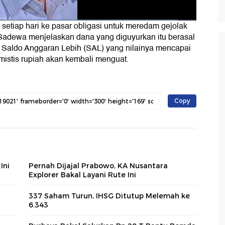
setiap hari ke
pasar obligasi
untuk meredam gejolak
 Sadewa
menjelaskan dana yang diguyurkan itu berasal
k
Saldo Anggaran Lebih
(SAL) yang nilainya mencapai
timistis rupiah akan kembali menguat.
Copy
Ini
Pernah Dijajal Prabowo, KA Nusantara
Explorer Bakal Layani Rute Ini
337 Saham Turun, IHSG Ditutup Melemah ke
6.343