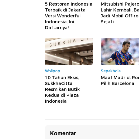
5 Restoran Indonesia
Mitsubishi Pajer
Terbaik di Jakarta
Lahir Kembali, B
Versi Wonderful
Jadi Mobil Off-r
Indonesia, Ini
Sejati
Daftarnya!
Wolipop
Sepakbola
10 Tahun Eksis,
Maaf Madrid, Ro
SukkhaCitta
Pilih Barcelona
Resmikan Butik
Kedua di Plaza
Indonesia