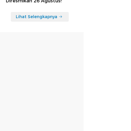
Diresmikan 26 Agustus!
Lihat Selengkapnya