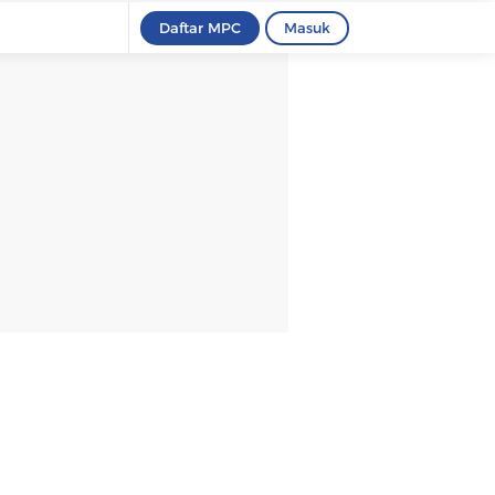
Daftar MPC
Masuk