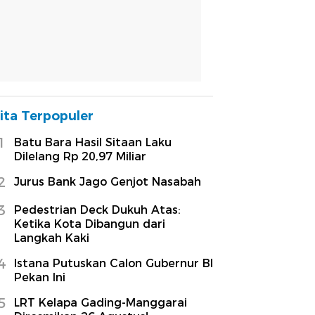
ita Terpopuler
1
Batu Bara Hasil Sitaan Laku
Dilelang Rp 20,97 Miliar
2
Jurus Bank Jago Genjot Nasabah
3
Pedestrian Deck Dukuh Atas:
Ketika Kota Dibangun dari
Langkah Kaki
4
Istana Putuskan Calon Gubernur BI
Pekan Ini
5
LRT Kelapa Gading-Manggarai