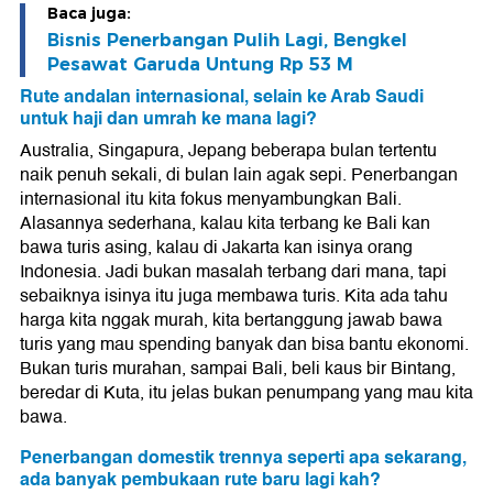
Baca juga:
Bisnis Penerbangan Pulih Lagi, Bengkel
Pesawat Garuda Untung Rp 53 M
Rute andalan internasional, selain ke Arab Saudi
untuk haji dan umrah ke mana lagi?
Australia, Singapura, Jepang beberapa bulan tertentu
naik penuh sekali, di bulan lain agak sepi. Penerbangan
internasional itu kita fokus menyambungkan Bali.
Alasannya sederhana, kalau kita terbang ke Bali kan
bawa turis asing, kalau di Jakarta kan isinya orang
Indonesia. Jadi bukan masalah terbang dari mana, tapi
sebaiknya isinya itu juga membawa turis. Kita ada tahu
harga kita nggak murah, kita bertanggung jawab bawa
turis yang mau spending banyak dan bisa bantu ekonomi.
Bukan turis murahan, sampai Bali, beli kaus bir Bintang,
beredar di Kuta, itu jelas bukan penumpang yang mau kita
bawa.
Penerbangan domestik trennya seperti apa sekarang,
ada banyak pembukaan rute baru lagi kah?