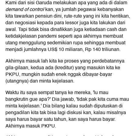
Kami dari sisi Garuda melakukan apa yang ada di dalam
demand of control
kan, ya jumlah pegawai kebanyakan
kita tawarkan pensiun dini, rute-rute yang ini kita hentikan,
dan negosiasi kepada para lessor juga kita lakukan dari
awal. Tapi tidak bisa dinafikkan juga ketiadaan cash dan
ketidakjelasan pandemi seperti apa akhirnya membuat
utang menggulung sedemikian rupa sehingga membuat
menjadi jumlahnya US$ 10 miliaran, Rp 140 triliunan.
Akhirnya masuk lah kita ke proses yang perdebatannya
gila-gilaan, kedua ada (kreditur) yang masukin kita ke
PKPU, mungkin sudah enek nggak dibayar-bayar
(utangnya) dan minta kejelasan.
Waktu itu saya sempat tanya ke mereka, 'lu mau
bangkrutin gue apa?' Dia jawab, 'tidak pak kita cuma mau
minta kejelasan.' Dia bilang kalau sudah diputuskan di
pengadilan kita tak bisa lagi diskusi kan, kalau misalnya
saya harus bayar satu tahun, kan saya harus bayar.
Akhirnya masuk PKPU.