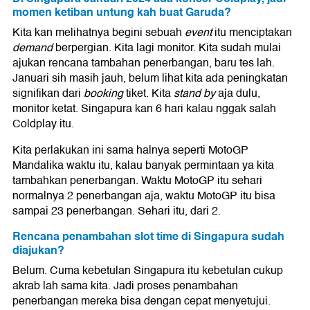
momen ketiban untung kah buat Garuda?
Kita kan melihatnya begini sebuah
event
itu menciptakan
demand
berpergian. Kita lagi monitor. Kita sudah mulai
ajukan rencana tambahan penerbangan, baru tes lah.
Januari sih masih jauh, belum lihat kita ada peningkatan
signifikan dari
booking
tiket. Kita
stand by
aja dulu,
monitor ketat. Singapura kan 6 hari kalau nggak salah
Coldplay itu.
Kita perlakukan ini sama halnya seperti MotoGP
Mandalika waktu itu, kalau banyak permintaan ya kita
tambahkan penerbangan. Waktu MotoGP itu sehari
normalnya 2 penerbangan aja, waktu MotoGP itu bisa
sampai 23 penerbangan. Sehari itu, dari 2.
Rencana penambahan slot time di Singapura sudah
diajukan?
Belum. Cuma kebetulan Singapura itu kebetulan cukup
akrab lah sama kita. Jadi proses penambahan
penerbangan mereka bisa dengan cepat menyetujui.