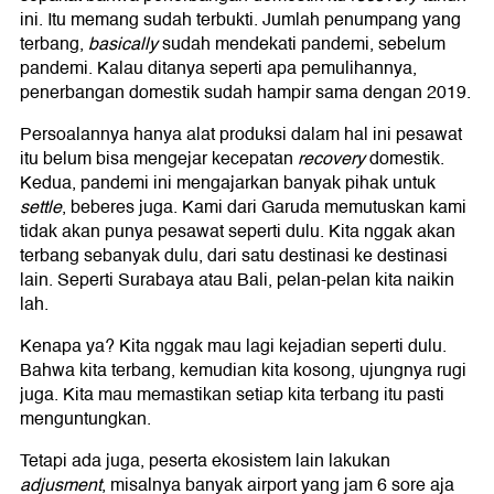
ini. Itu memang sudah terbukti. Jumlah penumpang yang
terbang,
basically
sudah mendekati pandemi, sebelum
pandemi. Kalau ditanya seperti apa pemulihannya,
penerbangan domestik sudah hampir sama dengan 2019.
Persoalannya hanya alat produksi dalam hal ini pesawat
itu belum bisa mengejar kecepatan
recovery
domestik.
Kedua, pandemi ini mengajarkan banyak pihak untuk
settle
, beberes juga. Kami dari Garuda memutuskan kami
tidak akan punya pesawat seperti dulu. Kita nggak akan
terbang sebanyak dulu, dari satu destinasi ke destinasi
lain. Seperti Surabaya atau Bali, pelan-pelan kita naikin
lah.
Kenapa ya? Kita nggak mau lagi kejadian seperti dulu.
Bahwa kita terbang, kemudian kita kosong, ujungnya rugi
juga. Kita mau memastikan setiap kita terbang itu pasti
menguntungkan.
Tetapi ada juga, peserta ekosistem lain lakukan
adjusment
, misalnya banyak airport yang jam 6 sore aja