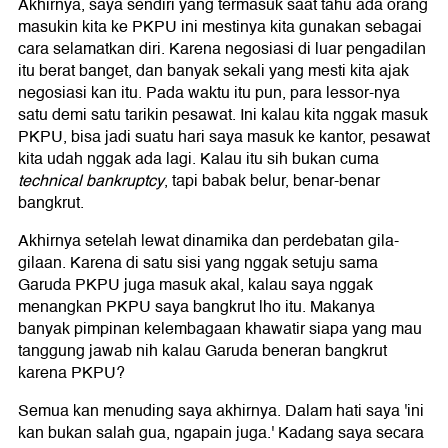
Akhirnya, saya sendiri yang termasuk saat tahu ada orang
masukin kita ke PKPU ini mestinya kita gunakan sebagai
cara selamatkan diri. Karena negosiasi di luar pengadilan
itu berat banget, dan banyak sekali yang mesti kita ajak
negosiasi kan itu. Pada waktu itu pun, para lessor-nya
satu demi satu tarikin pesawat. Ini kalau kita nggak masuk
PKPU, bisa jadi suatu hari saya masuk ke kantor, pesawat
kita udah nggak ada lagi. Kalau itu sih bukan cuma
technical bankruptcy
, tapi babak belur, benar-benar
bangkrut.
Akhirnya setelah lewat dinamika dan perdebatan gila-
gilaan. Karena di satu sisi yang nggak setuju sama
Garuda PKPU juga masuk akal, kalau saya nggak
menangkan PKPU saya bangkrut lho itu. Makanya
banyak pimpinan kelembagaan khawatir siapa yang mau
tanggung jawab nih kalau Garuda beneran bangkrut
karena PKPU?
Semua kan menuding saya akhirnya. Dalam hati saya 'ini
kan bukan salah gua, ngapain juga.' Kadang saya secara