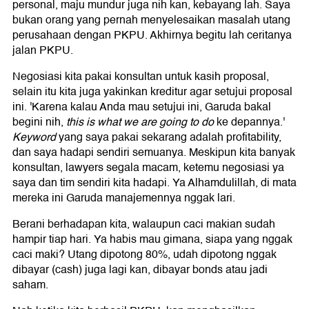
personal, maju mundur juga nih kan, kebayang lah. Saya
bukan orang yang pernah menyelesaikan masalah utang
perusahaan dengan PKPU. Akhirnya begitu lah ceritanya
jalan PKPU.
Negosiasi kita pakai konsultan untuk kasih proposal,
selain itu kita juga yakinkan kreditur agar setujui proposal
ini. 'Karena kalau Anda mau setujui ini, Garuda bakal
begini nih,
this is what we are going to do
ke depannya.'
Keyword
yang saya pakai sekarang adalah profitability,
dan saya hadapi sendiri semuanya. Meskipun kita banyak
konsultan, lawyers segala macam, ketemu negosiasi ya
saya dan tim sendiri kita hadapi. Ya Alhamdulillah, di mata
mereka ini Garuda manajemennya nggak lari.
Berani berhadapan kita, walaupun caci makian sudah
hampir tiap hari. Ya habis mau gimana, siapa yang nggak
caci maki? Utang dipotong 80%, udah dipotong nggak
dibayar (cash) juga lagi kan, dibayar bonds atau jadi
saham.