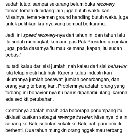
sudah tutup, sampai sekarang belum buka
recovery
teman-teman di bidang lain juga butuh waktu kan.
Misalnya, teman-teman ground handling butuh waktu juga
untuk pulihkan kru-nya yang sempat berkurang.
Jadi, ini
speed recovery
-nya dari tahun ini dan tahun lalu
itu sudah meningkat, kemarin pas Pak Presiden umumkan
juga, pada dasarnya 'lu mau ke mana, kapan, itu sudah
bebas.'
Itu tadi kalau dari sisi jumlah, nah kalau dari sisi
behavior
kita tetap mesti hati-hati. Karena kalau industri kan
ukurannya jumlah pesawat, jumlah penerbangan, dan
orang yang terbang kan. Problemnya adalah orang yang
terbang ini behavior-nya itu harus dipahami ulang, karena
ada sedikit perubahan.
Contohnya adalah masih ada beberapa penumpang itu
diklasifikasikan sebagai
revenge
traveler
. Misalnya, dia ini
senang ke Bali, sebulan sekali ke Bali, nah pandemi itu
berhenti. Dua tahun mungkin orang nggak mau terbang.