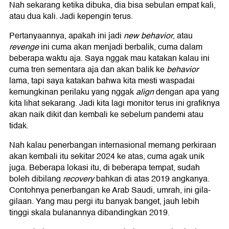
Nah sekarang ketika dibuka, dia bisa sebulan empat kali,
atau dua kali. Jadi kepengin terus.
Pertanyaannya, apakah ini jadi
new behavior
, atau
revenge
ini cuma akan menjadi berbalik, cuma dalam
beberapa waktu aja. Saya nggak mau katakan kalau ini
cuma tren sementara aja dan akan balik ke
behavior
lama, tapi saya katakan bahwa kita mesti waspadai
kemungkinan perilaku yang nggak
align
dengan apa yang
kita lihat sekarang. Jadi kita lagi monitor terus ini grafiknya
akan naik dikit dan kembali ke sebelum pandemi atau
tidak.
Nah kalau penerbangan internasional memang perkiraan
akan kembali itu sekitar 2024 ke atas, cuma agak unik
juga. Beberapa lokasi itu, di beberapa tempat, sudah
boleh dibilang
recovery
bahkan di atas 2019 angkanya.
Contohnya penerbangan ke Arab Saudi, umrah, ini gila-
gilaan. Yang mau pergi itu banyak banget, jauh lebih
tinggi skala bulanannya dibandingkan 2019.