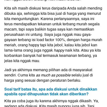
Kita sih masih diskusi terus daripada Anda salah mending
dibuka aja, sehingga kita bisa jual di harga yang menurut
kita menguntungkan. Karena pertanyaannya, saya ini
terus mendapatkan tekanan untuk terbang murah segala
macam, tapi saya balikin tugas saya kan memastikan
perusahaan ini untung. Saya juga nggak mau gaya-
gayaan terbang isi load factor 100%, dengan harga murah
meriah, orang happy tapi kita jebol, kalau kita jebol kan
lama-lama orang juga nggak
happy
naik kita. Atau ya kita
korbankan banyak hal termasuk keamanan terbang, ya
jelas kita nggak mau.
Jadi ya akhirnya memang pilihan ada di masyarakat
sendiri. Cuma kita
as much as possible
selalu jual di
harga yang sesuai dengan peraturan berlaku.
Soal tarif batas itu, apa ada diskusi untuk dinaikkan
apabila opsi dihapuskan tidak akan diberikan?
Kita ya coba juga itu karena akhirnya nggak dikasih. Ya,
sedang ada diskusi. Kita masih nunggu juga sih. Tapi