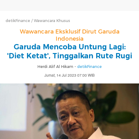
detikFinance
Wawancara Khusus
Wawancara Eksklusif Dirut Garuda
Indonesia
Garuda Mencoba Untung Lagi:
'Diet Ketat', Tinggalkan Rute Rugi
Herdi Alif Al Hikam -
detikFinance
Jumat, 14 Jul 2023 07:00 WIB