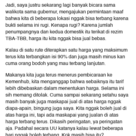
Jadi, saya justru sekarang lagi banyak bicara sama
walikota sama gubernur, mengajukan permintaan maaf
bahwa kita di beberapa lokasi nggak bisa terbang karena
bukti selama ini rugi. Kenapa rugi? Karena jumlah
penumpangnya dan kedua domestik itu terikat di rezim
TBA-TBB, harga itu kita nggak bisa jual bebas.
Kalau di satu rute diterapkan satu harga yang maksimum
terus kita terbangkan isi 90% dan juga masih minus kan
cuma orang bodoh yang mau terbang lanjutan.
Makanya kita juga terus menerus pembicaraan ke
Kemenhub, kita menganggap bahwa sebaiknya itu tarif
lebih dibebaskan dalam menentukan harga. Selama ini
sih memang ditolak. Cuma sampai sekarang setahu saya
masih banyak juga maskapai jual di atas harga nggak
diapa-apain, bingung juga saya. Kita nggak boleh jual di
atas harga ini, tapi ada maskapai yang jualan di atas
harga terbang terus. Dikasih peringatan, ya peringatan
aja. Padahal secara UU katanya kalau lewat beberapa
hari nggak boleh terbang. Kok masih bisa itu?