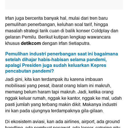
Irfan juga bercerita banyak hal, mulai dari tren baru
pemulihan penerbangan, keluhan soal tarif, hingga
masalah strategi tarik cuan di balik konser Coldplay dan
gelaran Pemilu. Berikut kutipan lengkap wawancara
detikcom
khusus
dengan Irfan Setiaputra.
Pemulihan industri penerbangan saat ini bagaimana
setelah dihajar habis-habisan selama pandemi,
apalagi Presiden juga sudah keluarkan Kepres
pencabutan pandemi?
Jadi gini, kita kan terdampak itu karena imbauan
mobilisasi yang pesat, ibarat orang Islam ini makruh,
memang belum haram tapi makruh. Jadi, ketika orang
nggak keluar rumah, nggak ke kantor, nggak ke mal, udah
pasti jumlah yang terbang makin dikit. Makanya industri
ini kan pada ujungnya terdampaknya gila-gilaan.
Di ekosistem aviasi, kan ada airlines, airport, ada ground