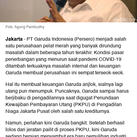
Foto: Agung Pambudhy
Jakarta
-
PT Garuda Indonesia (Persero) menjadi salah
satu perusahaan pelat merah yang banyak dirundung
masalah dalam beberapa tahun terakhir. Kondisi pasar
penerbangan yang menurun saat pandemi COVID-19
ditambah terkuaknya masalah internal dan keuangan
Garuda membuat perusahaan ini sempat terseok-seok.
Hal itu membuat keuangan Garuda anjlok, sialnya lagi
utang pun menumpuk. Puncaknya, Garuda sampai harus
berjibaku di pengadilannya saat digugat Penundaan
Kewajiban Pembayaran Utang (PKPU) di Pengadilan
Niaga Jakarta Pusat oleh salah satu krediturnya.
Namun, perlahan kini Garuda bangkit. Setelah berhasil
lolos dari jeratan pailit di proses PKPU, kini Garuda
sedang bersiap menyambut era baru pemulihan industri