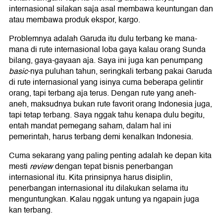
internasional silakan saja asal membawa keuntungan dan
atau membawa produk ekspor, kargo.
Problemnya adalah Garuda itu dulu terbang ke mana-
mana di rute internasional loba gaya kalau orang Sunda
bilang, gaya-gayaan aja. Saya ini juga kan penumpang
basic
-nya puluhan tahun, seringkali terbang pakai Garuda
di rute internasional yang isinya cuma beberapa gelintir
orang, tapi terbang aja terus. Dengan rute yang aneh-
aneh, maksudnya bukan rute favorit orang Indonesia juga,
tapi tetap terbang. Saya nggak tahu kenapa dulu begitu,
entah mandat pemegang saham, dalam hal ini
pemerintah, harus terbang demi kenalkan Indonesia.
Cuma sekarang yang paling penting adalah ke depan kita
mesti
review
dengan tepat bisnis penerbangan
internasional itu. Kita prinsipnya harus disiplin,
penerbangan internasional itu dilakukan selama itu
menguntungkan. Kalau nggak untung ya ngapain juga
kan terbang.