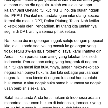
di mana-mana dia ngajuin. Kalah terus dia. Kenapa
kalah? Jadi Greylag itu ikut PKPU lho, dia bukan nggak
ikut PKPU. Dia ikut menandatangani nilai utang, secara
formal dia masuk DPT, Daftar Piutang Tetap. Nah ketika
diketok palu oleh Pengadilan, ini utang kita jumlahnya
segini di DPT, artinya semua pihak setuju.
Nah kalau dia ini golongan nggak setuju dengan proposal
kita, dia itu pada saat voting masuk ke golongan yang
tidak setuju 3%-an itu. Problem di saya, kami lihatnya gini,
Anda ini kan perusahaan asing yang lakukan bisnis di
Indonesia. Perusahaan asing yang bergerak di negara
lain itu kan mesti ikut hukumnya, jangan neko-neko tiap
negara kan punya hukum, dan kita sebagai perusahaan
negara lain mau bisnis di negara tersebut harus patuhi
hukumnya. Kalau nggak suka sama hukumnya ya nggak
usah berbisnis sekalian.
Salah satu tanda Anda turuti hukum di Indonesia adalah
menerima instrumen hukum di Indonesia, termasuk yang