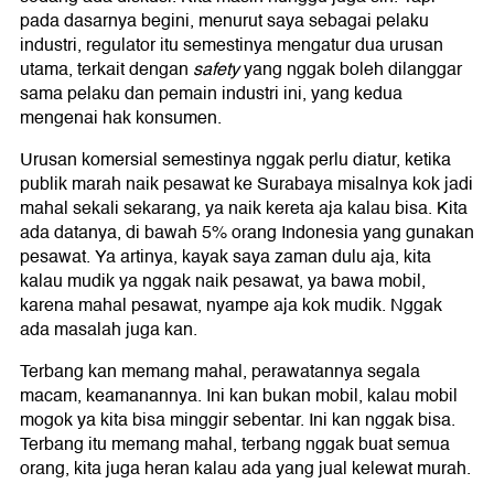
pada dasarnya begini, menurut saya sebagai pelaku
industri, regulator itu semestinya mengatur dua urusan
utama, terkait dengan
safety
yang nggak boleh dilanggar
sama pelaku dan pemain industri ini, yang kedua
mengenai hak konsumen.
Urusan komersial semestinya nggak perlu diatur, ketika
publik marah naik pesawat ke Surabaya misalnya kok jadi
mahal sekali sekarang, ya naik kereta aja kalau bisa. Kita
ada datanya, di bawah 5% orang Indonesia yang gunakan
pesawat. Ya artinya, kayak saya zaman dulu aja, kita
kalau mudik ya nggak naik pesawat, ya bawa mobil,
karena mahal pesawat, nyampe aja kok mudik. Nggak
ada masalah juga kan.
Terbang kan memang mahal, perawatannya segala
macam, keamanannya. Ini kan bukan mobil, kalau mobil
mogok ya kita bisa minggir sebentar. Ini kan nggak bisa.
Terbang itu memang mahal, terbang nggak buat semua
orang, kita juga heran kalau ada yang jual kelewat murah.